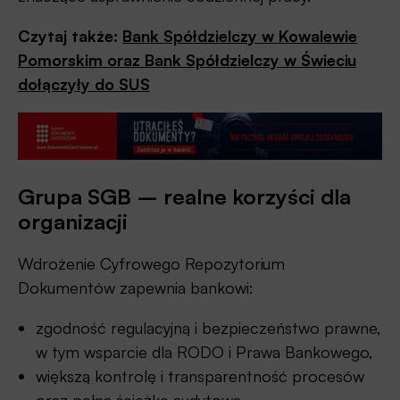
Czytaj także:
Bank Spółdzielczy w Kowalewie
Pomorskim oraz Bank Spółdzielczy w Świeciu
dołączyły do SUS
Grupa SGB – realne korzyści dla
organizacji
Wdrożenie Cyfrowego Repozytorium
Dokumentów zapewnia bankowi:
zgodność regulacyjną i bezpieczeństwo prawne,
w tym wsparcie dla RODO i Prawa Bankowego,
większą kontrolę i transparentność procesów
oraz pełną ścieżkę audytową,