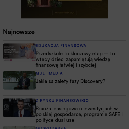
Najnowsze
EDUKACJA FINANSOWA
Przedszkole to kluczowy etap – to
wtedy dzieci zapamiętują wiedzę
finansową łatwiej i szybciej
MULTIMEDIA
Jakie są zalety fazy Discovery?
Z RYNKU FINANSOWEGO
Branża leasingowa o inwestycjach w
polskiej gospodarce, programie SAFE i
polityce dual use
GOSPODARKA