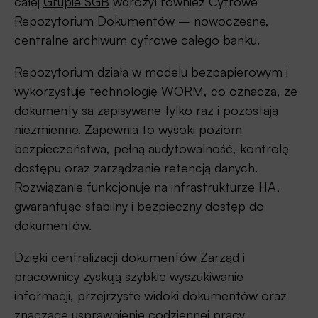
całej
Grupie SGB
wdrożył również Cyfrowe
Repozytorium Dokumentów – nowoczesne,
centralne archiwum cyfrowe całego banku.
Repozytorium działa w modelu bezpapierowym i
wykorzystuje technologię WORM, co oznacza, że
dokumenty są zapisywane tylko raz i pozostają
niezmienne. Zapewnia to wysoki poziom
bezpieczeństwa, pełną audytowalność, kontrolę
dostępu oraz zarządzanie retencją danych.
Rozwiązanie funkcjonuje na infrastrukturze HA,
gwarantując stabilny i bezpieczny dostęp do
dokumentów.
Dzięki centralizacji dokumentów Zarząd i
pracownicy zyskują szybkie wyszukiwanie
informacji, przejrzyste widoki dokumentów oraz
znaczące usprawnienie codziennej pracy.