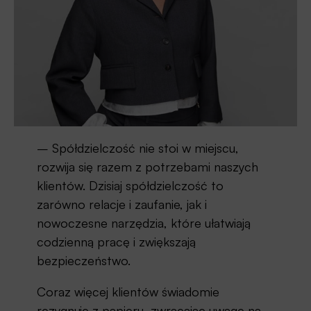
– Spółdzielczość nie stoi w miejscu,
rozwija się razem z potrzebami naszych
klientów. Dzisiaj spółdzielczość to
zarówno relacje i zaufanie, jak i
nowoczesne narzędzia, które ułatwiają
codzienną pracę i zwiększają
bezpieczeństwo.
Coraz więcej klientów świadomie
rezygnuje z papieru, zwracając uwagę na