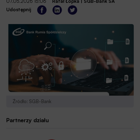
07.05.2026 15:06
Rafał Łopka
|
SGB-Bank SA
Udostępnij
Źródło: SGB-Bank
Partnerzy działu