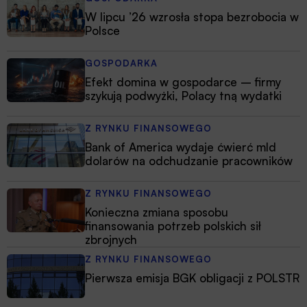
W lipcu ’26 wzrosła stopa bezrobocia w
Polsce
GOSPODARKA
Efekt domina w gospodarce – firmy
szykują podwyżki, Polacy tną wydatki
Z RYNKU FINANSOWEGO
Bank of America wydaje ćwierć mld
dolarów na odchudzanie pracowników
Z RYNKU FINANSOWEGO
Konieczna zmiana sposobu
finansowania potrzeb polskich sił
zbrojnych
Z RYNKU FINANSOWEGO
Pierwsza emisja BGK obligacji z POLSTR