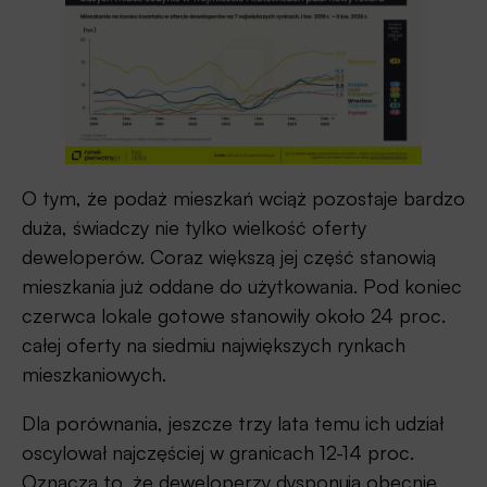
O tym, że podaż mieszkań wciąż pozostaje bardzo
duża, świadczy nie tylko wielkość oferty
deweloperów. Coraz większą jej część stanowią
mieszkania już oddane do użytkowania. Pod koniec
czerwca lokale gotowe stanowiły około 24 proc.
całej oferty na siedmiu największych rynkach
mieszkaniowych.
Dla porównania, jeszcze trzy lata temu ich udział
oscylował najczęściej w granicach 12-14 proc.
Oznacza to, że deweloperzy dysponują obecnie