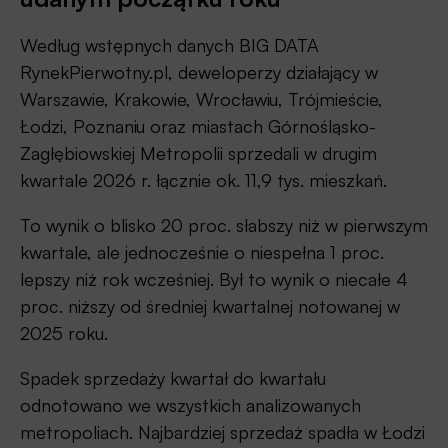
Według wstępnych danych BIG DATA
RynekPierwotny.pl, deweloperzy działający w
Warszawie, Krakowie, Wrocławiu, Trójmieście,
Łodzi, Poznaniu oraz miastach Górnośląsko-
Zagłębiowskiej Metropolii sprzedali w drugim
kwartale 2026 r. łącznie ok. 11,9 tys. mieszkań.
To wynik o blisko 20 proc. słabszy niż w pierwszym
kwartale, ale jednocześnie o niespełna 1 proc.
lepszy niż rok wcześniej. Był to wynik o niecałe 4
proc. niższy od średniej kwartalnej notowanej w
2025 roku.
Spadek sprzedaży kwartał do kwartału
odnotowano we wszystkich analizowanych
metropoliach. Najbardziej sprzedaż spadła w Łodzi