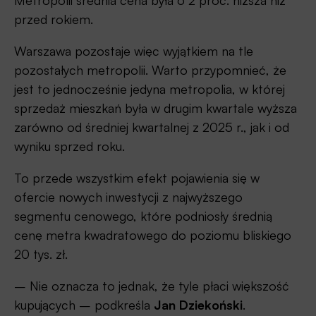
Metropolii średnia cena była o 2 proc. niższa niż
przed rokiem.
Warszawa pozostaje więc wyjątkiem na tle
pozostałych metropolii. Warto przypomnieć, że
jest to jednocześnie jedyna metropolia, w której
sprzedaż mieszkań była w drugim kwartale wyższa
zarówno od średniej kwartalnej z 2025 r., jak i od
wyniku sprzed roku.
To przede wszystkim efekt pojawienia się w
ofercie nowych inwestycji z najwyższego
segmentu cenowego, które podniosły średnią
cenę metra kwadratowego do poziomu bliskiego
20 tys. zł.
– Nie oznacza to jednak, że tyle płaci większość
kupujących – podkreśla
Jan Dziekoński
.