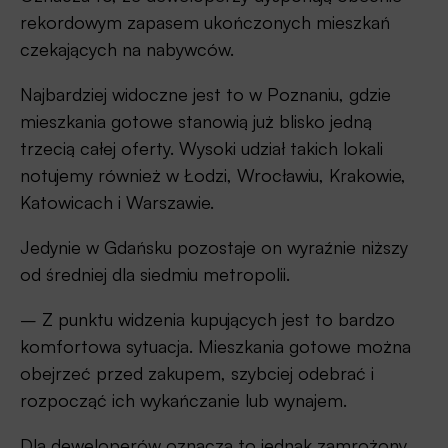
rekordowym zapasem ukończonych mieszkań
czekających na nabywców.
Najbardziej widoczne jest to w Poznaniu, gdzie
mieszkania gotowe stanowią już blisko jedną
trzecią całej oferty. Wysoki udział takich lokali
notujemy również w Łodzi, Wrocławiu, Krakowie,
Katowicach i Warszawie.
Jedynie w Gdańsku pozostaje on wyraźnie niższy
od średniej dla siedmiu metropolii.
– Z punktu widzenia kupujących jest to bardzo
komfortowa sytuacja. Mieszkania gotowe można
obejrzeć przed zakupem, szybciej odebrać i
rozpocząć ich wykańczanie lub wynajem.
Dla deweloperów oznacza to jednak zamrożony