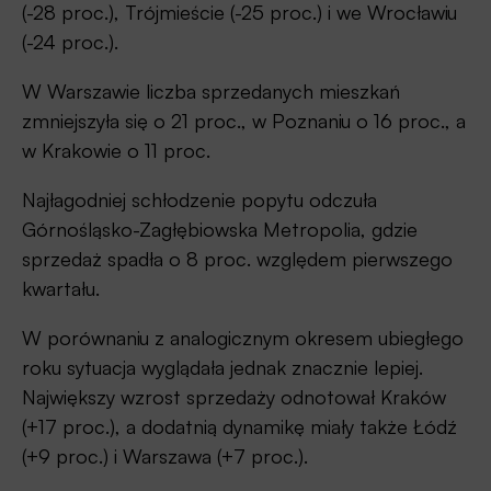
(-28 proc.), Trójmieście (-25 proc.) i we Wrocławiu
(-24 proc.).
W Warszawie liczba sprzedanych mieszkań
zmniejszyła się o 21 proc., w Poznaniu o 16 proc., a
w Krakowie o 11 proc.
Najłagodniej schłodzenie popytu odczuła
Górnośląsko-Zagłębiowska Metropolia, gdzie
sprzedaż spadła o 8 proc. względem pierwszego
kwartału.
W porównaniu z analogicznym okresem ubiegłego
roku sytuacja wyglądała jednak znacznie lepiej.
Największy wzrost sprzedaży odnotował Kraków
(+17 proc.), a dodatnią dynamikę miały także Łódź
(+9 proc.) i Warszawa (+7 proc.).