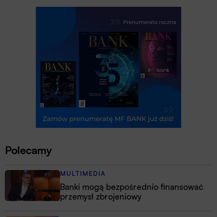
Polecamy
MULTIMEDIA
Banki mogą bezpośrednio finansować
przemysł zbrojeniowy