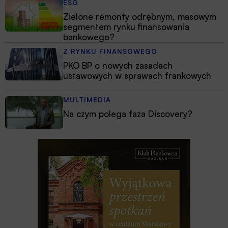
ESG
Zielone remonty odrębnym, masowym
segmentem rynku finansowania
bankowego?
Z RYNKU FINANSOWEGO
PKO BP o nowych zasadach
ustawowych w sprawach frankowych
MULTIMEDIA
Na czym polega faza Discovery?