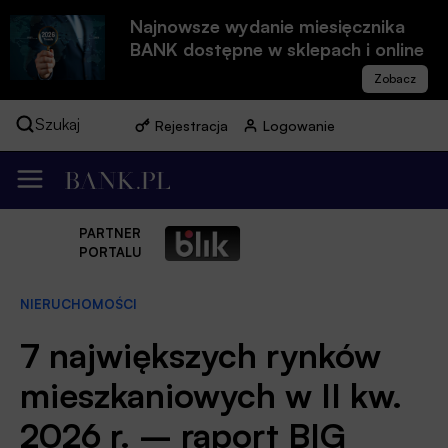
Najnowsze wydanie miesięcznika
BANK dostępne w sklepach i online
Szukaj
Rejestracja
Logowanie
PARTNER
PORTALU
NIERUCHOMOŚCI
7 największych rynków
mieszkaniowych w II kw.
2026 r. – raport BIG