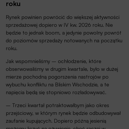
roku
Rynek powinien powrócić do większej aktywności
sprzedażowej dopiero w IV kw. 2026 roku. Nie
będzie to jednak boom, a jedynie powolny powrót
do poziomów sprzedaży notowanych na początku
roku.
Jak wspomnieliśmy – ochłodzenie, które
obserwowaliśmy w drugim kwartale, było w dużej
mierze pochodną pogorszenia nastrojów po
wybuchu konfliktu na Bliskim Wschodzie, a te
napięcia będą się stopniowo rozładowywać.
– Trzeci kwartał potraktowałbym jako okres
przejściowy, w którym rynek będzie odbudowywał
zaufanie kupujących. Dopiero późną jesienią
możemy liczyć na ożywienie, choć raczej w