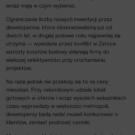
wciąż mają w czym wybierać.
Ograniczanie liczby nowych inwestycji przez
deweloperów, które obserwowaliśmy już od
dwóch lat, w drugiej połowie roku najpewniej się
utrzyma – wywołane przez konflikt w Zatoce
wzrosty kosztów budowy skłaniają firmy do
większej selektywności przy uruchamianiu
projektów.
Na razie jednak nie przełoży się to na ceny
mieszkań. Przy rekordowym udziale lokali
gotowych w ofercie i wciąż wysokich wskaźnikach
czasu wyprzedaży w większości metropolii,
deweloperzy będą nadal musieli konkurować o
klientów, zamiast podnosić cenniki.