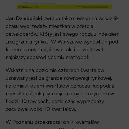
Jan Dziekoński
zwraca także uwagę na wskaźnik
czasu wyprzedaży mieszkań w ofercie
deweloperów, który jest swego rodzaju indeksem
„rozgrzania rynku”. W Warszawie wynosił on pod
koniec czerwca 4,4 kwartału i pozostawał
najniższy spośród siedmiu metropolii.
Wskaźnik na poziomie czterech kwartałów
uznawany jest za granicę równowagi rynkowej,
natomiast osiem kwartałów oznacza nadpodaż
mieszkań. Z taką sytuacją mamy do czynienia w
Łodzi i Katowicach, gdzie czas wyprzedaży
oscylował wokół 10 kwartałów.
W Poznaniu przekraczał on 7 kwartałów,