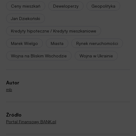
Ceny mieszkań
Deweloperzy
Geopolityka
Jan Dziekoński
Kredyty hipoteczne / Kredyty mieszkaniowe
Marek Wielgo
Miasta
Rynek nieruchomości
Wojna na Bliskim Wschodzie
Wojna w Ukrainie
Autor
mb
Źródło
Portal Finansowy BANK.pl