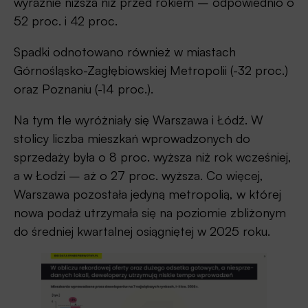
wyraźnie niższa niż przed rokiem – odpowiednio o
52 proc. i 42 proc.
Spadki odnotowano również w miastach
Górnośląsko-Zagłębiowskiej Metropolii (-32 proc.)
oraz Poznaniu (-14 proc.).
Na tym tle wyróżniały się Warszawa i Łódź. W
stolicy liczba mieszkań wprowadzonych do
sprzedaży była o 8 proc. wyższa niż rok wcześniej,
a w Łodzi – aż o 27 proc. wyższa. Co więcej,
Warszawa pozostała jedyną metropolią, w której
nowa podaż utrzymała się na poziomie zbliżonym
do średniej kwartalnej osiągniętej w 2025 roku.