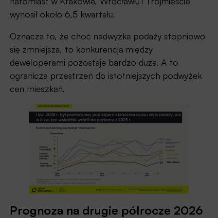
natomiast w Krakowie, Wrocławiu i Trójmieście
wynosił około 6,5 kwartału.
Oznacza to, że choć nadwyżka podaży stopniowo
się zmniejsza, to konkurencja między
deweloperami pozostaje bardzo duża. A to
ogranicza przestrzeń do istotniejszych podwyżek
cen mieszkań.
Prognoza na drugie półrocze 2026