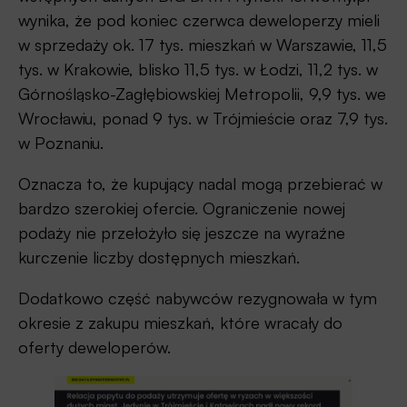
wynika, że pod koniec czerwca deweloperzy mieli
w sprzedaży ok. 17 tys. mieszkań w Warszawie, 11,5
tys. w Krakowie, blisko 11,5 tys. w Łodzi, 11,2 tys. w
Górnośląsko-Zagłębiowskiej Metropolii, 9,9 tys. we
Wrocławiu, ponad 9 tys. w Trójmieście oraz 7,9 tys.
w Poznaniu.
Oznacza to, że kupujący nadal mogą przebierać w
bardzo szerokiej ofercie. Ograniczenie nowej
podaży nie przełożyło się jeszcze na wyraźne
kurczenie liczby dostępnych mieszkań.
Dodatkowo część nabywców rezygnowała w tym
okresie z zakupu mieszkań, które wracały do
oferty deweloperów.