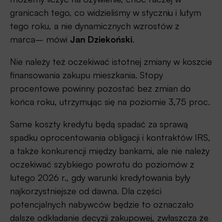
granicach tego, co widzieliśmy w styczniu i lutym
tego roku, a nie dynamicznych wzrostów z
marca– mówi
Jan Dziekoński
.
Nie należy też oczekiwać istotnej zmiany w koszcie
finansowania zakupu mieszkania. Stopy
procentowe powinny pozostać bez zmian do
końca roku, utrzymując się na poziomie 3,75 proc.
Same koszty kredytu będą spadać za sprawą
spadku oprocentowania obligacji i kontraktów IRS,
a także konkurencji między bankami, ale nie należy
oczekiwać szybkiego powrotu do poziomów z
lutego 2026 r., gdy warunki kredytowania były
najkorzystniejsze od dawna. Dla części
potencjalnych nabywców będzie to oznaczało
dalsze odkładanie decyzji zakupowej, zwłaszcza że