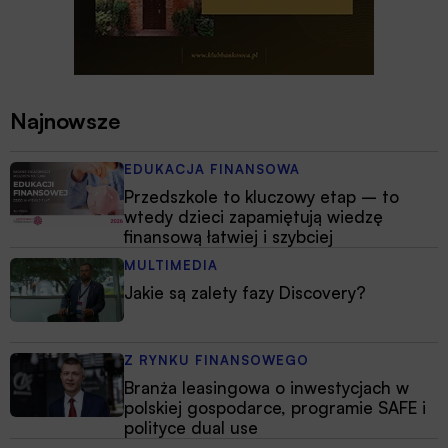
Najnowsze
EDUKACJA FINANSOWA
Przedszkole to kluczowy etap – to
wtedy dzieci zapamiętują wiedzę
finansową łatwiej i szybciej
MULTIMEDIA
Jakie są zalety fazy Discovery?
Z RYNKU FINANSOWEGO
Branża leasingowa o inwestycjach w
polskiej gospodarce, programie SAFE i
polityce dual use