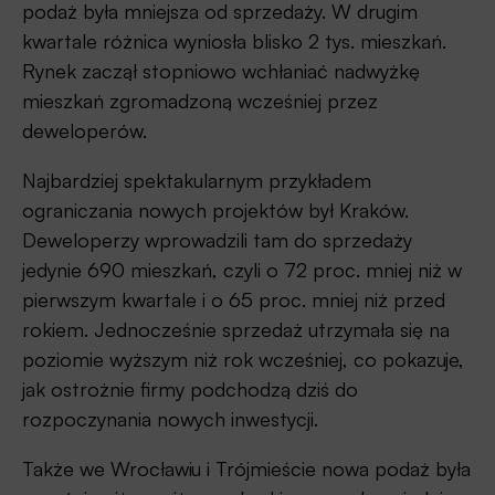
podaż była mniejsza od sprzedaży. W drugim
kwartale różnica wyniosła blisko 2 tys. mieszkań.
Rynek zaczął stopniowo wchłaniać nadwyżkę
mieszkań zgromadzoną wcześniej przez
deweloperów.
Najbardziej spektakularnym przykładem
ograniczania nowych projektów był Kraków.
Deweloperzy wprowadzili tam do sprzedaży
jedynie 690 mieszkań, czyli o 72 proc. mniej niż w
pierwszym kwartale i o 65 proc. mniej niż przed
rokiem. Jednocześnie sprzedaż utrzymała się na
poziomie wyższym niż rok wcześniej, co pokazuje,
jak ostrożnie firmy podchodzą dziś do
rozpoczynania nowych inwestycji.
Także we Wrocławiu i Trójmieście nowa podaż była