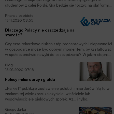
studentów z całej Polski. Gra będzie się toczyć na platformie
GPWtr@der, która pozwala na symulowane inwestycje w
Finanse osobiste
instrumenty finansowe. Na zwycięzcę – najlepszego
19.11.2020 08:55
inwestora – czeka nagroda główna w wysokości 6 500 PLN,
a łączna pula nagród pieniężnych w konkursie to ponad 30
Dlaczego Polacy nie oszczędzają na
000 PLN ‒ informuje w komunikacie GPW.
starość?
Czy czas rekordowo niskich stóp procentowych i niepewności
w gospodarce może być dobrym momentem, by kształtować
w społeczeństwie nawyki do oszczędzania? W jakim stopniu
ulgi podatkowe mogą zwiększyć skłonność Polaków do
Blogi
gromadzenia środków na bezpieczną starość, i czy złe
18.01.2020 07:18
doświadczenia z otwartymi funduszami emerytalnymi nie
staną się czynnikiem zniechęcającym? Kwestie te omawiano
Polscy miliarderzy i giełda
podczas konferencji „Inwestowanie to wyzwanie”,
zorganizowanej 17 listopada br. przez Fundację Giełdy
„Parkiet” publikuje zestawienie polskich miliarderów. Są to w
Papierów Wartościowych.
znakomitej większości założyciele, właściciele lub
współwłaściciele giełdowych spółek. Aż… i tylko.
Gospodarka