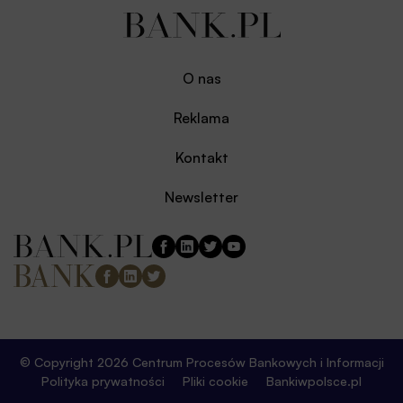
O nas
Reklama
Kontakt
Newsletter
© Copyright 2026 Centrum Procesów Bankowych i Informacji
Polityka prywatności
Pliki cookie
Bankiwpolsce.pl