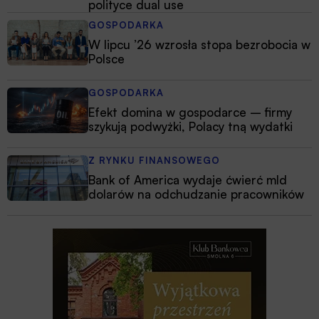
polityce dual use
GOSPODARKA
W lipcu ’26 wzrosła stopa bezrobocia w
Polsce
GOSPODARKA
Efekt domina w gospodarce – firmy
szykują podwyżki, Polacy tną wydatki
Z RYNKU FINANSOWEGO
Bank of America wydaje ćwierć mld
dolarów na odchudzanie pracowników