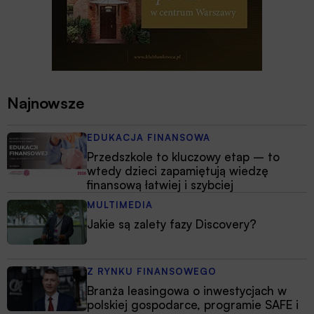
Najnowsze
EDUKACJA FINANSOWA
Przedszkole to kluczowy etap – to
wtedy dzieci zapamiętują wiedzę
finansową łatwiej i szybciej
MULTIMEDIA
Jakie są zalety fazy Discovery?
Z RYNKU FINANSOWEGO
Branża leasingowa o inwestycjach w
polskiej gospodarce, programie SAFE i