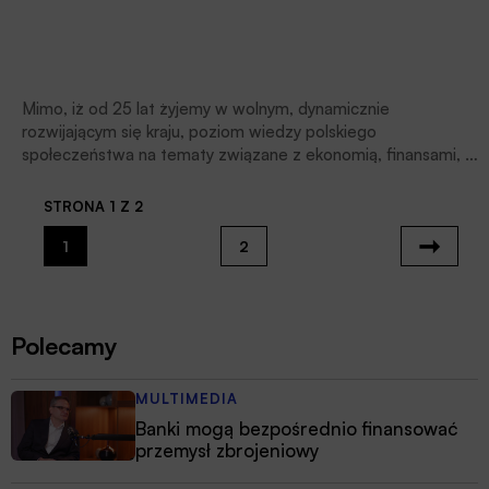
Mimo, iż od 25 lat żyjemy w wolnym, dynamicznie
rozwijającym się kraju, poziom wiedzy polskiego
społeczeństwa na tematy związane z ekonomią, finansami, w
tym także z giełdą, jest niepokojąco niski.
STRONA 1 Z 2
1
2
Polecamy
MULTIMEDIA
Banki mogą bezpośrednio finansować
przemysł zbrojeniowy