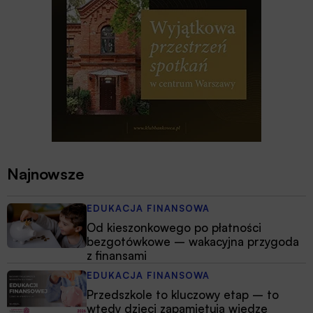
Najnowsze
EDUKACJA FINANSOWA
Od kieszonkowego po płatności
bezgotówkowe – wakacyjna przygoda
z finansami
EDUKACJA FINANSOWA
Przedszkole to kluczowy etap – to
wtedy dzieci zapamiętują wiedzę