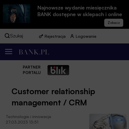
Najnowsze wydanie miesięcznika
BANK dostępne w sklepach i online
Szukaj
Rejestracja
Logowanie
PARTNER
PORTALU
Customer relationship
management / CRM
Technologie i innowacje
27.03.2023 13:51