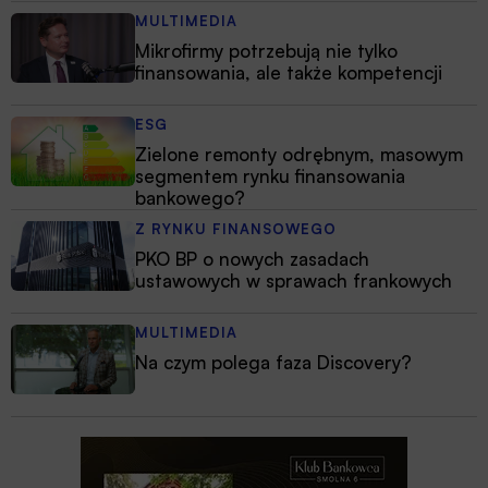
MULTIMEDIA
Mikrofirmy potrzebują nie tylko
finansowania, ale także kompetencji
ESG
Zielone remonty odrębnym, masowym
segmentem rynku finansowania
bankowego?
Z RYNKU FINANSOWEGO
PKO BP o nowych zasadach
ustawowych w sprawach frankowych
MULTIMEDIA
Na czym polega faza Discovery?