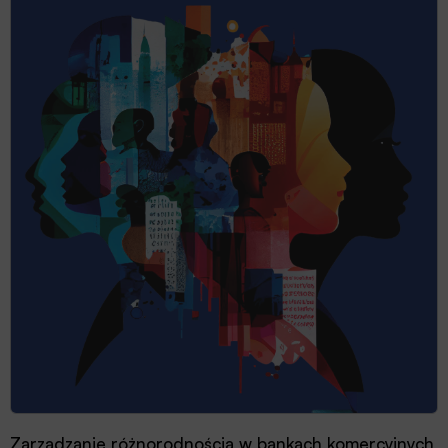
Zarządzanie różnorodnością w bankach komercyjnych