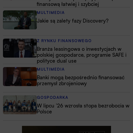
finansową łatwiej i szybciej
MULTIMEDIA
Jakie są zalety fazy Discovery?
Z RYNKU FINANSOWEGO
Branża leasingowa o inwestycjach w
polskiej gospodarce, programie SAFE i
polityce dual use
MULTIMEDIA
Banki mogą bezpośrednio finansować
przemysł zbrojeniowy
GOSPODARKA
W lipcu ’26 wzrosła stopa bezrobocia w
Polsce