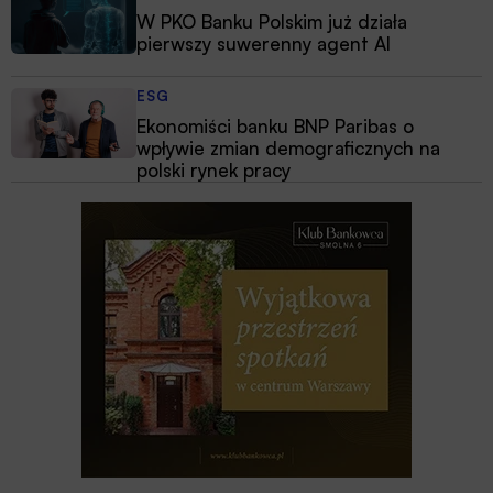
W PKO Banku Polskim już działa
pierwszy suwerenny agent AI
ESG
Ekonomiści banku BNP Paribas o
wpływie zmian demograficznych na
polski rynek pracy