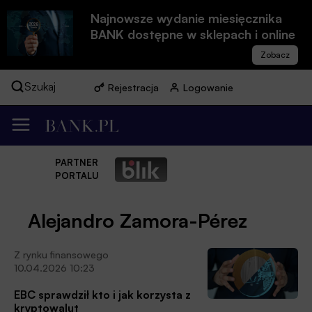
Najnowsze wydanie miesięcznika
BANK dostępne w sklepach i online
Szukaj
Rejestracja
Logowanie
PARTNER
PORTALU
Alejandro Zamora-Pérez
Z rynku finansowego
10.04.2026 10:23
EBC sprawdził kto i jak korzysta z
kryptowalut