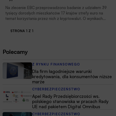
Na zlecenie EBC przeprowadzono badanie z udziałem 39
tysięcy dorosłych mieszkańców 17 krajów strefy euro na
temat korzystania przez nich z kryptowalut. O wynikach
badania pisze Witold Gadomski.
STRONA 1 Z 1
Polecamy
Z RYNKU FINANSOWEGO
Dla firm łagodniejsze warunki
kredytowania, dla konsumentów niższe
marże
CYBERBEZPIECZEŃSTWO
Apel Rady Przedsiębiorczości ws.
polskiego stanowiska w pracach Rady
UE nad pakietem Digital Omnibus
CYBERBEZPIECZEŃSTWO