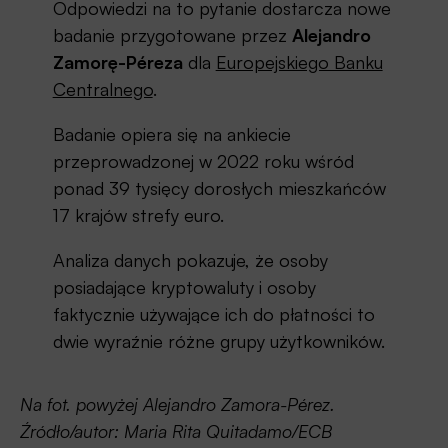
Odpowiedzi na to pytanie dostarcza nowe
badanie przygotowane przez
Alejandro
Zamorę-Péreza
dla
Europejskiego Banku
Centralnego
.
Badanie opiera się na ankiecie
przeprowadzonej w 2022 roku wśród
ponad 39 tysięcy dorosłych mieszkańców
17 krajów strefy euro.
Analiza danych pokazuje, że osoby
posiadające kryptowaluty i osoby
faktycznie używające ich do płatności to
dwie wyraźnie różne grupy użytkowników.
Na fot. powyżej Alejandro Zamora-Pérez.
Źródło/autor: Maria Rita Quitadamo/ECB