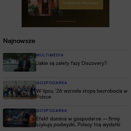
Najnowsze
MULTIMEDIA
Jakie są zalety fazy Discovery?
GOSPODARKA
W lipcu ’26 wzrosła stopa bezrobocia w
Polsce
GOSPODARKA
Efekt domina w gospodarce – firmy
szykują podwyżki, Polacy tną wydatki