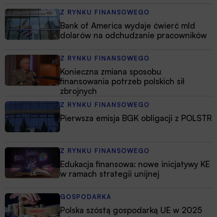
Z RYNKU FINANSOWEGO
Bank of America wydaje ćwierć mld
dolarów na odchudzanie pracowników
Z RYNKU FINANSOWEGO
Konieczna zmiana sposobu
finansowania potrzeb polskich sił
zbrojnych
Z RYNKU FINANSOWEGO
Pierwsza emisja BGK obligacji z POLSTR
Z RYNKU FINANSOWEGO
Edukacja finansowa: nowe inicjatywy KE
w ramach strategii unijnej
GOSPODARKA
Polska szóstą gospodarką UE w 2025