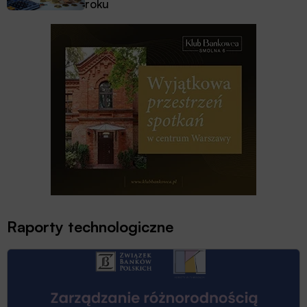
roku
Raporty technologiczne