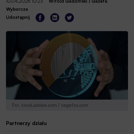
10.04.2026 10:23
Witold Gadomski
|
Gazeta
Wyborcza
Udostępnij
Fot. stock.adobe.com / vegefox.com
Partnerzy działu