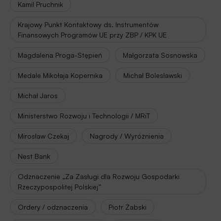
Kamil Pruchnik
Krajowy Punkt Kontaktowy ds. Instrumentów
Finansowych Programów UE przy ZBP / KPK UE
Magdalena Proga-Stępień
Małgorzata Sosnowska
Medale Mikołaja Kopernika
Michał Bolesławski
Michał Jaros
Ministerstwo Rozwoju i Technologii / MRiT
Mirosław Czekaj
Nagrody / Wyróżnienia
Nest Bank
Odznaczenie „Za Zasługi dla Rozwoju Gospodarki
Rzeczypospolitej Polskiej”
Ordery / odznaczenia
Piotr Żabski