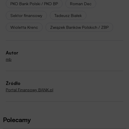
PKO Bank Polski / PKO BP
Roman Dec
Sektor finansowy
Tadeusz Białek
Wioletta Krenc
Związek Banków Polskich / ZBP
Autor
mb
Źródło
Portal Finansowy BANK.pl
Polecamy