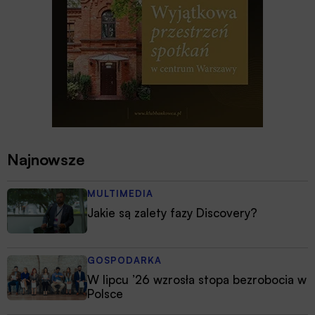
Najnowsze
MULTIMEDIA
Jakie są zalety fazy Discovery?
GOSPODARKA
W lipcu ’26 wzrosła stopa bezrobocia w
Polsce