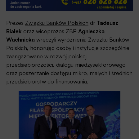
Prezes
Związku Banków Polskich
dr
Tadeusz
Białek
oraz wiceprezes ZBP
Agnieszka
Wachnicka
wręczyli wyróżnienia Związku Banków
Polskich, honorując osoby i instytucje szczególnie
zaangażowane w rozwój polskiej
przedsiębiorczości, dialogu międzysektorowego
oraz poszerzanie dostępu mikro, małych i średnich
przedsiębiorstw do finansowania.