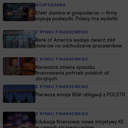
GOSPODARKA
Efekt domina w gospodarce – firmy
szykują podwyżki, Polacy tną wydatki
Z RYNKU FINANSOWEGO
Bank of America wydaje ćwierć mld
dolarów na odchudzanie pracowników
Z RYNKU FINANSOWEGO
Konieczna zmiana sposobu
finansowania potrzeb polskich sił
zbrojnych
Z RYNKU FINANSOWEGO
Pierwsza emisja BGK obligacji z POLSTR
Z RYNKU FINANSOWEGO
Edukacja finansowa: nowe inicjatywy KE
w ramach strategii unijnej