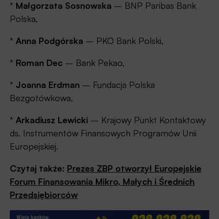
*
Małgorzata Sosnowska
– BNP Paribas Bank
Polska,
*
Anna Podgórska
– PKO Bank Polski,
*
Roman Dec
– Bank Pekao,
*
Joanna Erdman
– Fundacja Polska
Bezgotówkowa,
*
Arkadiusz Lewicki
– Krajowy Punkt Kontaktowy
ds. Instrumentów Finansowych Programów Unii
Europejskiej.
Czytaj także:
Prezes ZBP otworzył Europejskie
Forum Finansowania Mikro, Małych i Średnich
Przedsiębiorców