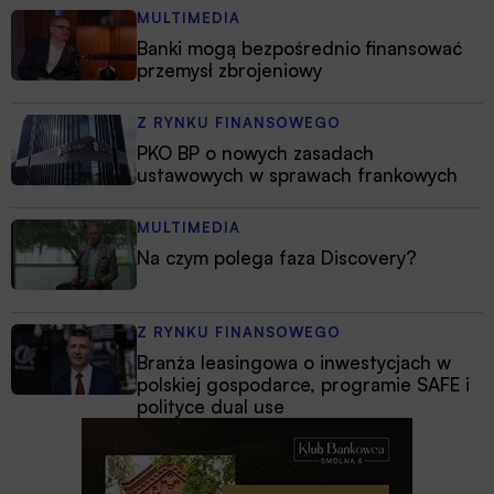
MULTIMEDIA
Banki mogą bezpośrednio finansować
przemysł zbrojeniowy
Z RYNKU FINANSOWEGO
PKO BP o nowych zasadach
ustawowych w sprawach frankowych
MULTIMEDIA
Na czym polega faza Discovery?
Z RYNKU FINANSOWEGO
Branża leasingowa o inwestycjach w
polskiej gospodarce, programie SAFE i
polityce dual use