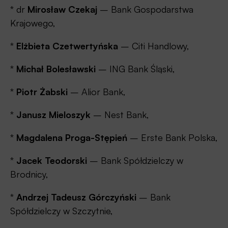
* dr
Mirosław Czekaj
– Bank Gospodarstwa
Krajowego,
*
Elżbieta Czetwertyńska
– Citi Handlowy,
*
Michał Bolesławski
– ING Bank Śląski,
*
Piotr Żabski
– Alior Bank,
*
Janusz Mieloszyk
– Nest Bank,
*
Magdalena Proga-Stępień
– Erste Bank Polska,
*
Jacek Teodorski
– Bank Spółdzielczy w
Brodnicy,
*
Andrzej Tadeusz Górczyński
– Bank
Spółdzielczy w Szczytnie,