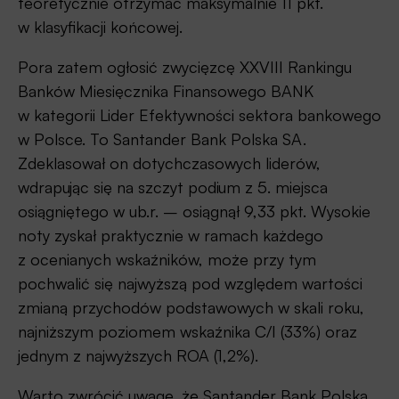
teoretycznie otrzymać maksymalnie 11 pkt.
w klasyfikacji końcowej.
Pora zatem ogłosić zwycięzcę XXVIII Rankingu
Banków Miesięcznika Finansowego BANK
w kategorii Lider Efektywności sektora bankowego
w Polsce. To Santander Bank Polska SA.
Zdeklasował on dotychczasowych liderów,
wdrapując się na szczyt podium z 5. miejsca
osiągniętego w ub.r. – osiągnął 9,33 pkt. Wysokie
noty zyskał praktycznie w ramach każdego
z ocenianych wskaźników, może przy tym
pochwalić się najwyższą pod względem wartości
zmianą przychodów podstawowych w skali roku,
najniższym poziomem wskaźnika C/I (33%) oraz
jednym z najwyższych ROA (1,2%).
Warto zwrócić uwagę, że Santander Bank Polska