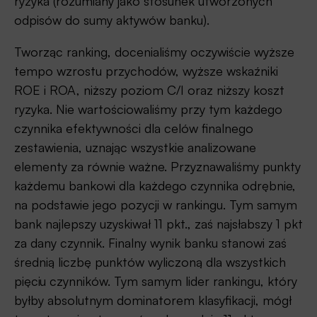
ryzyka (rozumiany jako stosunek utworzonych
odpisów do sumy aktywów banku).
Tworząc ranking, docenialiśmy oczywiście wyższe
tempo wzrostu przychodów, wyższe wskaźniki
ROE i ROA, niższy poziom C/I oraz niższy koszt
ryzyka. Nie wartościowaliśmy przy tym każdego
czynnika efektywności dla celów finalnego
zestawienia, uznając wszystkie analizowane
elementy za równie ważne. Przyznawaliśmy punkty
każdemu bankowi dla każdego czynnika odrębnie,
na podstawie jego pozycji w rankingu. Tym samym
bank najlepszy uzyskiwał 11 pkt., zaś najsłabszy 1 pkt
za dany czynnik. Finalny wynik banku stanowi zaś
średnią liczbę punktów wyliczoną dla wszystkich
pięciu czynników. Tym samym lider rankingu, który
byłby absolutnym dominatorem klasyfikacji, mógł