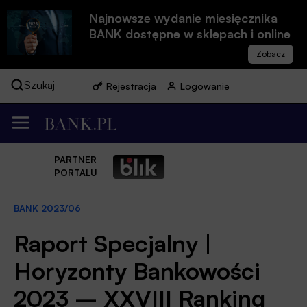
Najnowsze wydanie miesięcznika
BANK dostępne w sklepach i online
Szukaj
Rejestracja
Logowanie
PARTNER
PORTALU
BANK 2023/06
Raport Specjalny |
Horyzonty Bankowości
2023 – XXVIII Ranking