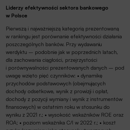
Liderzy efektywności sektora bankowego
w Polsce
Pierwszą i najważniejszą kategorią prezentowaną
w rankingu jest porównanie efektywności działania
poszczególnych banków. Przy wydawaniu
werdyktu – podobnie jak w poprzednich latach,
dla zachowania ciągłości, przejrzystości
i porównywalności prezentowanych danych – pod
uwagę wzięto pięć czynników: • dynamikę
przychodów podstawowych (obejmujących
dochody odsetkowe, wynik z prowizji i opłat,
dochody z pozycji wymiany i wynik z instrumentów
finansowych) w ostatnim roku w stosunku do
wyniku z 2021 r.; • wysokość wskaźników ROE oraz
ROA; • poziom wskaźnika C/I w 2022 r.; • koszt