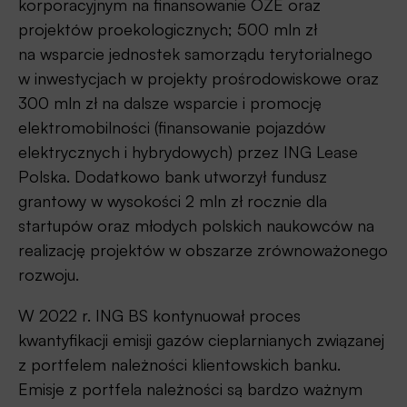
korporacyjnym na finansowanie OZE oraz
projektów proekologicznych; 500 mln zł
na wsparcie jednostek samorządu terytorialnego
w inwestycjach w projekty prośrodowiskowe oraz
300 mln zł na dalsze wsparcie i promocję
elektromobilności (finansowanie pojazdów
elektrycznych i hybrydowych) przez ING Lease
Polska. Dodatkowo bank utworzył fundusz
grantowy w wysokości 2 mln zł rocznie dla
startupów oraz ­młodych polskich naukowców na
realizację projektów w obszarze zrównoważonego
rozwoju.
W 2022 r. ING BS kontynuował proces
kwantyfikacji emisji gazów cieplarnianych związanej
z portfelem należności klientowskich banku.
Emisje z portfela należności są bardzo ważnym