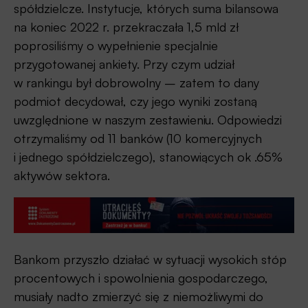
spółdzielcze. Instytucje, których suma bilansowa
na koniec 2022 r. przekraczała 1,5 mld zł
poprosiliśmy o wypełnienie specjalnie
przygotowanej ankiety. Przy czym udział
w rankingu był dobrowolny – zatem to dany
podmiot decydował, czy jego wyniki zostaną
uwzględnione w naszym zestawieniu. Odpowiedzi
otrzymaliśmy od 11 banków (10 komercyjnych
i jednego spółdzielczego), stanowiących ok .65%
aktywów sektora.
Bankom przyszło działać w sytuacji wysokich stóp
procentowych i spowolnienia gospodarczego,
musiały nadto zmierzyć się z niemożliwymi do