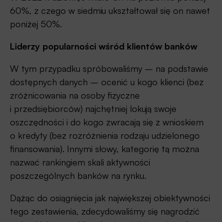
60%, z czego w siedmiu ukształtował się on nawet
poniżej 50%.
Liderzy popularności wśród klientów banków
W tym przypadku spróbowaliśmy – na podstawie
dostępnych danych – ocenić u kogo klienci (bez
zróżnicowania na osoby fizyczne
i przedsiębiorców) najchętniej lokują swoje
oszczędności i do kogo zwracają się z wnioskiem
o kredyty (bez rozróżnienia rodzaju udzielonego
finansowania). Innymi słowy, kategorię tą można
nazwać rankingiem skali aktywności
poszczególnych banków na rynku.
Dążąc do osiągnięcia jak największej obiektywności
tego zestawienia, zdecydowaliśmy się nagrodzić