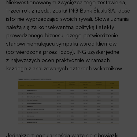
Niekwestionowanym zwycięzcą tego zestawienia,
trzeci rok z rzędu, został ING Bank Śląski SA, dość
istotnie wyprzedzając swoich rywali. Słowa uznania
należą się za konsekwentną politykę i efekty
prowadzonego biznesu, czego potwierdzenie
stanowi niemalejąca sympatia wśród klientów
(potwierdzona przez liczby). ING uzyskał jedne
z najwyższych ocen praktycznie w ramach
każdego z analizowanych czterech wskaźników.
Jednakże z popularnością wiążą się obowiązki.