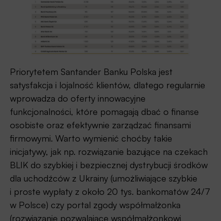
Priorytetem Santander Banku Polska jest
satysfakcja i lojalność klientów, dlatego regularnie
wprowadza do oferty innowacyjne
funkcjonalności, które pomagają dbać o finanse
osobiste oraz efektywnie zarządzać finansami
firmowymi. Warto wymienić choćby takie
inicjatywy, jak np. rozwiązanie bazujące na czekach
BLIK do szybkiej i bezpiecznej dystrybucji środków
dla uchodźców z Ukrainy (umożliwiające szybkie
i proste wypłaty z około 20 tys. bankomatów 24/7
w Polsce) czy portal zgody współmałżonka
(rozwiązanie pozwalające współmałżonkowi