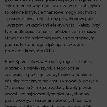
sektora bankowego pokazuje, że w roku ubiegłym
to lokalne instytucje finansowe mogły pochwalić
się większą dynamiką strony przychodowej, jak
i wyższymi wskaźnikami efektywności. Należy przy
tym podkreślić, że banki spółdzielcze nie muszą
stawiać czoła niektórym wyzwaniom trapiącym
podmioty komercyjne (jak np. rozwiązanie
problemu kredytów CHF).
Bank Spółdzielczy w Brodnicy regularnie staje
w szranki z największymi, a tegoroczne
zestawienie pokazuje, że wytrwałość popłaca.
W ubiegłorocznym rankingu zajmował 6. pozycję.
O awansie na 2. miejsce zadecydowały przede
wszystkim: najwyższa dynamika przychodów
podstawowych wśród analizowanych banków
(wzrost o 118%), a także bardzo wysokie ROE