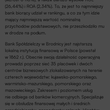
(26,44%) i ROA (2,34%). To, że jest to najmniejszy
bank biorący udział w rankingu, a co za tym idzie
mający najmniejszą wartość nominalną
przychodów podstawowych, nie przeszkodziło mu
w drodze na podium.
Bank Spółdzielczy w Brodnicy jest najstarszą
lokalną instytucją finansową w Polsce (powstał
w 1862 r.). Obecnie swoją działalność operacyjną
prowadzi poprzez sieć 35 placówek i dwóch
centrów biznesowych zlokalizowanych na terenie
czterech województw: kujawsko-pomorskiego,
warmińsko-mazurskiego, pomorskiego oraz
mazowieckiego. Zakresem i poziomem usług
nie odbiega od banków komercyjnych. Specjalizuje
się w obsłudze finansowej małych i średnich