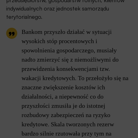
przedsiębiorstw, gospodarstw rolnych, klientów
indywidualnych oraz jednostek samorządu
terytorialnego.
Bankom przyszło działać w sytuacji
wysokich stóp procentowych i
spowolnienia gospodarczego, musiały
nadto zmierzyć się z niemożliwymi do
przewidzenia konsekwencjami tzw.
wakacji kredytowych. To przełożyło się na
znaczne zwiększenie kosztów ich
działalności, a niepewność co do
przyszłości zmusiła je do istotnej
rozbudowy zabezpieczeń na ryzyko
kredytowe. Skala tworzonych rezerw
bardzo silnie rzutowa­ła przy tym na