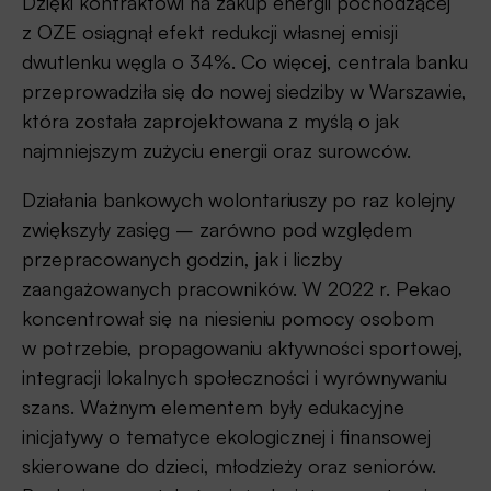
Dzięki kontraktowi na zakup energii pochodzącej
z OZE osiągnął efekt redukcji własnej emisji
dwutlenku węgla o 34%. Co więcej, centrala banku
przeprowadziła się do nowej siedziby w Warszawie,
która została zaprojektowana z myślą o jak
najmniejszym zużyciu energii oraz surowców.
Działania bankowych wolontariuszy po raz kolejny
zwiększyły zasięg – zarówno pod względem
przepracowanych godzin, jak i liczby
zaangażowanych pracowników. W 2022 r. Pekao
koncentrował się na niesieniu pomocy osobom
w potrzebie, propagowaniu aktywności sportowej,
integracji lokalnych społeczności i wyrównywaniu
szans. Ważnym elementem były edukacyjne
inicjatywy o tematyce ekologicznej i finansowej
skierowane do dzieci, młodzieży oraz seniorów.