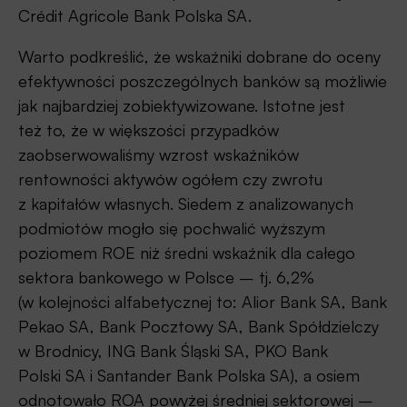
Crédit Agricole Bank Polska SA.
Warto podkreślić, że wskaźniki dobrane do oceny
efektywności poszczególnych banków są możliwie
jak najbardziej zobiektywizowane. Istotne jest
też to, że w większości przypadków
zaobserwowaliśmy wzrost wskaźników
rentowności aktywów ogółem czy zwrotu
z kapitałów własnych. Siedem z analizowanych
podmiotów mogło się pochwalić wyższym
poziomem ROE niż średni wskaźnik dla całego
sektora bankowego w Polsce – tj. 6,2%
(w kolejności alfabetycznej to: Alior Bank SA, Bank
Pekao SA, Bank Pocztowy SA, Bank Spółdzielczy
w Brodnicy, ING Bank Śląski SA, PKO Bank
Polski SA i Santander Bank Polska SA), a osiem
odnotowało ROA powyżej średniej sektorowej –