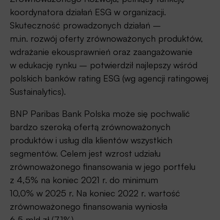
koordynatora działań ESG w organizacji.
Skuteczność prowadzonych działań –
m.in. rozwój oferty zrównoważonych produktów,
wdrażanie ekousprawnień oraz zaangażowanie
w edukację rynku – potwierdził najlepszy wśród
polskich banków rating ESG (wg agencji ratingowej
Sustainalytics).
BNP Paribas Bank Polska może się pochwalić
bardzo szeroką ofertą zrównoważonych
produktów i usług dla klientów wszystkich
segmentów. Celem jest wzrost udziału
zrównoważonego finansowania w jego portfelu
z 4,5% na koniec 2021 r. do minimum
10,0% w 2025 r. Na koniec 2022 r. wartość
zrównoważonego finansowania wyniosła
6,5 mld zł (7,1%).