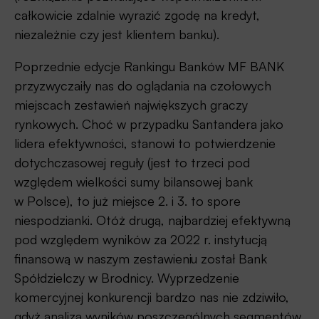
całkowicie zdalnie wyrazić zgodę na kredyt,
niezależnie czy jest klientem banku).
Poprzednie edycje Rankingu Banków MF BANK
przyzwyczaiły nas do oglądania na czołowych
miejscach zestawień największych graczy
rynkowych. Choć w przypadku Santandera jako
lidera efektywności, stanowi to potwierdzenie
dotychczasowej reguły (jest to trzeci pod
względem wielkości sumy bilansowej bank
w Polsce), to już miejsce 2. i 3. to spore
niespodzianki. Otóż drugą, najbardziej efektywną
pod względem wyników za 2022 r. instytucją
finansową w naszym zestawieniu został Bank
Spółdzielczy w Brodnicy. Wyprzedzenie
komercyjnej konkurencji bardzo nas nie zdziwiło,
gdyż analiza wyników poszczególnych segmentów