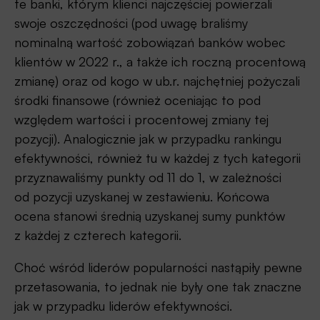
te banki, którym klienci najczęściej powierzali
swoje oszczędności (pod uwagę braliśmy
nominalną wartość zobowiązań banków wobec
klientów w 2022 r., a także ich roczną procentową
zmianę) oraz od kogo w ub.r. najchętniej pożyczali
środki finansowe (również oceniając to pod
względem wartości i procentowej zmiany tej
pozycji). Analogicznie jak w przypadku rankingu
efektywności, również tu w każdej z tych kategorii
przyznawaliśmy punkty od 11 do 1, w zależności
od pozycji uzyskanej w zestawieniu. Końcowa
ocena stanowi średnią uzyskanej sumy punktów
z każdej z czterech kategorii.
Choć wśród liderów popularności nastąpiły pewne
przetasowania, to jednak nie były one tak znaczne
jak w przypadku liderów efektywności.