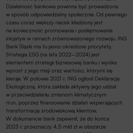
Działalność bankowa powinna być prowadzona
w sposób odpowiedzialny społecznie. Od pewnego
czasu coraz większy nacisk kładziony jest
na konieczność promowania i podejmowania
inicjatyw w ramach zrównoważonego rozwoju. ING
Bank Śląski ma tu jasno określone priorytety.
Strategia ESG (na lata 2022–2024) jest
elementem strategii biznesowej banku i wynika
wprost z jego misji oraz wartości, którymi się
kieruje. W połowie 2021 r. ING ogłosił Deklarację
Ekologiczną, która zakłada aktywny jego udział
w przeciwdziałaniu zmianom klimatycznym
m.in. poprzez finansowanie działań wspierających
transformację środowiskową klientów.
W dokumencie bank zapewnił, że do końca
2023 r. przeznaczy 4,5 mld zł w obszarze