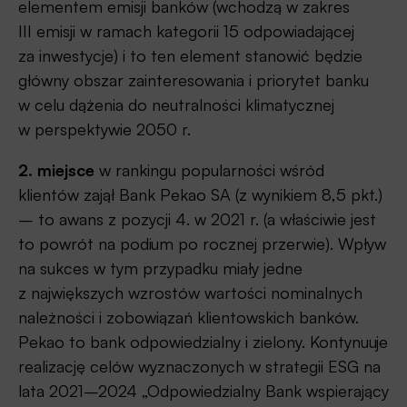
elementem emisji banków (wchodzą w zakres
III emisji w ramach kategorii 15 odpowiadającej
za inwestycje) i to ten element stanowić będzie
główny obszar zainteresowania i priorytet banku
w celu dążenia do neutralności klimatycznej
w perspektywie 2050 r.
2. miejsce
w rankingu popularności wśród
klientów zajął Bank Pekao SA (z wynikiem 8,5 pkt.)
– to awans z pozycji 4. w 2021 r. (a właściwie jest
to powrót na podium po rocznej przerwie). Wpływ
na sukces w tym przypadku miały jedne
z największych wzrostów wartości nominalnych
należności i zobowiązań klientowskich banków.
Pekao to bank odpowiedzialny i zielony. Kontynuuje
realizację celów wyznaczonych w strategii ESG na
lata 2021–2024 „Odpowiedzialny Bank wspierający