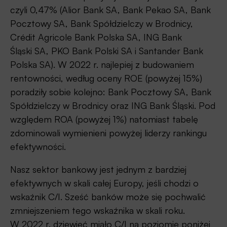
czyli 0,47% (Alior Bank SA, Bank Pekao SA, Bank
Pocztowy SA, Bank Spółdzielczy w Brodnicy,
Crédit Agricole Bank Polska SA, ING Bank
Śląski SA, PKO Bank Polski SA i Santander Bank
Polska SA). W 2022 r. najlepiej z budowaniem
rentowności, według oceny ROE (powyżej 15%)
poradziły sobie kolejno: Bank Pocztowy SA, Bank
Spółdzielczy w Brodnicy oraz ING Bank Śląski. Pod
względem ROA (powyżej 1%) natomiast tabelę
zdominowali wymienieni powyżej liderzy rankingu
efektywności.
Nasz sektor bankowy jest jednym z bardziej
efektywnych w skali całej Europy, jeśli chodzi o
wskaźnik C/I. Sześć banków może się pochwalić
zmniejszeniem tego wskaźnika w skali roku.
W 2022 r. dziewięć miało C/I na poziomie poniżej