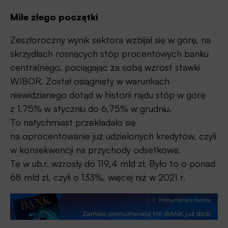
Miłe złego początki
Zeszłoroczny wynik sektora wzbijał się w górę, na
skrzydłach rosnących stóp procentowych banku
centralnego, pociągając za sobą wzrost stawki
WIBOR. Został osiągnięty w warunkach
niewidzianego dotąd w historii rajdu stóp w górę
z 1,75% w styczniu do 6,75% w grudniu.
To natychmiast przekładało się
na oprocentowanie już udzielonych kredytów, czyli
w konsekwencji na przychody odsetkowe.
Te w ub.r. wzrosły do 119,4 mld zł. Było to o ponad
68 mld zł, czyli o 133%, więcej niż w 2021 r.