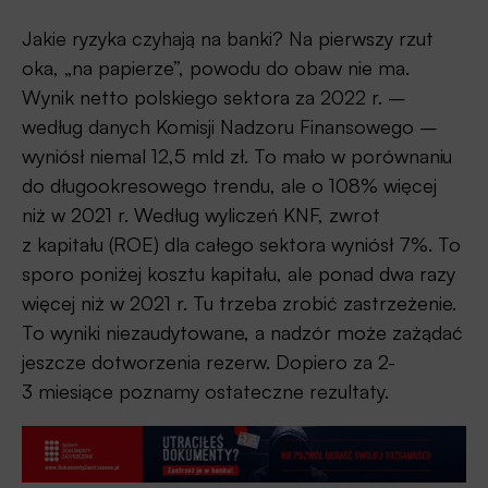
Jakie ryzyka czyhają na banki? Na pierwszy rzut
oka, „na papierze”, powodu do obaw nie ma.
Wynik netto polskiego sektora za 2022 r. –
według danych Komisji Nadzoru Finansowego –
wyniósł niemal 12,5 mld zł. To mało w porównaniu
do długookresowego trendu, ale o 108% więcej
niż w 2021 r. Według wyliczeń KNF, zwrot
z kapitału (ROE) dla całego sektora wyniósł 7%. To
sporo poniżej kosztu kapitału, ale ponad dwa razy
więcej niż w 2021 r. Tu trzeba zrobić zastrzeżenie.
To wyniki niezaudytowane, a nadzór może zażądać
jeszcze dotworzenia rezerw. Dopiero za 2-
3 miesiące poznamy ostateczne rezultaty.