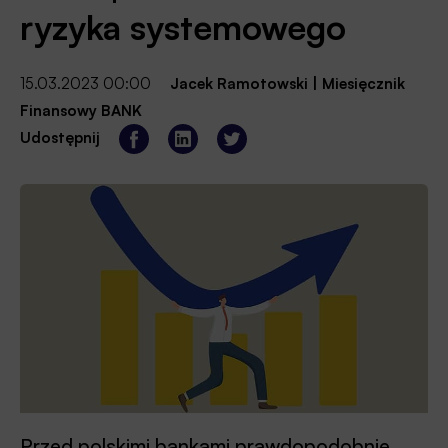
ryzyka systemowego
15.03.2023 00:00
Jacek Ramotowski
|
Miesięcznik
Finansowy BANK
Udostępnij
Przed polskimi bankami prawdopodobnie