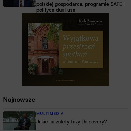
polskiej gospodarce, programie SAFE i
polityce dual use
Najnowsze
MULTIMEDIA
Jakie są zalety fazy Discovery?