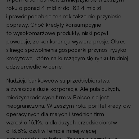
roku o ponad 4 mld zł do 182,4 mld zł
i prawdopodobnie ten rok także nie przyniesie
poprawy. Choć kredyty konsumpcyjne
to wysokomarżowe produkty, niski popyt
powoduje, że konkurencja wywiera presję. Okres
silnego spowolnienia gospodarki przynosi ryzyko
kredytowe, które na kurczącym się rynku trudniej
odzwierciedlić w cenie.
Nadzieją bankowców są przedsiębiorstwa,
a zwłaszcza duże korporacje. Ale pula dużych,
międzynarodowych firm w Polsce nie jest
nieograniczona. W zeszłym roku portfel kredytów
operacyjnych dla małych i średnich firm
wzrósł o 16,1%, a dla dużych przedsiębiorstw
o 13,8%, czyli w tempie mniej więcej