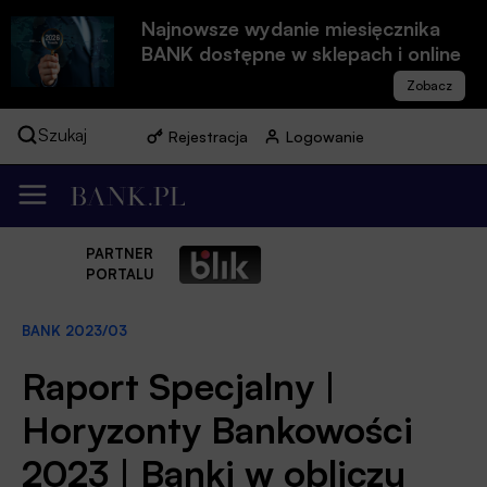
Najnowsze wydanie miesięcznika
BANK dostępne w sklepach i online
Szukaj
Rejestracja
Logowanie
PARTNER
PORTALU
BANK 2023/03
Raport Specjalny |
Horyzonty Bankowości
2023 | Banki w obliczu