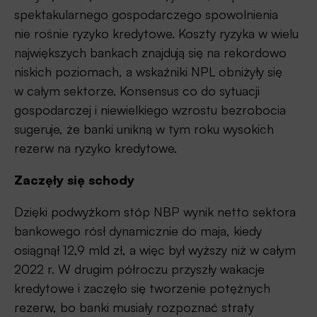
spektakularnego gospodarczego spowolnienia
nie rośnie ryzyko kredytowe. Koszty ryzyka w wielu
największych bankach znajdują się na rekordowo
niskich poziomach, a wskaźniki NPL obniżyły się
w całym sektorze. Konsensus co do sytuacji
gospodarczej i niewielkiego wzrostu bezrobocia
sugeruje, że banki unikną w tym roku wysokich
rezerw na ryzyko kredytowe.
Zaczęły się schody
Dzięki podwyżkom stóp NBP wynik netto sektora
bankowego rósł dynamicznie do maja, kiedy
osiągnął 12,9 mld zł, a więc był wyższy niż w całym
2022 r. W drugim półroczu przyszły wakacje
kredytowe i zaczęło się tworzenie potężnych
rezerw, bo banki musiały rozpoznać straty