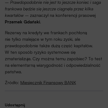
–
Prawdopodobnie nie jest to jeszcze koniec i saga
frankowa będzie się jeszcze ciągnęła przez kilka
kwartałów –
zaznaczył na konferencji prasowej
Przemek Gdański
.
Rezerwy na kredyty we frankach pochłoną
nie tylko malejące w tym roku zyski, ale
prawdopodobnie także dużą część kapitałów.
W ten sposób ryzyko systemowe się
zmaterializuje. Czy można temu zapobiec? To test
na elementarną wiarygodność i odpowiedzialność
państwa.
Źródło:
Miesięcznik Finansowy BANK
Udostępnij