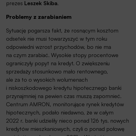
prezes
Leszek Skiba
.
Problemy z zarabianiem
Sytuację pogarsza fakt, że rosnącym kosztom
odsetek nie musi towarzyszyć w tym roku
odpowiedni wzrost przychodów, bo nie ma
na czym zarabiać. Wysokie stopy procentowe
ograniczyły popyt na kredyt. O zwiększeniu
sprzedaży stosunkowo mało rentownego,
ale za to o wysokich wolumenach
i niskoszkodowego kredytu hipotecznego banki
przynajmniej na pewien czas muszą zapomnieć.
Centrum AMRON, monitorujące rynek kredytów
hipotecznych, podało niedawno, że w całym
2022 r. banki udzieliły nieco ponad 126 tys. nowych
kredytów mieszkaniowych, czyli o ponad połowę