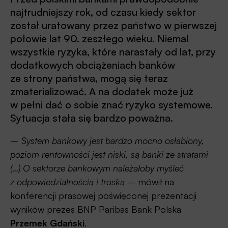
najtrudniejszy rok, od czasu kiedy sektor
został uratowany przez państwo w pierwszej
połowie lat 90. zeszłego wieku. Niemal
wszystkie ryzyka, które narastały od lat, przy
dodatkowych obciążeniach banków
ze strony państwa, mogą się teraz
zmaterializować. A na dodatek może już
w pełni dać o sobie znać ryzyko systemowe.
Sytuacja stała się bardzo poważna.
–
System bankowy jest bardzo mocno osłabiony,
poziom rentowności jest niski, są banki ze stratami
(…) O sektorze bankowym należałoby myśleć
z odpowiedzialnością i troską –
mówił na
konferencji prasowej poświęconej prezentacji
wyników prezes BNP Paribas Bank Polska
Przemek Gdański
.