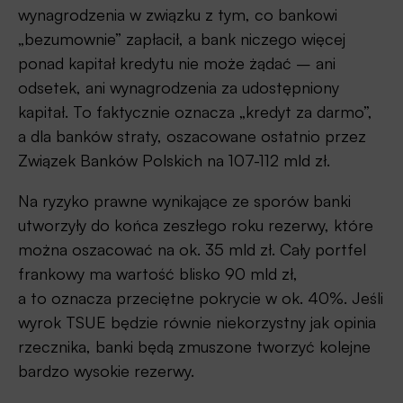
wynagrodzenia w związku z tym, co bankowi
„bezumownie” zapłacił, a bank niczego więcej
ponad kapitał kredytu nie może żądać – ani
odsetek, ani wynagrodzenia za udostępniony
kapitał. To faktycznie oznacza „kredyt za darmo”,
a dla banków straty, oszacowane ostatnio przez
Związek Banków Polskich na 107-112 mld zł.
Na ryzyko prawne wynikające ze sporów banki
utworzyły do końca zeszłego roku rezerwy, które
można oszacować na ok. 35 mld zł. Cały portfel
frankowy ma wartość blisko 90 mld zł,
a to oznacza przeciętne pokrycie w ok. 40%. Jeśli
wyrok TSUE będzie równie niekorzystny jak opinia
rzecznika, banki będą zmuszone tworzyć kolejne
bardzo wysokie rezerwy.