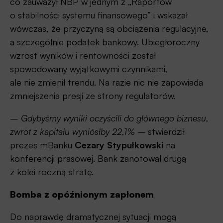
co zauważył NBP w jednym z „Raportów
o stabilności systemu finansowego” i wskazał
wówczas, że przyczyną są obciążenia regulacyjne,
a szczególnie podatek bankowy. Ubiegłoroczny
wzrost wyników i rentowności został
spowodowany wyjątkowymi czynnikami,
ale nie zmienił trendu. Na razie nic nie zapowiada
zmniejszenia presji ze strony regulatorów.
–
Gdybyśmy wyniki oczyścili do głównego biznesu,
zwrot z kapitału wyniósłby 22,1% –
stwierdził
prezes mBanku
Cezary Stypułkowski
na
konferencji prasowej. Bank zanotował drugą
z kolei roczną stratę.
Bomba z opóźnionym zapłonem
Do naprawdę dramatycznej sytuacji mogą