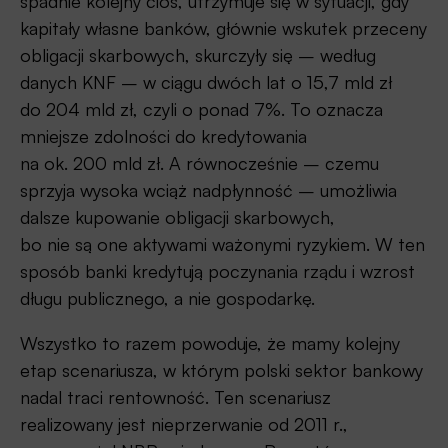
spadnie kolejny cios, utrzymuje się w sytuacji, gdy
kapitały własne banków, głównie wskutek przeceny
obligacji skarbowych, skurczyły się – według
danych KNF – w ciągu dwóch lat o 15,7 mld zł
do 204 mld zł, czyli o ponad 7%. To oznacza
mniejsze zdolności do kredytowania
na ok. 200 mld zł. A równocześnie – czemu
sprzyja wysoka wciąż nadpłynność – umożliwia
dalsze kupowanie obligacji skarbowych,
bo nie są one aktywami ważonymi ryzykiem. W ten
sposób banki kredytują poczynania rządu i wzrost
długu publicznego, a nie gospodarkę.
Wszystko to razem powoduje, że mamy kolejny
etap scenariusza, w którym polski sektor bankowy
nadal traci rentowność. Ten scenariusz
realizowany jest nieprzerwanie od 2011 r.,