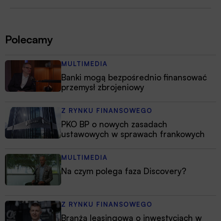
Polecamy
MULTIMEDIA
Banki mogą bezpośrednio finansować
przemysł zbrojeniowy
Z RYNKU FINANSOWEGO
PKO BP o nowych zasadach
ustawowych w sprawach frankowych
MULTIMEDIA
Na czym polega faza Discovery?
Z RYNKU FINANSOWEGO
Branża leasingowa o inwestycjach w