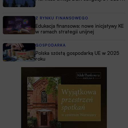
Z RYNKU FINANSOWEGO
Edukacja finansowa: nowe inicjatywy KE
w ramach strategii unijnej
GOSPODARKA
Polska szóstą gospodarką UE w 2025
roku