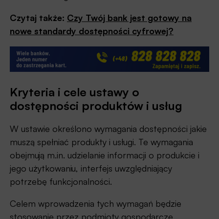
Czytaj także:
Czy Twój bank jest gotowy na
nowe standardy dostępności cyfrowej?
Kryteria i cele ustawy o
dostępności produktów i usług
W ustawie określono wymagania dostępności jakie
muszą spełniać produkty i usługi. Te wymagania
obejmują m.in. udzielanie informacji o produkcie i
jego użytkowaniu, interfejs uwzględniający
potrzebę funkcjonalności.
Celem wprowadzenia tych wymagań będzie
stosowanie przez podmioty gospodarcze