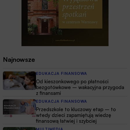
Najnowsze
EDUKACJA FINANSOWA
Od kieszonkowego po płatności
bezgotówkowe – wakacyjna przygoda
z finansami
EDUKACJA FINANSOWA
Przedszkole to kluczowy etap – to
wtedy dzieci zapamiętują wiedzę
finansową łatwiej i szybciej
MULTIMEDIA