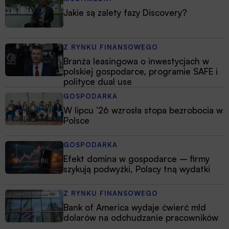
Jakie są zalety fazy Discovery?
Z RYNKU FINANSOWEGO
Branża leasingowa o inwestycjach w
polskiej gospodarce, programie SAFE i
polityce dual use
GOSPODARKA
W lipcu ’26 wzrosła stopa bezrobocia w
Polsce
GOSPODARKA
Efekt domina w gospodarce – firmy
szykują podwyżki, Polacy tną wydatki
Z RYNKU FINANSOWEGO
Bank of America wydaje ćwierć mld
dolarów na odchudzanie pracowników