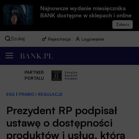
Najnowsze wydanie miesięcznika
BANK dostępne w sklepach i online
Szukaj
Rejestracja
Logowanie
PARTNER
PORTALU
ESG
|
PRAWO I REGULACJE
Prezydent RP podpisał
ustawę o dostępności
produktów i usług, która