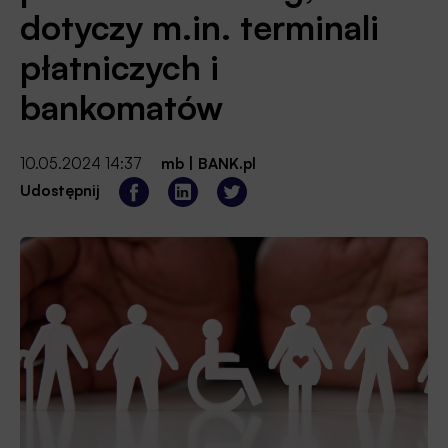
dotyczy m.in. terminali
płatniczych i
bankomatów
10.05.2024 14:37
mb
|
BANK.pl
Udostępnij