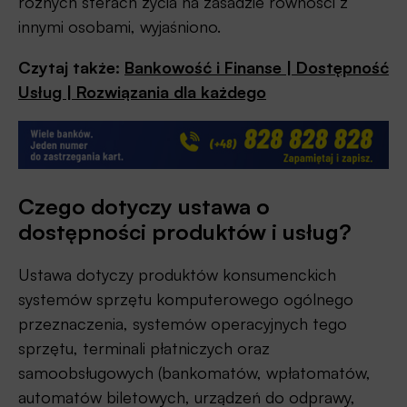
różnych sferach życia na zasadzie równości z
innymi osobami, wyjaśniono.
Czytaj także:
Bankowość i Finanse | Dostępność
Usług | Rozwiązania dla każdego
Czego dotyczy ustawa o
dostępności produktów i usług?
Ustawa dotyczy produktów konsumenckich
systemów sprzętu komputerowego ogólnego
przeznaczenia, systemów operacyjnych tego
sprzętu, terminali płatniczych oraz
samoobsługowych (bankomatów, wpłatomatów,
automatów biletowych, urządzeń do odprawy,