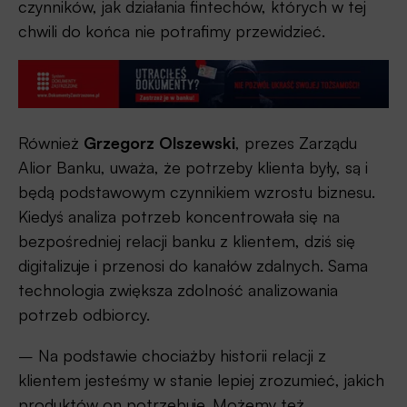
czynników, jak działania fintechów, których w tej
chwili do końca nie potrafimy przewidzieć.
Również
Grzegorz Olszewski
, prezes Zarządu
Alior Banku, uważa, że potrzeby klienta były, są i
będą podstawowym czynnikiem wzrostu biznesu.
Kiedyś analiza potrzeb koncentrowała się na
bezpośredniej relacji banku z klientem, dziś się
digitalizuje i przenosi do kanałów zdalnych. Sama
technologia zwiększa zdolność analizowania
potrzeb odbiorcy.
– Na podstawie chociażby historii relacji z
klientem jesteśmy w stanie lepiej zrozumieć, jakich
produktów on potrzebuje. Możemy też