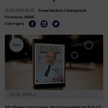
15.03.2023 15:03
Paweł Minkina
|
Miesięcznik
Finansowy BANK
Udostępnij
Źródło: BANK.pl
Możliwie precyzyjne dostosowanie instytucji