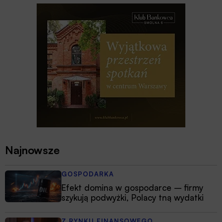
Najnowsze
GOSPODARKA
Efekt domina w gospodarce – firmy
szykują podwyżki, Polacy tną wydatki
Z RYNKU FINANSOWEGO