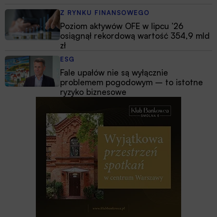
Z RYNKU FINANSOWEGO
Poziom aktywów OFE w lipcu ’26
osiągnął rekordową wartość 354,9 mld
zł
ESG
Fale upałów nie są wyłącznie
problemem pogodowym – to istotne
ryzyko biznesowe