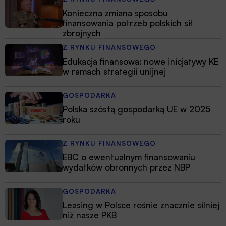
Konieczna zmiana sposobu
finansowania potrzeb polskich sił
zbrojnych
Z RYNKU FINANSOWEGO
Edukacja finansowa: nowe inicjatywy KE
w ramach strategii unijnej
GOSPODARKA
Polska szóstą gospodarką UE w 2025
roku
Z RYNKU FINANSOWEGO
EBC o ewentualnym finansowaniu
wydatków obronnych przez NBP
GOSPODARKA
Leasing w Polsce rośnie znacznie silniej
niż nasze PKB