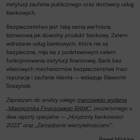
instytucji zaufania publicznego oraz dostawcy usług
bankowych.
Bezpieczeństwo jest taką samą wartością
biznesową jak dowolny produkt bankowy. Zatem
wdrażanie usług bankowych, które nie są
bezpieczne, mija się z podstawowym celem
funkcjonowania instytucji finansowej. Bank bez
właściwych mechanizmów bezpieczeństwa traci
reputację i zaufanie klienta
–
wskazuje Sławomir
Soszyński.
Zapraszam do analizy całego
marcowego wydania
„Miesięcznika Finansowego BANK”
, poszerzonego o
dwa raporty specjalne – „Horyzonty bankowości
2023” oraz „Zarządzanie wierzytelnościami”.
Paweł Minkina