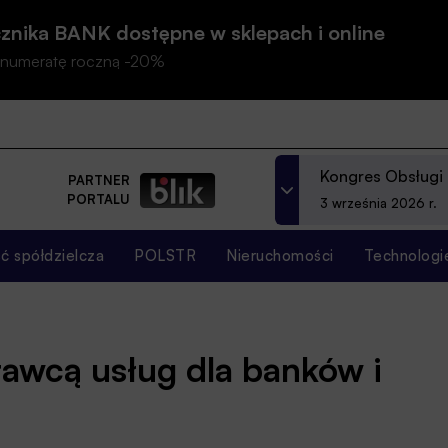
znika BANK dostępne w sklepach i online
prenumeratę roczną -20%
Kongres Obsługi
PARTNER
PORTALU
3 września 2026 r.
 spółdzielcza
POLSTR
Nieruchomości
Technologi
awcą usług dla banków i