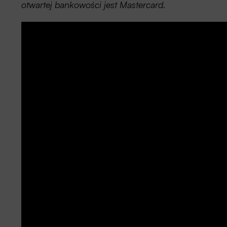
otwartej bankowości jest Mastercard.