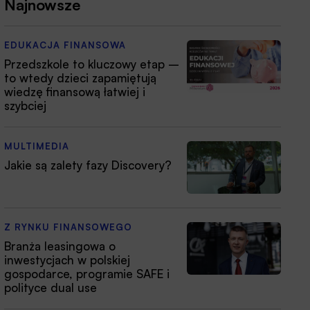
Najnowsze
EDUKACJA FINANSOWA
Przedszkole to kluczowy etap –
to wtedy dzieci zapamiętują
wiedzę finansową łatwiej i
szybciej
MULTIMEDIA
Jakie są zalety fazy Discovery?
Z RYNKU FINANSOWEGO
Branża leasingowa o
inwestycjach w polskiej
gospodarce, programie SAFE i
polityce dual use