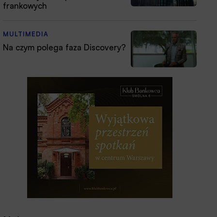
frankowych
MULTIMEDIA
Na czym polega faza Discovery?