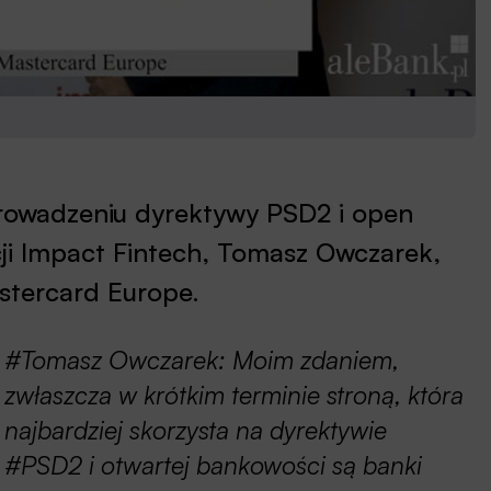
prowadzeniu dyrektywy PSD2 i open
ji Impact Fintech, Tomasz Owczarek,
astercard Europe.
#Tomasz Owczarek: Moim zdaniem,
zwłaszcza w krótkim terminie stroną, która
najbardziej skorzysta na dyrektywie
#PSD2 i otwartej bankowości są banki