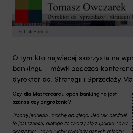
Fot. aleBank.pl
O tym kto najwięcej skorzysta na w
bankingu - mówił podczas konferenc
dyrektor ds. Strategii i Sprzedaży M
Czy dla Mastercardu open banking to jest
szansa czy zagrożenie?
Trochę jednego i trochę drugiego. Jednak bardziej
to jest szansa, dlatego że tworzy się zupełnie nowy
ekosystem, nowe ruchy wymiany danych między