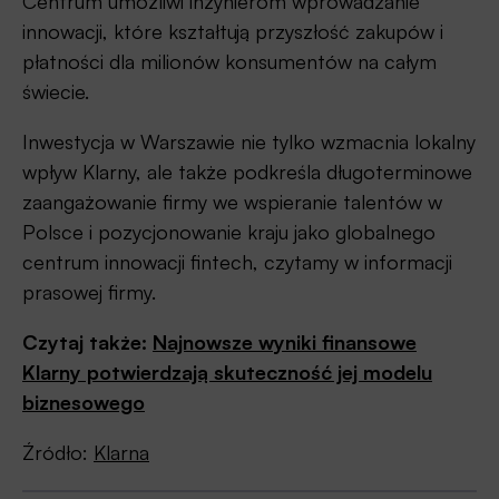
Centrum umożliwi inżynierom wprowadzanie
innowacji, które kształtują przyszłość zakupów i
płatności dla milionów konsumentów na całym
świecie.
Inwestycja w Warszawie nie tylko wzmacnia lokalny
wpływ Klarny, ale także podkreśla długoterminowe
zaangażowanie firmy we wspieranie talentów w
Polsce i pozycjonowanie kraju jako globalnego
centrum innowacji fintech, czytamy w informacji
prasowej firmy.
Czytaj także:
Najnowsze wyniki finansowe
Klarny potwierdzają skuteczność jej modelu
biznesowego
Źródło:
Klarna