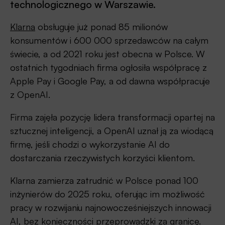
technologicznego w Warszawie.
Klarna
obsługuje już ponad 85 milionów
konsumentów i 600 000 sprzedawców na całym
świecie, a od 2021 roku jest obecna w Polsce. W
ostatnich tygodniach firma ogłosiła współpracę z
Apple Pay i Google Pay, a od dawna współpracuje
z OpenAI.
Firma zajęła pozycję lidera transformacji opartej na
sztucznej inteligencji, a OpenAI uznał ją za wiodącą
firmę, jeśli chodzi o wykorzystanie AI do
dostarczania rzeczywistych korzyści klientom.
Klarna zamierza zatrudnić w Polsce ponad 100
inżynierów do 2025 roku, oferując im możliwość
pracy w rozwijaniu najnowocześniejszych innowacji
AI, bez konieczności przeprowadzki za granicę.