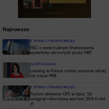
Najnowsze
Z RYNKU FINANSOWEGO
EBC o ewentualnym finansowaniu
wydatków obronnych przez NBP
GOSPODARKA
Leasing w Polsce rośnie znacznie silniej
niż nasze PKB
Z RYNKU FINANSOWEGO
Poziom aktywów OFE w lipcu ’26
osiągnął rekordową wartość 354,9 mld
zł