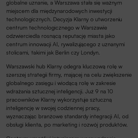
globalne uznanie, a Warszawa stała się ważnym
miejscem dla międzynarodowych inwestycji
technologicznych. Decyzja Klarny o utworzeniu
centrum technologicznego w Warszawie
odzwierciedla rosnącą reputację miasta jako
centrum innowacji AI, rywalizującego z uznanymi
stolicami, takimi jak Berlin czy Londyn.
Warszawski hub Klarny odegra kluczową rolę w
szerszej strategii firmy, mającej na celu zwiększenie
globalnego zasięgu i wiodącą rolę w zakresie
wdrażania sztucznej inteligencji. Już 9 na 10
pracowników Klarny wykorzystuje sztuczną
inteligencję w swojej codziennej pracy,
wyznaczając branżowe standardy integracji AI, od
obsługi klienta, po marketing i rozwój produktów.