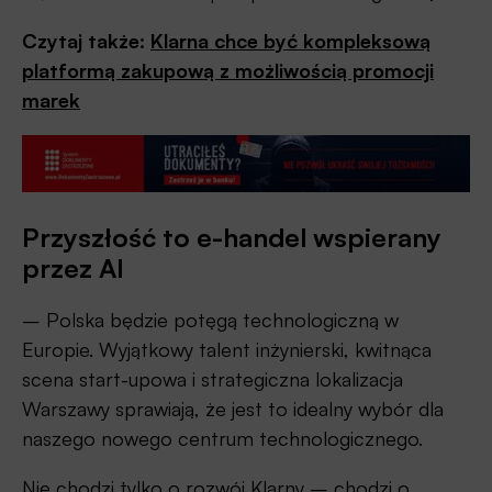
Czytaj także:
Klarna chce być kompleksową
platformą zakupową z możliwością promocji
marek
Przyszłość to e-handel wspierany
przez AI
– Polska będzie potęgą technologiczną w
Europie. Wyjątkowy talent inżynierski, kwitnąca
scena start-upowa i strategiczna lokalizacja
Warszawy sprawiają, że jest to idealny wybór dla
naszego nowego centrum technologicznego.
Nie chodzi tylko o rozwój Klarny – chodzi o