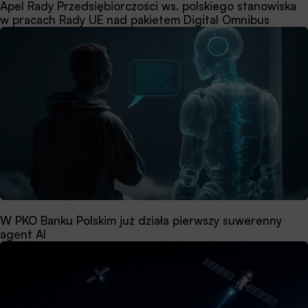
Apel Rady Przedsiębiorczości ws. polskiego stanowiska
w pracach Rady UE nad pakietem Digital Omnibus
W PKO Banku Polskim już działa pierwszy suwerenny
agent AI