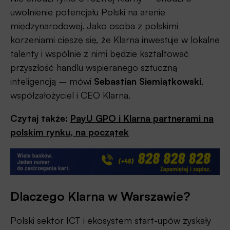
uwolnienie potencjału Polski na arenie
międzynarodowej. Jako osoba z polskimi
korzeniami cieszę się, że Klarna inwestuje w lokalne
talenty i wspólnie z nimi będzie kształtować
przyszłość handlu wspieranego sztuczną
inteligencją
–
mówi
Sebastian Siemiątkowski
,
współzałożyciel i CEO Klarna.
Czytaj także:
PayU GPO i Klarna partnerami na
polskim rynku, na początek
Dlaczego Klarna w Warszawie?
Polski sektor ICT i ekosystem start-upów zyskały