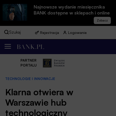
Najnowsze wydanie miesięcznika
BANK dostępne w sklepach i online
Szukaj
Rejestracja
Logowanie
PARTNER
PORTALU
TECHNOLOGIE I INNOWACJE
Klarna otwiera w
Warszawie hub
technologiczny