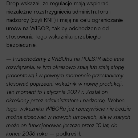
Drop wskazał, że regulacje mają wspierać
niezależne rozstrzygnięcia administratora i
nadzorcy (czyli KNF) i mają na celu ograniczanie
umów na WIBOR, tak by odchodzenie od
stosowania tego wskaźnika przebiegło
bezpiecznie.
–
Przechodzimy z WIBORu na POLSTR albo inne
rozwiązania, w tym okresowo stałą lub stałą stopę
procentową i w pewnym momencie przestaniemy
stosować poprzedni wskaźnik w nowej produkcji.
Ten moment to 1 stycznia 2027 r. Został on
określony przez administratora i nadzorcę. Wobec
tego, wskaźnika WIBORu już rzeczywiście nie będzie
można stosować w nowych umowach, ale w starych
może on funkcjonować jeszcze przez 10 lat, do
końca 2036 roku
– podkreślił.