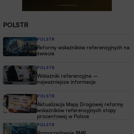
POLSTR
POLSTR
Reformy wskaźników referencyjnych na
świecie
POLSTR
Wskaźniki referencyjne –
najważniejsze informacje
POLSTR
Aktualizacja Mapy Drogowej reformy
wskaźników referencyjnych stopy
procentowej w Polsce
POLSTR
Rozporządzenie BMR