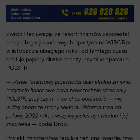
Zwrócił też uwagę, że resort finansów zaprzestał
emisji obligacji skarbowych opartych na WIBORze
w listopadzie ubiegłego roku i od tamtego czasu
emituje papiery dłużne między innymi w oparciu o
POLSTR.
–
Rynek finansowy przechodzi diametralną zmianę.
Instytucje finansowe będą powszechnie stosowały
POLSTR, przy czym – co chcę podkreślić – nie
widzę oporu ze strony sektora. Reforma trwa od
połowy 2022 roku i wszyscy jesteśmy świadomi jej
znaczenia
– dodał Drop.
Projekt ministerstwa reguluje też inną kwestię, tzw.