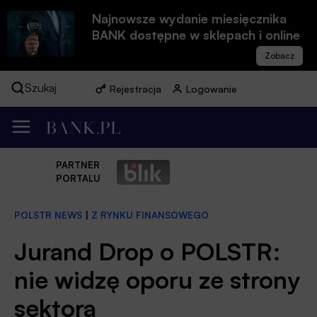
Najnowsze wydanie miesięcznika
BANK dostępne w sklepach i online
Szukaj
Rejestracja
Logowanie
PARTNER
PORTALU
POLSTR NEWS
|
Z RYNKU FINANSOWEGO
Jurand Drop o POLSTR:
nie widzę oporu ze strony
sektora