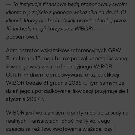
–
To instytucje finansowe będą proponowały swoim
klientom przejście z jednego wskaźnika na drugi. Ci
klienci, którzy nie będą chcieli przechodzić (…) przez
10 lat będą mogli korzystać z WIBORu
–
podsumował.
Administrator wskaźników referencyjnych GPW
Benchmark 18 maja br. rozpoczął uporządkowaną
likwidację wskaźnika referencyjnego WIBOR.
Ostatnim dniem opracowywania oraz publikacji
WIBOR będzie 31 grudnia 2036 r., tym samym za
dzień jego uporządkowanej likwidacji przyjmuje się 1
stycznia 2037 r.
WIBOR jest wskaźnikiem opartym co do zasady na
realnych transakcjach, choć nie tylko. Jego
częścią są też tzw. kwotowania wiążące, czyli