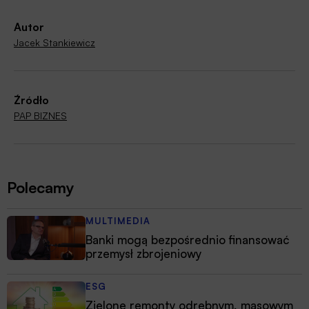
Autor
Jacek Stankiewicz
Źródło
PAP BIZNES
Polecamy
MULTIMEDIA
Banki mogą bezpośrednio finansować
przemysł zbrojeniowy
ESG
Zielone remonty odrębnym, masowym