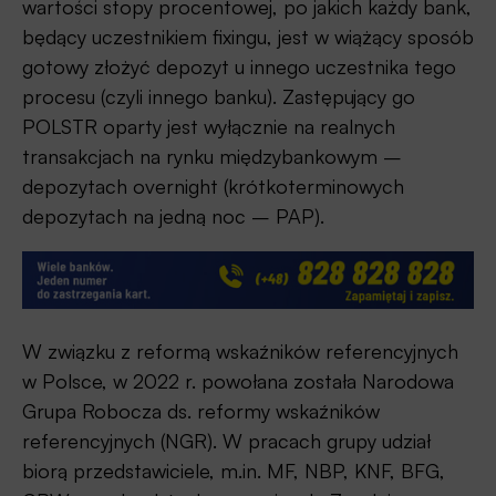
wartości stopy procentowej, po jakich każdy bank,
będący uczestnikiem fixingu, jest w wiążący sposób
gotowy złożyć depozyt u innego uczestnika tego
procesu (czyli innego banku). Zastępujący go
POLSTR oparty jest wyłącznie na realnych
transakcjach na rynku międzybankowym –
depozytach overnight (krótkoterminowych
depozytach na jedną noc – PAP).
W związku z reformą wskaźników referencyjnych
w Polsce, w 2022 r. powołana została Narodowa
Grupa Robocza ds. reformy wskaźników
referencyjnych (NGR). W pracach grupy udział
biorą przedstawiciele, m.in. MF, NBP, KNF, BFG,