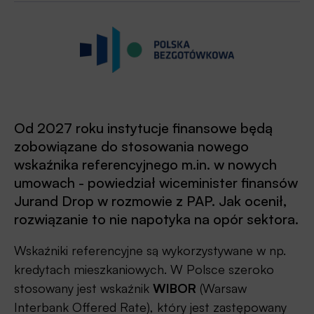
Od 2027 roku instytucje finansowe będą
zobowiązane do stosowania nowego
wskaźnika referencyjnego m.in. w nowych
umowach - powiedział wiceminister finansów
Jurand Drop w rozmowie z PAP. Jak ocenił,
rozwiązanie to nie napotyka na opór sektora.
Wskaźniki referencyjne są wykorzystywane w np.
kredytach mieszkaniowych. W Polsce szeroko
stosowany jest wskaźnik
WIBOR
(Warsaw
Interbank Offered Rate), który jest zastępowany