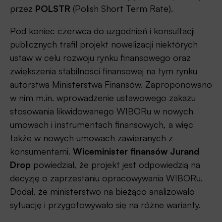
przez
POLSTR
(Polish Short Term Rate).
Pod koniec czerwca do uzgodnień i konsultacji
publicznych trafił projekt nowelizacji niektórych
ustaw w celu rozwoju rynku finansowego oraz
zwiększenia stabilności finansowej na tym rynku
autorstwa Ministerstwa Finansów. Zaproponowano
w nim m.in. wprowadzenie ustawowego zakazu
stosowania likwidowanego WIBORu w nowych
umowach i instrumentach finansowych, a więc
także w nowych umowach zawieranych z
konsumentami.
Wiceminister finansów Jurand
Drop
powiedział, że projekt jest odpowiedzią na
decyzję o zaprzestaniu opracowywania WIBORu.
Dodał, że ministerstwo na bieżąco analizowało
sytuację i przygotowywało się na różne warianty.