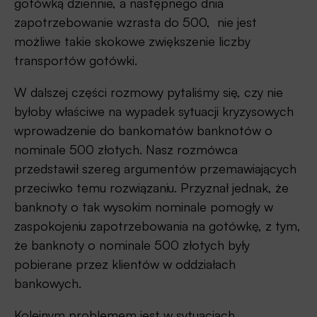
gotówką dziennie, a następnego dnia
zapotrzebowanie wzrasta do 500, nie jest
możliwe takie skokowe zwiększenie liczby
transportów gotówki.
W dalszej części rozmowy pytaliśmy się, czy nie
byłoby właściwe na wypadek sytuacji kryzysowych
wprowadzenie do bankomatów banknotów o
nominale 500 złotych. Nasz rozmówca
przedstawił szereg argumentów przemawiających
przeciwko temu rozwiązaniu. Przyznał jednak, że
banknoty o tak wysokim nominale pomogły w
zaspokojeniu zapotrzebowania na gotówkę, z tym,
że banknoty o nominale 500 złotych były
pobierane przez klientów w oddziałach
bankowych.
Kolejnym problemem jest w sytuacjach