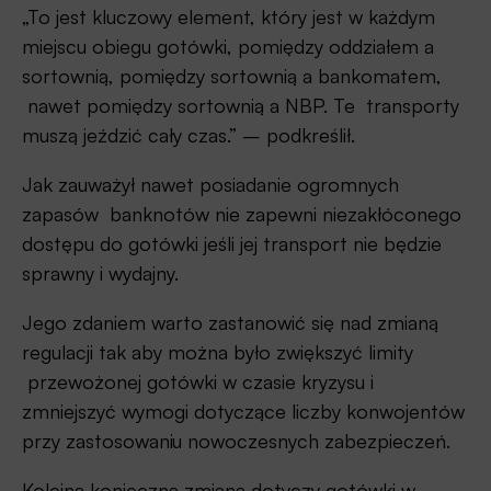
„To jest kluczowy element, który jest w każdym
miejscu obiegu gotówki, pomiędzy oddziałem a
sortownią, pomiędzy sortownią a bankomatem,
nawet pomiędzy sortownią a NBP. Te transporty
muszą jeździć cały czas.” – podkreślił.
Jak zauważył nawet posiadanie ogromnych
zapasów banknotów nie zapewni niezakłóconego
dostępu do gotówki jeśli jej transport nie będzie
sprawny i wydajny.
Jego zdaniem warto zastanowić się nad zmianą
regulacji tak aby można było zwiększyć limity
przewożonej gotówki w czasie kryzysu i
zmniejszyć wymogi dotyczące liczby konwojentów
przy zastosowaniu nowoczesnych zabezpieczeń.
Kolejna konieczna zmiana dotyczy gotówki w