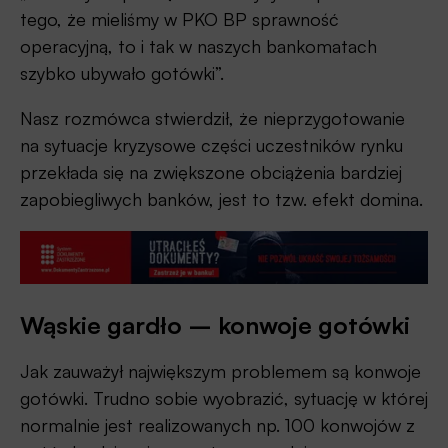
tego, że mieliśmy w PKO BP sprawność
operacyjną, to i tak w naszych bankomatach
szybko ubywało gotówki”.
Nasz rozmówca stwierdził, że nieprzygotowanie
na sytuacje kryzysowe części uczestników rynku
przekłada się na zwiększone obciążenia bardziej
zapobiegliwych banków, jest to tzw. efekt domina.
Wąskie gardło – konwoje gotówki
Jak zauważył największym problemem są konwoje
gotówki. Trudno sobie wyobrazić, sytuację w której
normalnie jest realizowanych np. 100 konwojów z