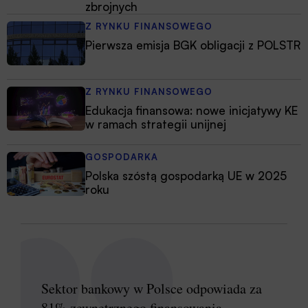
zbrojnych
Z RYNKU FINANSOWEGO
Pierwsza emisja BGK obligacji z POLSTR
Z RYNKU FINANSOWEGO
Edukacja finansowa: nowe inicjatywy KE
w ramach strategii unijnej
GOSPODARKA
Polska szóstą gospodarką UE w 2025
roku
Sektor bankowy w Polsce odpowiada za
81% zewnętrznego finansowania