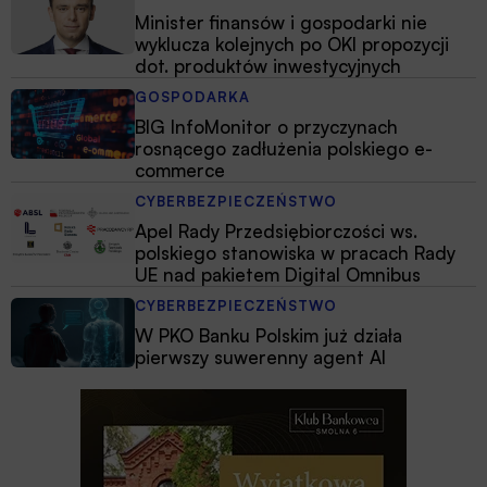
Minister finansów i gospodarki nie
wyklucza kolejnych po OKI propozycji
dot. produktów inwestycyjnych
GOSPODARKA
BIG InfoMonitor o przyczynach
rosnącego zadłużenia polskiego e-
commerce
CYBERBEZPIECZEŃSTWO
Apel Rady Przedsiębiorczości ws.
polskiego stanowiska w pracach Rady
UE nad pakietem Digital Omnibus
CYBERBEZPIECZEŃSTWO
W PKO Banku Polskim już działa
pierwszy suwerenny agent AI