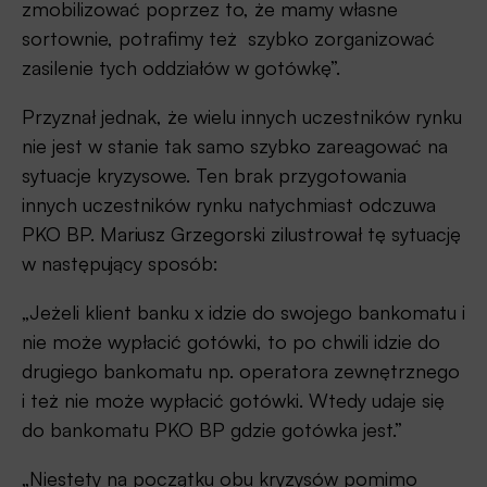
zmobilizować poprzez to, że mamy własne
sortownie, potrafimy też szybko zorganizować
zasilenie tych oddziałów w gotówkę”.
Przyznał jednak, że wielu innych uczestników rynku
nie jest w stanie tak samo szybko zareagować na
sytuacje kryzysowe. Ten brak przygotowania
innych uczestników rynku natychmiast odczuwa
PKO BP. Mariusz Grzegorski zilustrował tę sytuację
w następujący sposób:
„Jeżeli klient banku x idzie do swojego bankomatu i
nie może wypłacić gotówki, to po chwili idzie do
drugiego bankomatu np. operatora zewnętrznego
i też nie może wypłacić gotówki. Wtedy udaje się
do bankomatu PKO BP gdzie gotówka jest.”
„Niestety na początku obu kryzysów pomimo