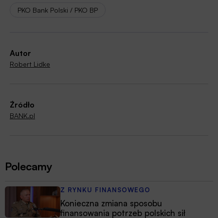
PKO Bank Polski / PKO BP
Autor
Robert Lidke
Źródło
BANK.pl
Polecamy
Z RYNKU FINANSOWEGO
Konieczna zmiana sposobu
finansowania potrzeb polskich sił