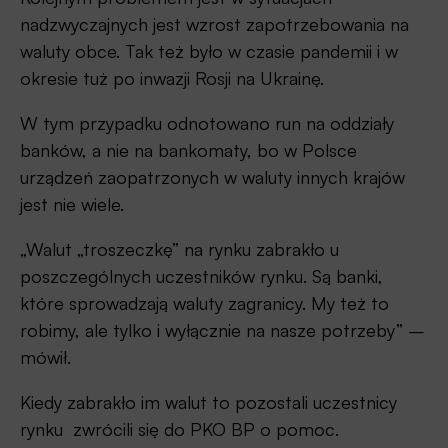
nadzwyczajnych jest wzrost zapotrzebowania na
waluty obce. Tak też było w czasie pandemii i w
okresie tuż po inwazji Rosji na Ukrainę.
W tym przypadku odnotowano run na oddziały
banków, a nie na bankomaty, bo w Polsce
urządzeń zaopatrzonych w waluty innych krajów
jest nie wiele.
„Walut „troszeczkę” na rynku zabrakło u
poszczególnych uczestników rynku. Są banki,
które sprowadzają waluty zagranicy. My też to
robimy, ale tylko i wyłącznie na nasze potrzeby” –
mówił.
Kiedy zabrakło im walut to pozostali uczestnicy
rynku zwrócili się do PKO BP o pomoc.