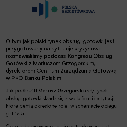
O tym jak polski rynek obsługi gotówki jest
przygotowany na sytuacje kryzysowe
rozmawialiśmy podczas Kongresu Obsługi
Gotówki z Mariuszem Grzegorskim,
dyrektorem Centrum Zarządzania Gotówką
w PKO Banku Polskim.
Jak podkreślił
Mariusz Grzegorski
cały rynek
obsługi gotówki składa się z wielu firm i instytucji,
które pełnią określone role w schemacie obiegu
gotówki.
Część obszarów w obrocie gotówkowym jest