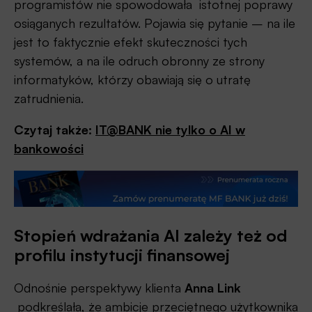
programistów nie spowodowała istotnej poprawy
osiąganych rezultatów. Pojawia się pytanie – na ile
jest to faktycznie efekt skuteczności tych
systemów, a na ile odruch obronny ze strony
informatyków, którzy obawiają się o utratę
zatrudnienia.
Czytaj także:
IT@BANK nie tylko o AI w
bankowości
Stopień wdrażania AI zależy też od
profilu instytucji finansowej
Odnośnie perspektywy klienta
Anna Link
podkreślała, że ambicje przeciętnego użytkownika