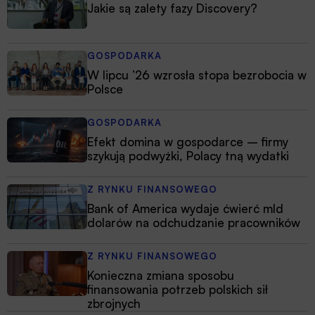
Jakie są zalety fazy Discovery?
GOSPODARKA
W lipcu ’26 wzrosła stopa bezrobocia w
Polsce
GOSPODARKA
Efekt domina w gospodarce – firmy
szykują podwyżki, Polacy tną wydatki
Z RYNKU FINANSOWEGO
Bank of America wydaje ćwierć mld
dolarów na odchudzanie pracowników
Z RYNKU FINANSOWEGO
Konieczna zmiana sposobu
finansowania potrzeb polskich sił
zbrojnych