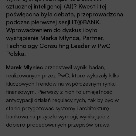
sztucznej inteligencji (AI)? Kwestii tej
poświęcona była debata, przeprowadzona
podczas pierwszej sesji IT@BANK.
Wprowadzeniem do dyskusji było
wystąpienie Marka Młyńca, Partner,
Technology Consulting Leader w PwC
Polska.
Marek Młyniec
przedstawił wyniki badań,
realizowanych przez
PwC
, które wykazały kilka
kluczowych trendów na współczesnym rynku
finansowym. Pierwszy z nich to umiejętność
antycypacji działań regulacyjnych, tak by być w
stanie przygotować systemy i architekturę
bankową na przyszłe wymogi, wynikające z
dopiero procedowanych przepisów prawa.