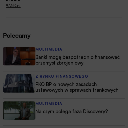
BANK.pl
Polecamy
MULTIMEDIA
Banki mogą bezpośrednio finansować
przemysł zbrojeniowy
Z RYNKU FINANSOWEGO
PKO BP o nowych zasadach
ustawowych w sprawach frankowych
MULTIMEDIA
Na czym polega faza Discovery?