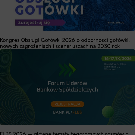
Kongres Obsługi Gotówki 2026 o odporności gotówki,
nowych zagrożeniach i scenariuszach na 2030 rok
FLBS 2026 – główne tematy tegorocznych rozmów o