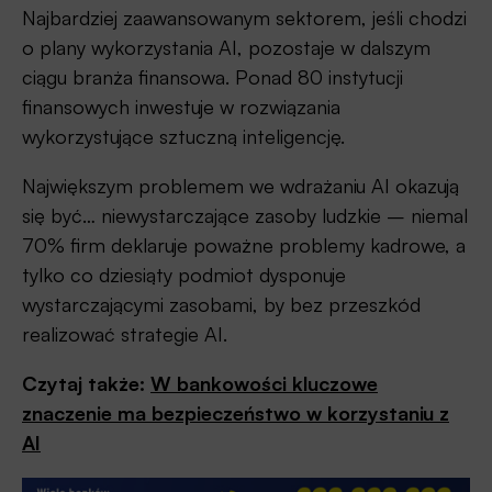
Najbardziej zaawansowanym sektorem, jeśli chodzi
o plany wykorzystania AI, pozostaje w dalszym
ciągu branża finansowa. Ponad 80 instytucji
finansowych inwestuje w rozwiązania
wykorzystujące sztuczną inteligencję.
Największym problemem we wdrażaniu AI okazują
się być… niewystarczające zasoby ludzkie – niemal
70% firm deklaruje poważne problemy kadrowe, a
tylko co dziesiąty podmiot dysponuje
wystarczającymi zasobami, by bez przeszkód
realizować strategie AI.
Czytaj także:
W bankowości kluczowe
znaczenie ma bezpieczeństwo w korzystaniu z
AI