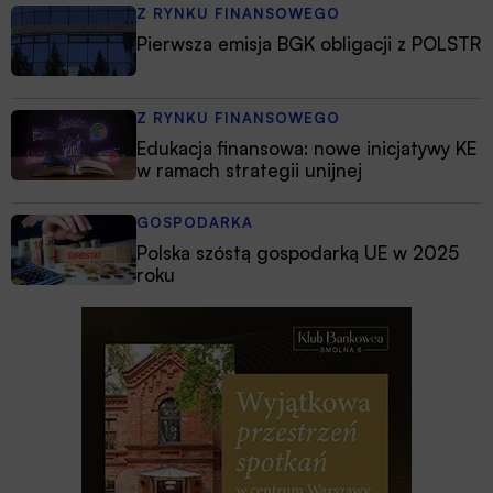
Z RYNKU FINANSOWEGO
Pierwsza emisja BGK obligacji z POLSTR
Z RYNKU FINANSOWEGO
Edukacja finansowa: nowe inicjatywy KE
w ramach strategii unijnej
GOSPODARKA
Polska szóstą gospodarką UE w 2025
roku