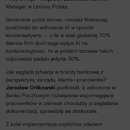
Manager w Lenovo Polska.
Generalnie polski biznes, również finansowy,
podchodzi do wdrożenia AI w sposób
konserwatywny – o ile w skali globalnej 70%
liderów firm dostrzega wpływ AI na
konkurencyjność, to w polskim biznesie takich
odpowiedzi padało jedynie 30%.
Jak wygląda sytuacja w branży bankowej z
perspektywy zarządu, klienta i pracownika?
Jarosław Orlikowski
podkreślił, iż wdrożone w
Banku Pocztowym rozwiązania wspomagające
pracowników w zakresie chociażby przeglądania
dokumentacji, sprawdziły się doskonale.
Z kolei implementacja copilotów zdaniem