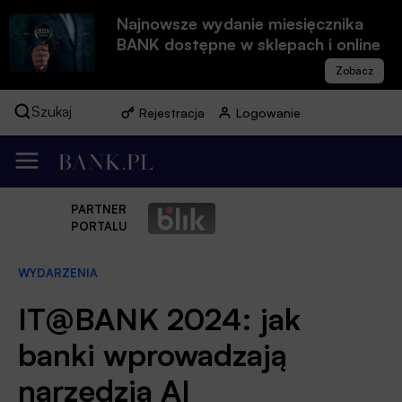
Najnowsze wydanie miesięcznika
BANK dostępne w sklepach i online
Szukaj
Rejestracja
Logowanie
PARTNER
PORTALU
WYDARZENIA
IT@BANK 2024: jak
banki wprowadzają
narzędzia AI