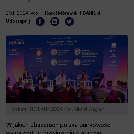
20.11.2024 14:51
Karol Mórawski
|
BANK.pl
Udostępnij
Debata. IT@BANK 2024. Fot. Michał Wagner
W jakich obszarach polska bankowość
wykorzystuje rozwiązania z zakresu