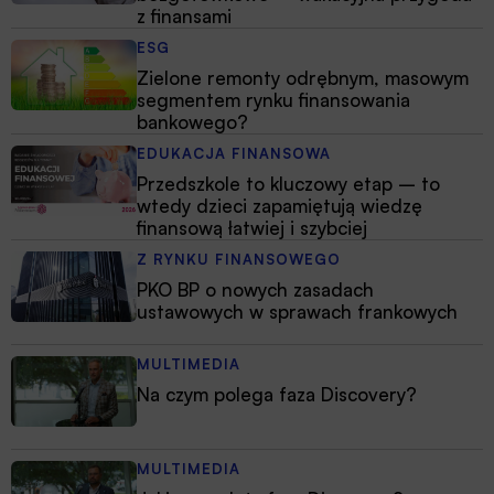
z finansami
ESG
Zielone remonty odrębnym, masowym
segmentem rynku finansowania
bankowego?
EDUKACJA FINANSOWA
Przedszkole to kluczowy etap – to
wtedy dzieci zapamiętują wiedzę
finansową łatwiej i szybciej
Z RYNKU FINANSOWEGO
PKO BP o nowych zasadach
ustawowych w sprawach frankowych
MULTIMEDIA
Na czym polega faza Discovery?
MULTIMEDIA