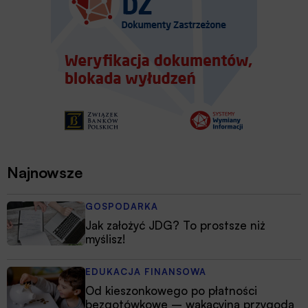
Najnowsze
GOSPODARKA
Jak założyć JDG? To prostsze niż
myślisz!
EDUKACJA FINANSOWA
Od kieszonkowego po płatności
bezgotówkowe – wakacyjna przygoda