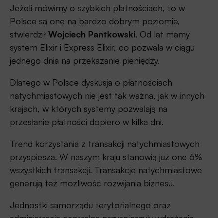
Jeżeli mówimy o szybkich płatnościach, to w
Polsce są one na bardzo dobrym poziomie,
stwierdził
Wojciech Pantkowski
. Od lat mamy
system Elixir i Express Elixir, co pozwala w ciągu
jednego dnia na przekazanie pieniędzy.
Dlatego w Polsce dyskusja o płatnościach
natychmiastowych nie jest tak ważna, jak w innych
krajach, w których systemy pozwalają na
przesłanie płatności dopiero w kilka dni.
Trend korzystania z transakcji natychmiastowych
przyspiesza. W naszym kraju stanowią już one 6%
wszystkich transakcji. Transakcje natychmiastowe
generują też możliwość rozwijania biznesu.
Jednostki samorządu terytorialnego oraz