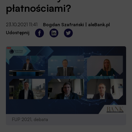
płatnościami?
23.10.2021 11:41
Bogdan Szafrański
|
aleBank.pl
Udostępnij
FUP 2021, debata