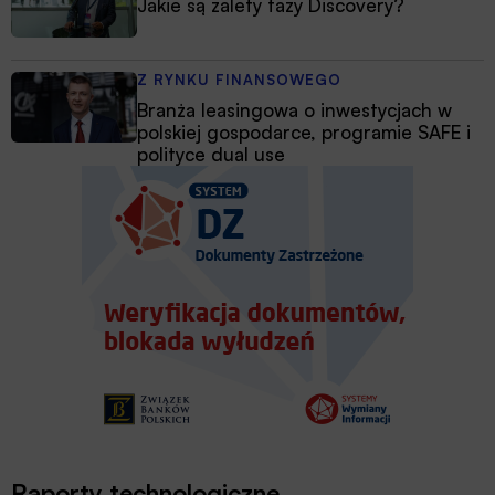
Jakie są zalety fazy Discovery?
Z RYNKU FINANSOWEGO
Branża leasingowa o inwestycjach w
polskiej gospodarce, programie SAFE i
polityce dual use
Raporty technologiczne