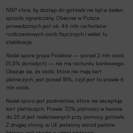
NBP chce, by dostęp do gotówki nie był w żaden
sposób ograniczany. Obecnie w Polsce
prowadzonych jest ok. 44 mln rachunków
rozliczeniowych osób fizycznych i widać tu
stabilizację.
Nadal spora grupa Polaków — ponad 2 mln osób
(11,5% dorosłych) — nie ma rachunku bankowego.
Okazuje się, że osób, które nie mają kart
płatniczych, jest ponad 18%, czyli jest to prawie 6
mln osób.
Nadal sporo jest podmiotów, które nie akceptują
kart płatniczych. Prawie 70% płatności w kwocie
do 25 zł jest realizowanych przy pomocy gotówki.
Z drugiej strony, w UE jesteśmy wśród państw
liderów, jeśli chodzi o udział płatności