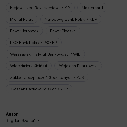
Krajowa Izba Rozliczeniowa / KIR
Mastercard
Michał Polak
Narodowy Bank Polski / NBP
Paweł Jaroszek
Paweł Placzke
PKO Bank Polski / PKO BP
Warszawski Instytut Bankowości / WIB
Włodzimierz Kiciński
Wojciech Pantkowski
Zakład Ubezpieczeń Społecznych / ZUS
Związek Banków Polskich / ZBP
Autor
Bogdan Szafrański