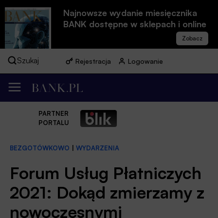
Najnowsze wydanie miesięcznika
BANK dostępne w sklepach i online
Szukaj
Rejestracja
Logowanie
PARTNER
PORTALU
BEZGOTÓWKOWO
|
WYDARZENIA
Forum Usług Płatniczych
2021: Dokąd zmierzamy z
nowoczesnymi