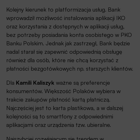
Kolejny kierunek to platformizacja usług. Bank
wprowadził możliwość instalowania aplikacji IKO
oraz korzystania z dostępnych w aplikacji usług,
bez potrzeby posiadania konta osobistego w PKO
Banku Polskim. Jednak jak zastrzegł, Bank będzie
nadal starał się zapewnić odpowiednią obsługę
również dla osób, które nie chcą korzystać z
płatności bezgotówkowych np. starszych klientów.
Dla
Kamili Kaliszyk
ważne są preferencje
konsumentów. Większość Polaków wybiera w
trakcie zakupów płatność kartą płatniczą.
Najczęściej jest to karta plastikowa, a w dalszej
kolejności są to smartfony z odpowiednimi
aplikacjami oraz urządzenia tzw. ubieralne.
Najszybciej rozwijającym się trendem w