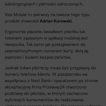
subskrypcyjnych i płatności odroczonych.
Visa Mobile to pierwszy na świecie tego typu
produkt stwierdził
Adrian Kurowski
.
Ergonomia płacenia kawałkiem plastiku lub
tokenem zapisanym w aplikacji mobilnej jest
niewysoka. Tak samo jak posługiwaniem się
szesnastocyfrowym numerem karty, datą jej
ważności i kodem bezpieczeństwa.
Jednak token płatniczy może być przypisany do
numeru telefonu klienta. W październiku we
współpracy z Nest Bank i operatorem po stronie
akceptacyjnej firmą Przelewy24 stworzono
podstawy do pilotażu, w którym zachęcono
wybranych konsumentów do realizowania