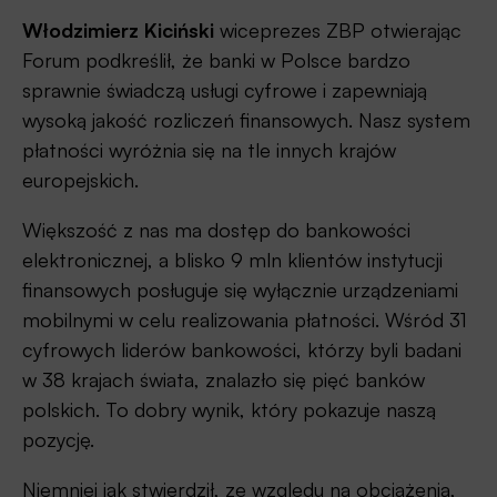
Włodzimierz Kiciński
wiceprezes ZBP otwierając
Forum podkreślił, że banki w Polsce bardzo
sprawnie świadczą usługi cyfrowe i zapewniają
wysoką jakość rozliczeń finansowych. Nasz system
płatności wyróżnia się na tle innych krajów
europejskich.
Większość z nas ma dostęp do bankowości
elektronicznej, a blisko 9 mln klientów instytucji
finansowych posługuje się wyłącznie urządzeniami
mobilnymi w celu realizowania płatności. Wśród 31
cyfrowych liderów bankowości, którzy byli badani
w 38 krajach świata, znalazło się pięć banków
polskich. To dobry wynik, który pokazuje naszą
pozycję.
Niemniej jak stwierdził, ze względu na obciążenia,