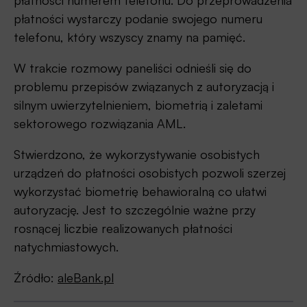
płatności numerem telefonu. Do przeprowadzenia
płatności wystarczy podanie swojego numeru
telefonu, który wszyscy znamy na pamięć.
W trakcie rozmowy paneliści odnieśli się do
problemu przepisów związanych z autoryzacją i
silnym uwierzytelnieniem, biometrią i zaletami
sektorowego rozwiązania AML.
Stwierdzono, że wykorzystywanie osobistych
urządzeń do płatności osobistych pozwoli szerzej
wykorzystać biometrię behawioralną co ułatwi
autoryzację. Jest to szczególnie ważne przy
rosnącej liczbie realizowanych płatności
natychmiastowych.
Źródło:
aleBank.pl