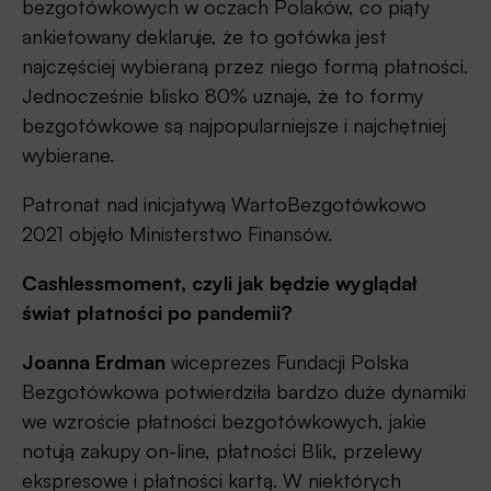
bezgotówkowych w oczach Polaków, co piąty
ankietowany deklaruje, że to gotówka jest
najczęściej wybieraną przez niego formą płatności.
Jednocześnie blisko 80% uznaje, że to formy
bezgotówkowe są najpopularniejsze i najchętniej
wybierane.
Patronat nad inicjatywą WartoBezgotówkowo
2021 objęło Ministerstwo Finansów.
Cashlessmoment, czyli jak będzie wyglądał
świat płatności po pandemii?
Joanna Erdman
wiceprezes Fundacji Polska
Bezgotówkowa potwierdziła bardzo duże dynamiki
we wzroście płatności bezgotówkowych, jakie
notują zakupy on-line, płatności Blik, przelewy
ekspresowe i płatności kartą. W niektórych