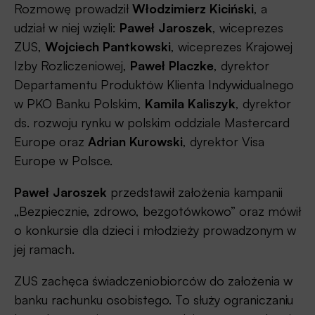
Rozmowę prowadził
Włodzimierz Kiciński
, a
udział w niej wzięli:
Paweł Jaroszek
, wiceprezes
ZUS,
Wojciech Pantkowski
, wiceprezes Krajowej
Izby Rozliczeniowej,
Paweł Placzke
, dyrektor
Departamentu Produktów Klienta Indywidualnego
w PKO Banku Polskim,
Kamila Kaliszyk
, dyrektor
ds. rozwoju rynku w polskim oddziale Mastercard
Europe oraz
Adrian Kurowski
, dyrektor Visa
Europe w Polsce.
Paweł Jaroszek
przedstawił założenia kampanii
„Bezpiecznie, zdrowo, bezgotówkowo” oraz mówił
o konkursie dla dzieci i młodzieży prowadzonym w
jej ramach.
ZUS zachęca świadczeniobiorców do założenia w
banku rachunku osobistego. To służy ograniczaniu