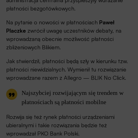
administracja centralna przyspieszyły wdrażanie
płatności bezgotówkowych.
Na pytanie o nowości w płatnościach
Paweł
Placzke
zwrócił uwagę uczestników debaty, na
wprowadzaną obecnie możliwość płatności
zbliżeniowych Blikiem.
Jak stwierdził, płatności będą szły w kierunku tzw.
płatności niewidzialnych. Wymienił tu rozwiązanie
wprowadzane razem z Allegro — BLIK No Click.
Najszybciej rozwijającym się trendem w
płatnościach są płatności mobilne
Rozwija się też rynek płatności urządzeniami
ubieralnymi i takie rozwiązania będzie też
wprowadzał PKO Bank Polski.