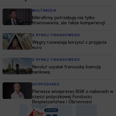
MULTIMEDIA
Mikrofirmy potrzebują nie tylko
finansowania, ale także kompetencji
Z RYNKU FINANSOWEGO
Węgry rozważają korzyści z przyjęcia
euro
Z RYNKU FINANSOWEGO
Revolut uzyskał francuską licencją
bankową
GOSPODARKA
Pierwsza wiceprezes BGK o naborach w
części pożyczkowej Funduszu
Bezpieczeństwa i Obronności