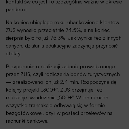
kontaktów co jest to szczególnie ważne w okresie
pandemii.
Na koniec ubiegłego roku, ubankowienie klientów
ZUS wynosiło przeciętnie 74,5%, a na koniec
sierpnia było to już 75,3%. Jak wynika też z innych
danych, działania edukacyjne zaczynają przynosić
efekty.
Przypomniał o realizacji zadania prowadzonego
przez ZUS, czyli rozliczenia bonów turystycznych
— zrealizowano ich już 2,4 mln. Rozpoczyna się
kolejny projekt „300+”. ZUS przejmuje też
realizację świadczenia „500+”. W ich ramach
wszystkie transakcje odbywają się w formie
bezgotówkowej, czyli w postaci przelewów na
rachunki bankowe.