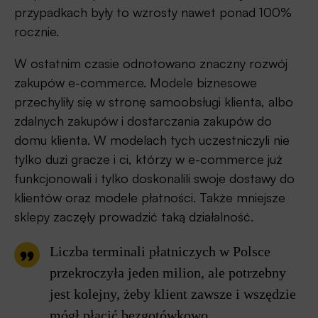
przypadkach były to wzrosty nawet ponad 100%
rocznie.
W ostatnim czasie odnotowano znaczny rozwój
zakupów e-commerce. Modele biznesowe
przechyliły się w stronę samoobsługi klienta, albo
zdalnych zakupów i dostarczania zakupów do
domu klienta. W modelach tych uczestniczyli nie
tylko duzi gracze i ci, którzy w e-commerce już
funkcjonowali i tylko doskonalili swoje dostawy do
klientów oraz modele płatności. Także mniejsze
sklepy zaczęły prowadzić taką działalność.
Liczba terminali płatniczych w Polsce
przekroczyła jeden milion, ale potrzebny
jest kolejny, żeby klient zawsze i wszędzie
mógł płacić bezgotówkowo