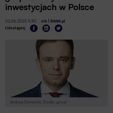
inwestycjach w Polsce
02.06.2025 11:30
mb
|
BANK.pl
Udostępnij
Andrzej Domański. Źródło: gov.pl