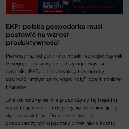
EKF: polska gospodarka musi
postawić na wzrost
produktywności
Pierwszy raz od 2017 roku spada też współczynnik
Giniego, co pokazuje, że utrzymując wysoką
dynamikę PKB, jednocześnie „utrzymujemy
spójność, utrzymujemy wspólnoty”, ocenił minister
finansów.
„Ale nie łudźmy się. Nie przedłużymy tej trajektorii
wzrostu, jeśli nie dostosujemy się do zmieniającej
się rzeczywistości. Dotychczas wzrost
gospodarczy był napędzany przez niskie koszty