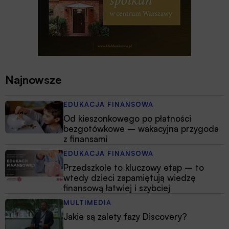
Najnowsze
EDUKACJA FINANSOWA
Od kieszonkowego po płatności
bezgotówkowe – wakacyjna przygoda
z finansami
EDUKACJA FINANSOWA
Przedszkole to kluczowy etap – to
wtedy dzieci zapamiętują wiedzę
finansową łatwiej i szybciej
MULTIMEDIA
Jakie są zalety fazy Discovery?