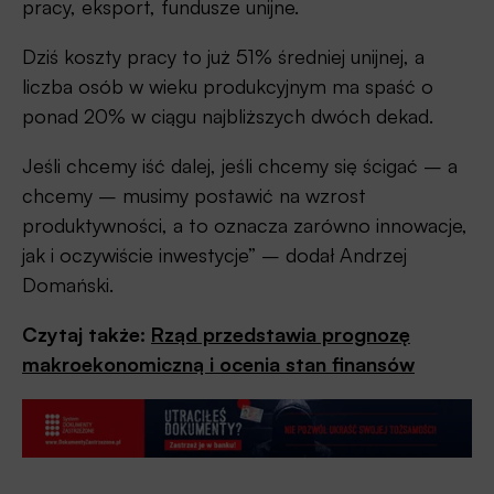
pracy, eksport, fundusze unijne.
Dziś koszty pracy to już 51% średniej unijnej, a
liczba osób w wieku produkcyjnym ma spaść o
ponad 20% w ciągu najbliższych dwóch dekad.
Jeśli chcemy iść dalej, jeśli chcemy się ścigać – a
chcemy – musimy postawić na wzrost
produktywności, a to oznacza zarówno innowacje,
jak i oczywiście inwestycje” – dodał Andrzej
Domański.
Czytaj także:
Rząd przedstawia prognozę
makroekonomiczną i ocenia stan finansów