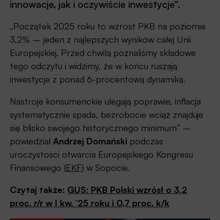
innowacje, jak i oczywiście inwestycje”.
„Początek 2025 roku to wzrost PKB na poziomie
3,2% – jeden z najlepszych wyników całej Unii
Europejskiej. Przed chwilą poznaliśmy składowe
tego odczytu i widzimy, że w końcu ruszają
inwestycje z ponad 6-procentową dynamiką.
Nastroje konsumenckie ulegają poprawie, inflacja
systematycznie spada, bezrobocie wciąż znajduje
się blisko swojego historycznego minimum” –
powiedział
Andrzej Domański
podczas
uroczystości otwarcia Europejskiego Kongresu
Finansowego (
EKF
) w Sopocie.
Czytaj także:
GUS: PKB Polski wzrósł o 3,2
proc. r/r w I kw. ’25 roku i 0,7 proc. k/k