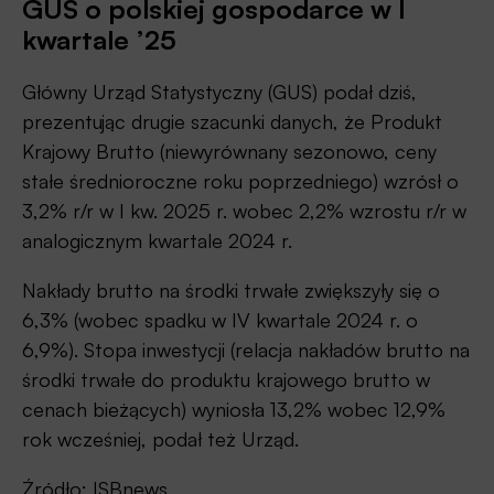
GUS o polskiej gospodarce w I
kwartale ’25
Główny Urząd Statystyczny (GUS) podał dziś,
prezentując drugie szacunki danych, że Produkt
Krajowy Brutto (niewyrównany sezonowo, ceny
stałe średnioroczne roku poprzedniego) wzrósł o
3,2% r/r w I kw. 2025 r. wobec 2,2% wzrostu r/r w
analogicznym kwartale 2024 r.
Nakłady brutto na środki trwałe zwiększyły się o
6,3% (wobec spadku w IV kwartale 2024 r. o
6,9%). Stopa inwestycji (relacja nakładów brutto na
środki trwałe do produktu krajowego brutto w
cenach bieżących) wyniosła 13,2% wobec 12,9%
rok wcześniej, podał też Urząd.
Źródło:
ISBnews