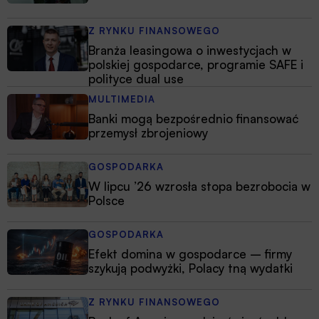
Z RYNKU FINANSOWEGO
Branża leasingowa o inwestycjach w
polskiej gospodarce, programie SAFE i
polityce dual use
MULTIMEDIA
Banki mogą bezpośrednio finansować
przemysł zbrojeniowy
GOSPODARKA
W lipcu ’26 wzrosła stopa bezrobocia w
Polsce
GOSPODARKA
Efekt domina w gospodarce – firmy
szykują podwyżki, Polacy tną wydatki
Z RYNKU FINANSOWEGO