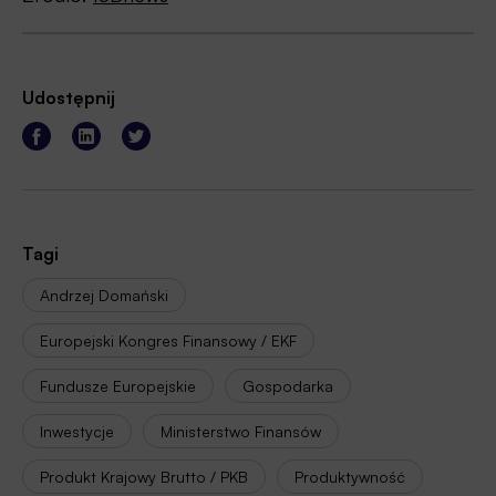
Udostępnij
Tagi
Andrzej Domański
Europejski Kongres Finansowy / EKF
Fundusze Europejskie
Gospodarka
Inwestycje
Ministerstwo Finansów
Produkt Krajowy Brutto / PKB
Produktywność