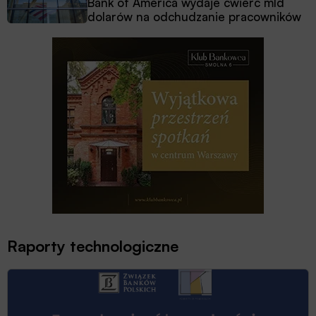
Bank of America wydaje ćwierć mld
dolarów na odchudzanie pracowników
Raporty technologiczne