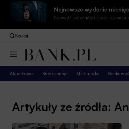
Najnowsze wydanie miesięc
Sprawdź szczegóły i zapisz się na 
Szukaj
Aktualności
Konferencje
Multimedia
Bankowość
Artykuły ze źródła: An