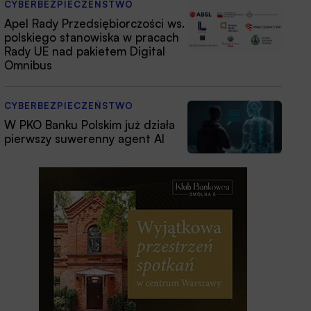
CYBERBEZPIECZEŃSTWO
Apel Rady Przedsiębiorczości ws.
polskiego stanowiska w pracach
Rady UE nad pakietem Digital
Omnibus
CYBERBEZPIECZEŃSTWO
W PKO Banku Polskim już działa
pierwszy suwerenny agent AI