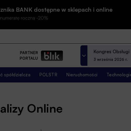
znika BANK dostępne w sklepach i online
prenumeratę roczną -20%
Kongres Obsługi
PARTNER
PORTALU
3 września 2026 r.
 spółdzielcza
POLSTR
Nieruchomości
Technologi
alizy Online