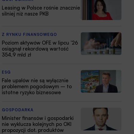
Leasing w Polsce rośnie znacznie
silniej niż nasze PKB
Z RYNKU FINANSOWEGO
Poziom aktywów OFE w lipcu ’26
osiągnął rekordową wartość
354,9 mld zł
ESG
Fale upałów nie są wyłącznie
problemem pogodowym – to
istotne ryzyko biznesowe
GOSPODARKA
Minister finansów i gospodarki
nie wyklucza kolejnych po OKI
propozycji dot. produktów