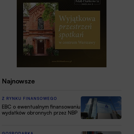
Najnowsze
Z RYNKU FINANSOWEGO
EBC o ewentualnym finansowaniu
wydatków obronnych przez NBP
GOSPODARKA