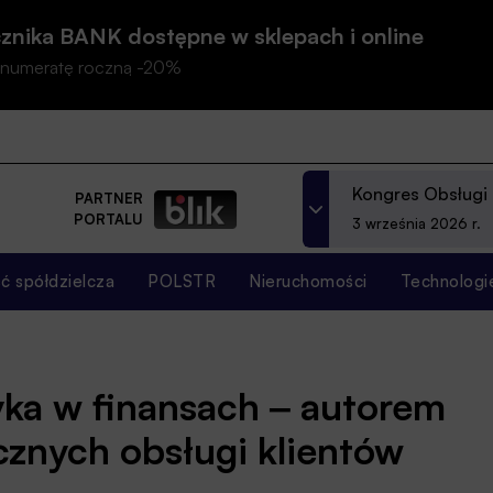
znika BANK dostępne w sklepach i online
prenumeratę roczną -20%
Kongres Obsługi
PARTNER
PORTALU
3 września 2026 r.
 spółdzielcza
POLSTR
Nieruchomości
Technologi
yka w finansach ‒ autorem
cznych obsługi klientów