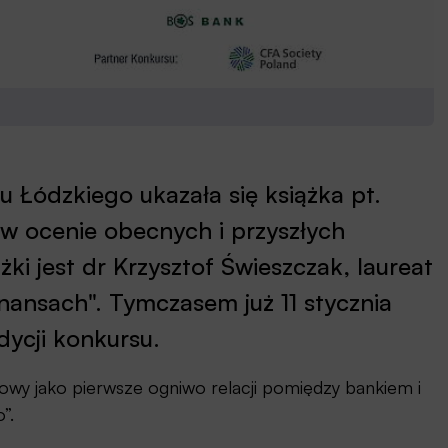
Łódzkiego ukazała się książka pt.
 w ocenie obecnych i przyszłych
i jest dr Krzysztof Świeszczak, laureat
finansach". Tymczasem już 11 stycznia
dycji konkursu.
owy jako pierwsze ogniwo relacji pomiędzy bankiem i
”.