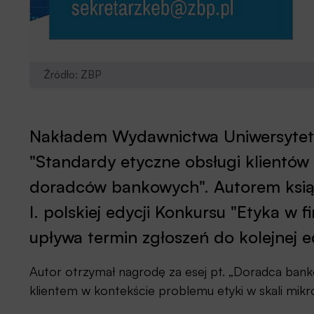
Źródło: ZBP
Nakładem Wydawnictwa Uniwersytetu 
"Standardy etyczne obsługi klientów
doradców bankowych". Autorem książk
I. polskiej edycji Konkursu "Etyka w 
upływa termin zgłoszeń do kolejnej e
Autor otrzymał nagrodę za esej pt. „Doradca bank
klientem w kontekście problemu etyki w skali mikro