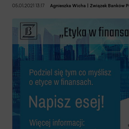
05.01.2021 13:17
Agnieszka Wicha
|
Związek Banków Po