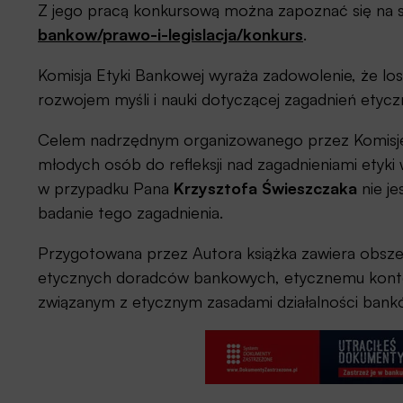
Z jego pracą konkursową można zapoznać się na 
bankow/prawo-i-legislacja/konkurs
.
Komisja Etyki Bankowej wyraża zadowolenie, że lo
rozwojem myśli i nauki dotyczącej zagadnień etycz
Celem nadrzędnym organizowanego przez Komisję E
młodych osób do refleksji nad zagadnieniami etyki 
w przypadku Pana
Krzysztofa Świeszczaka
nie je
badanie tego zagadnienia.
Przygotowana przez Autora książka zawiera obs
etycznych doradców bankowych, etycznemu konte
związanym z etycznym zasadami działalności banków