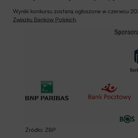
Wyniki konkursu zostaną ogłoszone w czerwcu 202
Związku Banków Polskich
.
Źródło: ZBP