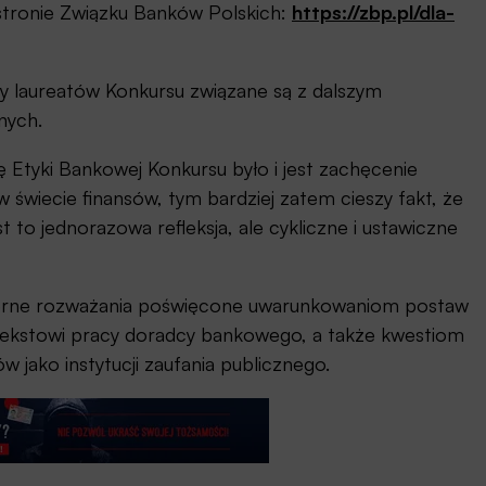
stronie Związku Banków Polskich:
https://zbp.pl/dla-
sy laureatów Konkursu związane są z dalszym
nych.
tyki Bankowej Konkursu było i jest zachęcenie
w świecie finansów, tym bardziej zatem cieszy fakt, że
st to jednorazowa refleksja, ale cykliczne i ustawiczne
zerne rozważania poświęcone uwarunkowaniom postaw
kstowi pracy doradcy bankowego, a także kwestiom
 jako instytucji zaufania publicznego.