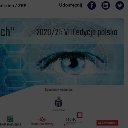
Udostępnij
lskich / ZBP