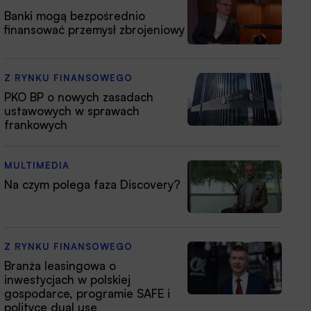
Banki mogą bezpośrednio
finansować przemysł zbrojeniowy
Z RYNKU FINANSOWEGO
PKO BP o nowych zasadach
ustawowych w sprawach
frankowych
MULTIMEDIA
Na czym polega faza Discovery?
Z RYNKU FINANSOWEGO
Branża leasingowa o
inwestycjach w polskiej
gospodarce, programie SAFE i
polityce dual use