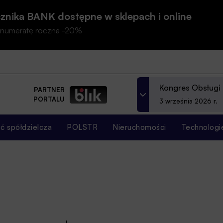
znika BANK dostępne w sklepach i online
prenumeratę roczną -20%
Kongres Obsługi
PARTNER
PORTALU
3 września 2026 r.
 spółdzielcza
POLSTR
Nieruchomości
Technologi