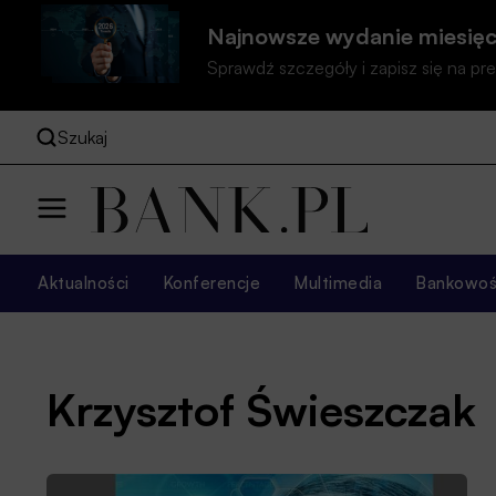
Najnowsze wydanie miesięc
Sprawdź szczegóły i zapisz się na 
Szukaj
Aktualności
Konferencje
Multimedia
Bankowość
Krzysztof Świeszczak