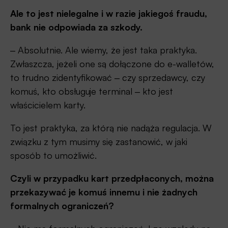
Ale to jest nielegalne i w razie jakiegoś fraudu,
bank nie odpowiada za szkody.
‒ Absolutnie. Ale wiemy, że jest taka praktyka.
Zwłaszcza, jeżeli one są dołączone do e-walletów,
to trudno zidentyfikować ‒ czy sprzedawcy, czy
komuś, kto obsługuje terminal ‒ kto jest
właścicielem karty.
To jest praktyka, za którą nie nadąża regulacja. W
związku z tym musimy się zastanowić, w jaki
sposób to umożliwić.
Czyli w przypadku kart przedpłaconych, można
przekazywać je komuś innemu i nie żadnych
formalnych ograniczeń?