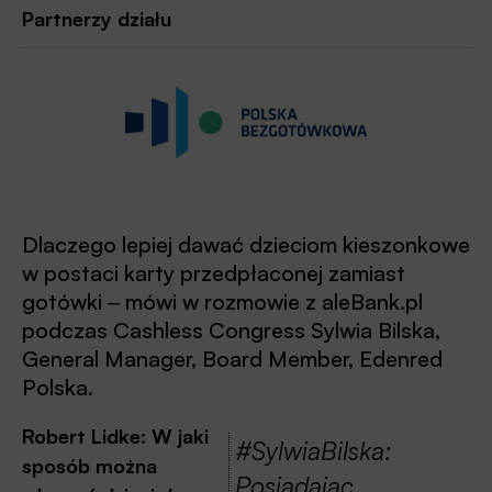
Partnerzy działu
Dlaczego lepiej dawać dzieciom kieszonkowe
w postaci karty przedpłaconej zamiast
gotówki ‒ mówi w rozmowie z aleBank.pl
podczas Cashless Congress Sylwia Bilska,
General Manager, Board Member, Edenred
Polska.
Robert Lidke: W jaki
#SylwiaBilska:
sposób można
Posiadając