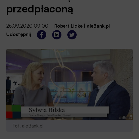
przedpłaconą
25.09.2020 09:00
Robert Lidke
|
aleBank.pl
Udostępnij
Fot. aleBank.pl