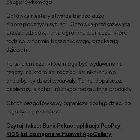
bezgotówkowego.
Gotówka niestety stwarza bardzo dużo
niebezpiecznych sytuacji. Gotówka przekazywana
przez rodziców, to są ogromne pieniądze, które
rodzice w formie kieszonkowego, przekazują
dzieciom.
To są pieniądze, które mogą być wydawane na
rzeczy, na które ani rodzice, ani nikt inny nie
chciałby, by dzieci wydawały. To np. dopalacze,
papierosy, alkohol, różnego rodzaju inne produkty.
Obrót bezgotówkowy ogranicza dostęp dzieci do
tego typu produktów.
Czytaj także:
Bank Pekao: aplikacja PeoPay
KIDS już dostępna w Huawei AppGallery