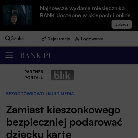
Najnowsze wydanie miesięcznika
BANK dostępne w sklepach i online
Szukaj
Rejestracja
Logowanie
PARTNER
PORTALU
BEZGOTÓWKOWO
|
MULTIMEDIA
Zamiast kieszonkowego
bezpieczniej podarować
dziecku kartę