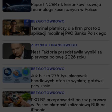
Raport NCBR nt. kierunków rozwoju
technologii kosmicznych w Polsce
BEZGOTÓWKOWO
Terminal płatniczy dla firm prosto z
aplikacji mobilnej PKO Banku Polskiego
Z RYNKU FINANSOWEGO
Nest Faktoria przedstawiła wyniki za
pierwszą połowę 2026 roku
BEZGOTÓWKOWO
Już blisko 276 tys. placówek
handlowych oferuje wypłatę gotówki
przy kasie
BEZGOTÓWKOWO
PKO BP przeprowadził po raz pierwszy
w Polsce płatność zbliżeniową BLIK na
iPhonie