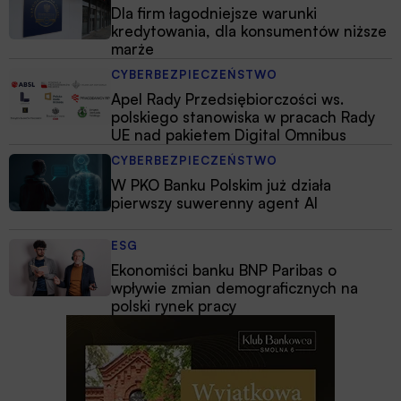
Dla firm łagodniejsze warunki
kredytowania, dla konsumentów niższe
marże
CYBERBEZPIECZEŃSTWO
Apel Rady Przedsiębiorczości ws.
polskiego stanowiska w pracach Rady
UE nad pakietem Digital Omnibus
CYBERBEZPIECZEŃSTWO
W PKO Banku Polskim już działa
pierwszy suwerenny agent AI
ESG
Ekonomiści banku BNP Paribas o
wpływie zmian demograficznych na
polski rynek pracy