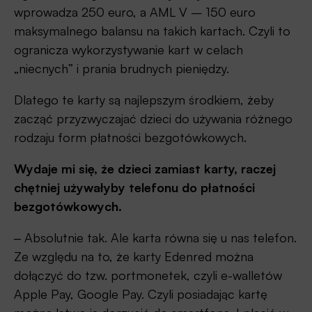
wprowadza 250 euro, a AML V – 150 euro
maksymalnego balansu na takich kartach. Czyli to
ogranicza wykorzystywanie kart w celach
„niecnych” i prania brudnych pieniędzy.
Dlatego te karty są najlepszym środkiem, żeby
zacząć przyzwyczajać dzieci do używania różnego
rodzaju form płatności bezgotówkowych.
Wydaje mi się, że dzieci zamiast karty, raczej
chętniej używałyby telefonu do płatności
bezgotówkowych.
‒ Absolutnie tak. Ale karta równa się u nas telefon.
Ze względu na to, że karty Edenred można
dołączyć do tzw. portmonetek, czyli e-walletów
Apple Pay, Google Pay. Czyli posiadając kartę