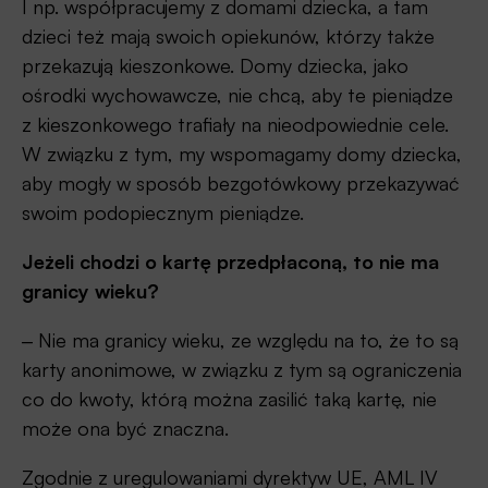
I np. współpracujemy z domami dziecka, a tam
dzieci też mają swoich opiekunów, którzy także
przekazują kieszonkowe. Domy dziecka, jako
ośrodki wychowawcze, nie chcą, aby te pieniądze
z kieszonkowego trafiały na nieodpowiednie cele.
W związku z tym, my wspomagamy domy dziecka,
aby mogły w sposób bezgotówkowy przekazywać
swoim podopiecznym pieniądze.
Jeżeli chodzi o kartę przedpłaconą, to nie ma
granicy wieku?
‒ Nie ma granicy wieku, ze względu na to, że to są
karty anonimowe, w związku z tym są ograniczenia
co do kwoty, którą można zasilić taką kartę, nie
może ona być znaczna.
Zgodnie z uregulowaniami dyrektyw UE, AML IV