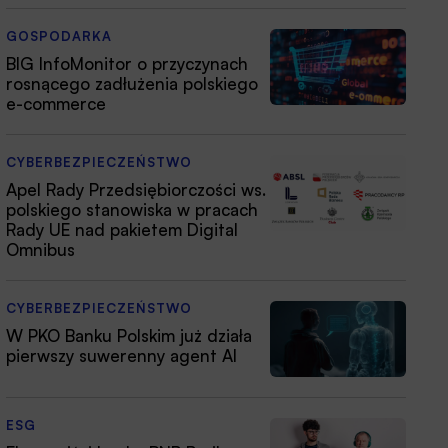
GOSPODARKA
BIG InfoMonitor o przyczynach
rosnącego zadłużenia polskiego
e-commerce
CYBERBEZPIECZEŃSTWO
Apel Rady Przedsiębiorczości ws.
polskiego stanowiska w pracach
Rady UE nad pakietem Digital
Omnibus
CYBERBEZPIECZEŃSTWO
W PKO Banku Polskim już działa
pierwszy suwerenny agent AI
ESG