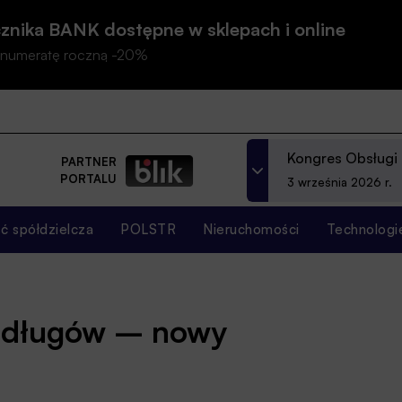
znika BANK dostępne w sklepach i online
prenumeratę roczną -20%
Kongres Obsługi
PARTNER
PORTALU
3 września 2026 r.
 spółdzielcza
POLSTR
Nieruchomości
Technologi
z długów – nowy