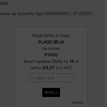
line
:
gowania się na konto typu BANKOWIEC, STUDENT
Wyślij SMSa o treści
PLAQC.BEJ6
na numer
91900
Koszt wysłania SMSa to
19
zł
netto (
23.37
zł z VAT)
regulamin