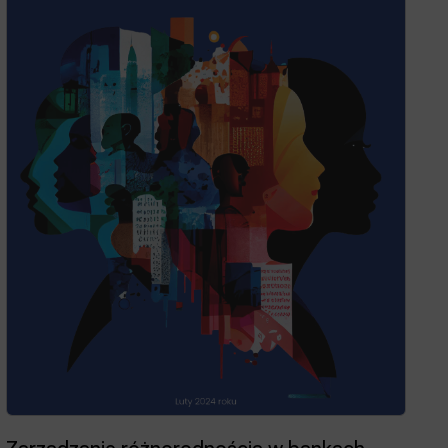
Zarządzanie różnorodnością w bankach