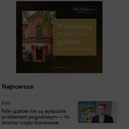
Najnowsze
ESG
Fale upałów nie są wyłącznie
problemem pogodowym – to
istotne ryzyko biznesowe