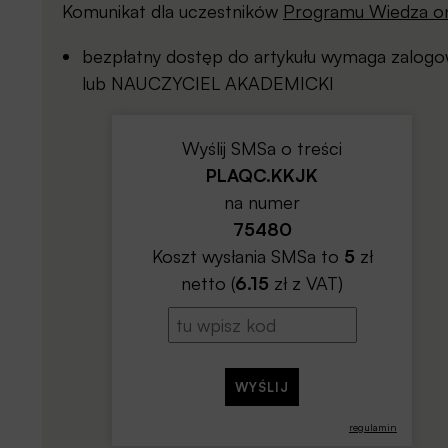
Komunikat dla uczestników
Programu Wiedza on
bezpłatny dostęp do artykułu wymaga zalo
lub NAUCZYCIEL AKADEMICKI
Wyślij SMSa o treści
PLAQC.KKJK
na numer
75480
Koszt wysłania SMSa to
5
zł
netto (
6.15
zł z VAT)
regulamin