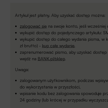
Artykuł jest płatny. Aby uzyskać dostęp można:
zalogować się
na swoje konto, jeśli wcześnie
wykupić dostęp do pojedynczego artykułu: SMS
wykupić dostęp do całego wydania pisma, w kt
zł brutto) -
kup całe wydanie
,
zaprenumerować pismo, aby uzyskać dostęp d
wejdź na
BANK.pl/sklep
.
Uwaga:
zalogowanym użytkownikom, podczas wpisywan
do wykorzystania w przyszłości,
wpisanie kodu bez zalogowania spowoduje prz
24 godziny (lub krócej w przypadku wyczyszcz