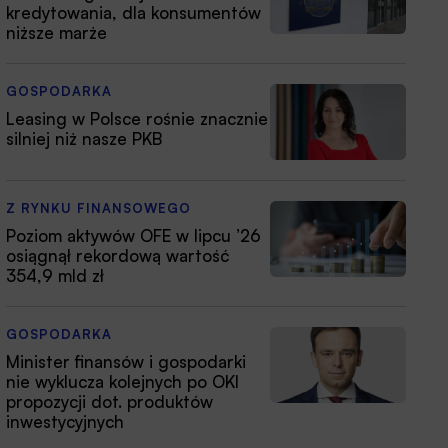
kredytowania, dla konsumentów
niższe marże
GOSPODARKA
Leasing w Polsce rośnie znacznie
silniej niż nasze PKB
Z RYNKU FINANSOWEGO
Poziom aktywów OFE w lipcu ’26
osiągnął rekordową wartość
354,9 mld zł
GOSPODARKA
Minister finansów i gospodarki
nie wyklucza kolejnych po OKI
propozycji dot. produktów
inwestycyjnych