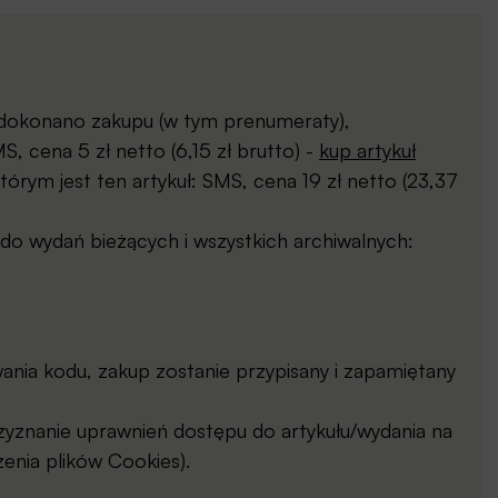
j dokonano zakupu (w tym prenumeraty),
, cena 5 zł netto (6,15 zł brutto) -
kup artykuł
órym jest ten artykuł: SMS, cena 19 zł netto (23,37
o wydań bieżących i wszystkich archiwalnych:
ia kodu, zakup zostanie przypisany i zapamiętany
yznanie uprawnień dostępu do artykułu/wydania na
enia plików Cookies).