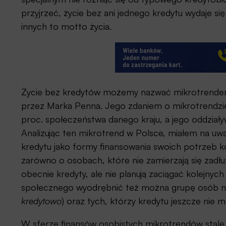
przyjrzeć, życie bez ani jednego kredytu wydaje się
innych to motto życia.
Życie bez kredytów możemy nazwać mikrotrendem 
przez Marka Penna. Jego zdaniem o mikrotrendzie 
proc. społeczeństwa danego kraju, a jego oddziały
Analizując ten mikrotrend w Polsce, miałem na u
kredytu jako formy finansowania swoich potrzeb 
zarówno o osobach, które nie zamierzają się zadłu
obecnie kredyty, ale nie planują zaciągać kolejnych 
społecznego wyodrębnić też można grupę osób nie
kredytowo
) oraz tych, którzy kredytu jeszcze nie ma
W sferze finansów osobistych mikrotrendów stale 