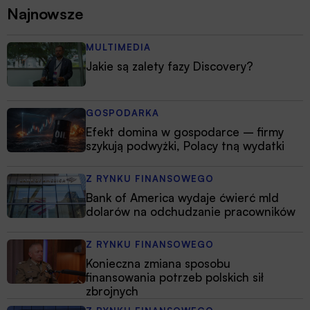
Najnowsze
MULTIMEDIA
Jakie są zalety fazy Discovery?
GOSPODARKA
Efekt domina w gospodarce – firmy
szykują podwyżki, Polacy tną wydatki
Z RYNKU FINANSOWEGO
Bank of America wydaje ćwierć mld
dolarów na odchudzanie pracowników
Z RYNKU FINANSOWEGO
Konieczna zmiana sposobu
finansowania potrzeb polskich sił
zbrojnych