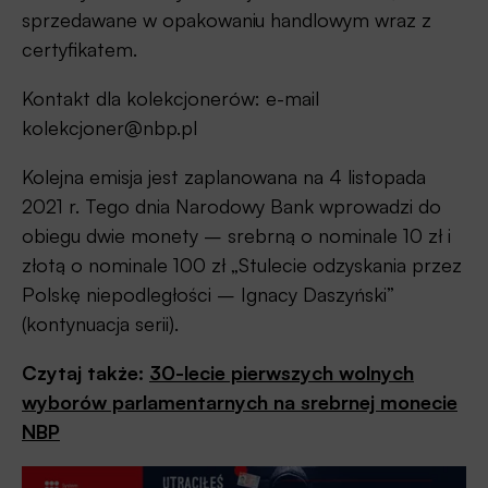
sprzedawane w opakowaniu handlowym wraz z
certyfikatem.
Kontakt dla kolekcjonerów: e-mail
kolekcjoner@nbp.pl
Kolejna emisja jest zaplanowana na 4 listopada
2021 r. Tego dnia Narodowy Bank wprowadzi do
obiegu dwie monety – srebrną o nominale 10 zł i
złotą o nominale 100 zł „Stulecie odzyskania przez
Polskę niepodległości – Ignacy Daszyński”
(kontynuacja serii).
Czytaj także:
30-lecie pierwszych wolnych
wyborów parlamentarnych na srebrnej monecie
NBP