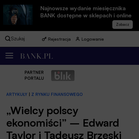
Najnowsze wydanie miesięcznika
BANK dostępne w sklepach i online
Szukaj
Rejestracja
Logowanie
PARTNER
PORTALU
ARTYKUŁY
|
Z RYNKU FINANSOWEGO
„Wielcy polscy
ekonomiści” – Edward
Taylor i Tadeusz Brzeski