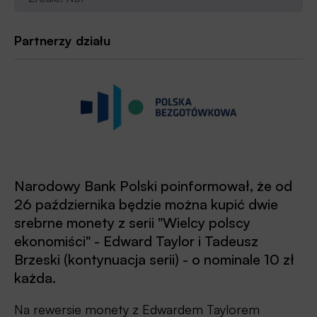
Partnerzy działu
Narodowy Bank Polski poinformował, że od
26 października będzie można kupić dwie
srebrne monety z serii "Wielcy polscy
ekonomiści" - Edward Taylor i Tadeusz
Brzeski (kontynuacja serii) - o nominale 10 zł
każda.
Na rewersie monety z Edwardem Taylorem