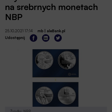
na srebrnych monetach
NBP
25.10.2021 17:14
mb
|
aleBank.pl
Udostępnij
Źródło: NBP