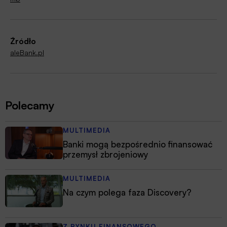
Źródło
aleBank.pl
Polecamy
MULTIMEDIA
Banki mogą bezpośrednio finansować
przemysł zbrojeniowy
MULTIMEDIA
Na czym polega faza Discovery?
Z RYNKU FINANSOWEGO