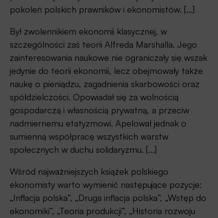
pokoleń polskich prawników i ekonomistów. […]
Był zwolennikiem ekonomii klasycznej, w
szczególności zaś teorii Alfreda Marshalla. Jego
zainteresowania naukowe nie ograniczały się wszak
jedynie do teorii ekonomii, lecz obejmowały także
naukę o pieniądzu, zagadnienia skarbowości oraz
spółdzielczości. Opowiadał się za wolnością
gospodarczą i własnością prywatną, a przeciw
nadmiernemu etatyzmowi. Apelował jednak o
sumienną współpracę wszystkich warstw
społecznych w duchu solidaryzmu. […]
Wśród najważniejszych książek polskiego
ekonomisty warto wymienić następujące pozycje:
„Inflacja polska”, „Druga inflacja polska”, „Wstęp do
ekonomiki”, „Teoria produkcji”, „Historia rozwoju