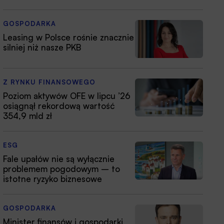
GOSPODARKA
Leasing w Polsce rośnie znacznie
silniej niż nasze PKB
Z RYNKU FINANSOWEGO
Poziom aktywów OFE w lipcu ’26
osiągnął rekordową wartość
354,9 mld zł
ESG
Fale upałów nie są wyłącznie
problemem pogodowym – to
istotne ryzyko biznesowe
GOSPODARKA
Minister finansów i gospodarki