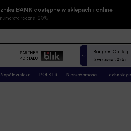
znika BANK dostępne w sklepach i online
prenumeratę roczną -20%
Kongres Obsługi
PARTNER
PORTALU
3 września 2026 r.
 spółdzielcza
POLSTR
Nieruchomości
Technologi