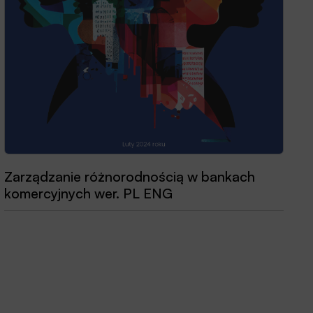
Przewodnik dobrych praktyk 2025