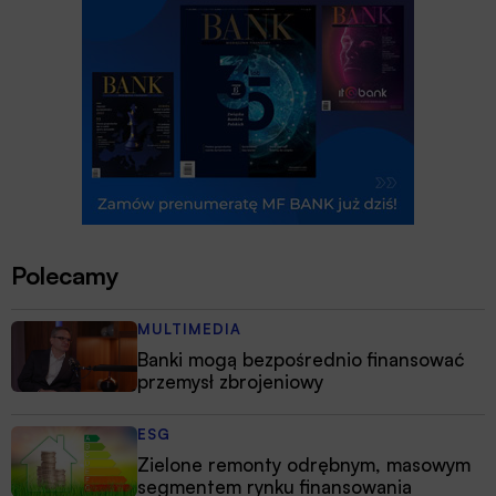
Polecamy
MULTIMEDIA
Banki mogą bezpośrednio finansować
przemysł zbrojeniowy
ESG
Zielone remonty odrębnym, masowym
segmentem rynku finansowania