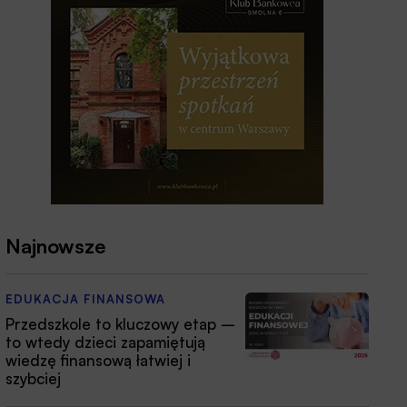
Najnowsze
EDUKACJA FINANSOWA
Przedszkole to kluczowy etap –
to wtedy dzieci zapamiętują
wiedzę finansową łatwiej i
szybciej