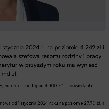
stycznia 2024 r. na poziomie 4 242 zł i
mowała szefowa resortu rodziny i pracy
merytur w przyszłym roku ma wynieść
 md zł.
ł, natomiast od 1 lipca 4 300 zł” – powiedziała
nową od 1 stycznia 2024 roku na poziomie 27,70 zł, a