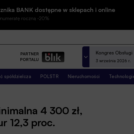
znika BANK dostępne w sklepach i online
prenumeratę roczną -20%
Kongres Obsługi
PARTNER
PORTALU
3 września 2026 r.
 spółdzielcza
POLSTR
Nieruchomości
Technologi
nimalna 4 300 zł,
r 12,3 proc.