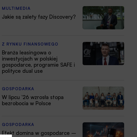
MULTIMEDIA
Jakie są zalety fazy Discovery?
Z RYNKU FINANSOWEGO
Branża leasingowa o
inwestycjach w polskiej
gospodarce, programie SAFE i
polityce dual use
GOSPODARKA
W lipcu ’26 wzrosła stopa
bezrobocia w Polsce
GOSPODARKA
Efekt domina w gospodarce –