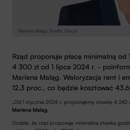
Marlena Maląg. Źródło: Gov.pl
Rząd proponuje płacę minimalną od 1 
4 300 zł od 1 lipca 2024 r. - poinfor
Marlena Maląg. Waloryzacja rent i e
12,3 proc., co będzie kosztować 43,6
„Od 1 stycznia 2024 r. proponujemy stawkę 4 242 z
Marlena Maląg
.
Dodała, że rząd proponuje minimalną stawkę godzi