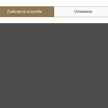
tur
Zaakceptuj wszystkie
Ustawienia