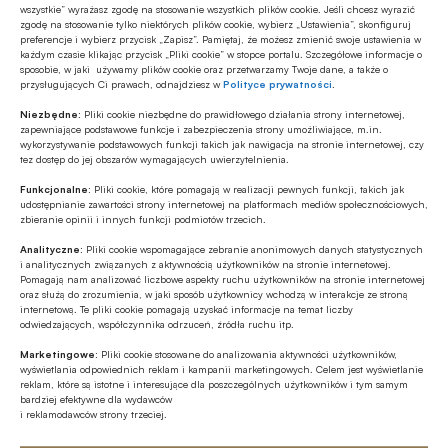
wszystkie” wyrażasz zgodę na stosowanie wszystkich plików cookie. Jeśli chcesz wyrazić
BANK.pl
zgodę na stosowanie tylko niektórych plików cookie, wybierz „Ustawienia”, skonfiguruj
preferencje i wybierz przycisk „Zapisz”. Pamiętaj, że możesz zmienić swoje ustawienia w
każdym czasie klikając przycisk „Pliki cookie” w stopce portalu. Szczegółowe informacje o
sposobie, w jaki używamy plików cookie oraz przetwarzamy Twoje dane, a także o
przysługujących Ci prawach, odnajdziesz w
Polityce prywatności
.
Źródło
Niezbędne:
Pliki cookie niezbędne do prawidłowego działania strony internetowej,
zapewniające podstawowe funkcje i zabezpieczenia strony umożliwiające, m.in.
wykorzystywanie podstawowych funkcji takich jak nawigacja na stronie internetowej, czy
tez dostęp do jej obszarów wymagających uwierzytelnienia.
Funkcjonalne:
Pliki cookie, które pomagają w realizacji pewnych funkcji, takich jak
Polecamy
udostępnianie zawartości strony internetowej na platformach mediów społecznościowych,
zbieranie opinii i innych funkcji podmiotów trzecich.
Analityczne:
Pliki cookie wspomagające zebranie anonimowych danych statystycznych
MULTIMEDIA
i analitycznych związanych z aktywnością użytkowników na stronie internetowej.
Banki mogą bezpośrednio finansować
Pomagają nam analizować liczbowe aspekty ruchu użytkowników na stronie internetowej
oraz służą do zrozumienia, w jaki sposób użytkownicy wchodzą w interakcje ze stroną
przemysł zbrojeniowy
internetową. Te pliki cookie pomagają uzyskać informacje na temat liczby
odwiedzających, współczynnika odrzuceń, źródła ruchu itp.
Z RYNKU FINANSOWEGO
Marketingowe:
Pliki cookie stosowane do analizowania aktywności użytkowników,
wyświetlania odpowiednich reklam i kampanii marketingowych. Celem jest wyświetlanie
PKO BP o nowych zasadach
reklam, które są istotne i interesujące dla poszczególnych użytkowników i tym samym
ustawowych w sprawach frankowych
bardziej efektywne dla wydawców
i reklamodawców strony trzeciej.
MULTIMEDIA