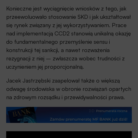
Konieczne jest wyciągnięcie wniosków z tego, jak
przeewoluowało stosowanie SKD i jak ukształtował
się rynek związany z jej wykorzystywaniem. Prace
nad implementacją CCD2 stanowią unikalną okazję
do fundamentalnego przemyślenie sensu i
konstrukcji tej sankcji, a nawet rozważenia
rezygnacji z niej – zwłaszcza wobec trudności z
uczynieniem jej proporcjonalną.
Jacek Jastrzębski zaapelował także o większą
odwagę środowiska w obronie rozwiązań opartych
na zdrowym rozsądku i przewidywalności prawa.