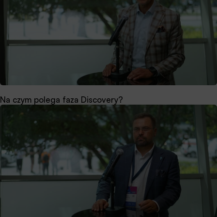
Na czym polega faza Discovery?