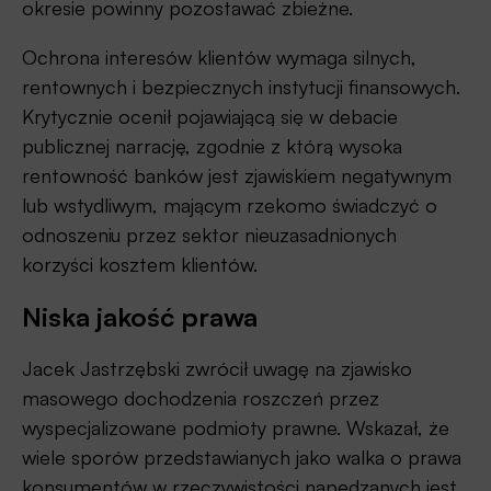
okresie powinny pozostawać zbieżne.
Ochrona interesów klientów wymaga silnych,
rentownych i bezpiecznych instytucji finansowych.
Krytycznie ocenił pojawiającą się w debacie
publicznej narrację, zgodnie z którą wysoka
rentowność banków jest zjawiskiem negatywnym
lub wstydliwym, mającym rzekomo świadczyć o
odnoszeniu przez sektor nieuzasadnionych
korzyści kosztem klientów.
Niska jakość prawa
Jacek Jastrzębski zwrócił uwagę na zjawisko
masowego dochodzenia roszczeń przez
wyspecjalizowane podmioty prawne. Wskazał, że
wiele sporów przedstawianych jako walka o prawa
konsumentów w rzeczywistości napędzanych jest