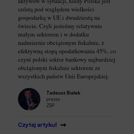
aktywów w sytuacji, kiedy Polska jest
szóstą pod względem wielkości
gospodarką w UE i dwudziestą na
świecie. Czyli jesteśmy relatywnie
małym sektorem i w dodatku
nadmiernie obciążonym fiskalnie, z
efektywną stopą opodatkowania 45%, co
czyni polski sektor bankowy najbardziej
obciążonym fiskalnie sektorem ze
wszystkich państw Unii Europejskiej.
Tadeusz Białek
prezes
ZBP
Czytaj artykuł