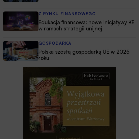
Z RYNKU FINANSOWEGO
Edukacja finansowa: nowe inicjatywy KE
w ramach strategii unijnej
GOSPODARKA
Polska szóstą gospodarką UE w 2025
roku