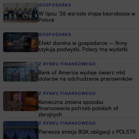
GOSPODARKA
W lipcu ’26 wzrosła stopa bezrobocia w
Polsce
GOSPODARKA
Efekt domina w gospodarce – firmy
szykują podwyżki, Polacy tną wydatki
Z RYNKU FINANSOWEGO
Bank of America wydaje ćwierć mld
dolarów na odchudzanie pracowników
Z RYNKU FINANSOWEGO
Konieczna zmiana sposobu
finansowania potrzeb polskich sił
zbrojnych
Z RYNKU FINANSOWEGO
Pierwsza emisja BGK obligacji z POLSTR