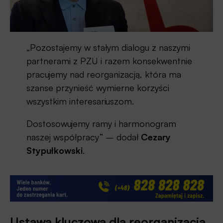
„Pozostajemy w stałym dialogu z naszymi
partnerami z PZU i razem konsekwentnie
pracujemy nad reorganizacją, która ma
szanse przynieść wymierne korzyści
wszystkim interesariuszom.
Dostosowujemy ramy i harmonogram
naszej współpracy” – dodał
Cezary
Stypułkowski
.
Ustawa kluczowa dla reorganizacja