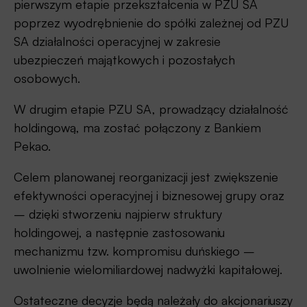
pierwszym etapie przekształcenia w PZU SA
poprzez wyodrębnienie do spółki zależnej od PZU
SA działalności operacyjnej w zakresie
ubezpieczeń majątkowych i pozostałych
osobowych.
W drugim etapie PZU SA, prowadzący działalność
holdingową, ma zostać połączony z Bankiem
Pekao.
Celem planowanej reorganizacji jest zwiększenie
efektywności operacyjnej i biznesowej grupy oraz
– dzięki stworzeniu najpierw struktury
holdingowej, a następnie zastosowaniu
mechanizmu tzw. kompromisu duńskiego –
uwolnienie wielomiliardowej nadwyżki kapitałowej.
Ostateczne decyzje będą należały do akcjonariuszy