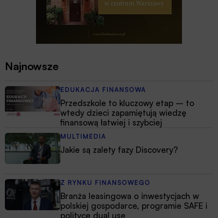
Najnowsze
EDUKACJA FINANSOWA
Przedszkole to kluczowy etap – to
wtedy dzieci zapamiętują wiedzę
finansową łatwiej i szybciej
MULTIMEDIA
Jakie są zalety fazy Discovery?
Z RYNKU FINANSOWEGO
Branża leasingowa o inwestycjach w
polskiej gospodarce, programie SAFE i
polityce dual use