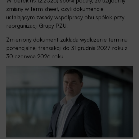
W piątek (19.12.2025) spółki podały, że uzgodniły
zmiany w term sheet, czyli dokumencie
ustalającym zasady współpracy obu spółek przy
reorganizacji Grupy PZU.
Zmieniony dokument zakłada wydłużenie terminu
potencjalnej transakcji do 31 grudnia 2027 roku z
30 czerwca 2026 roku.