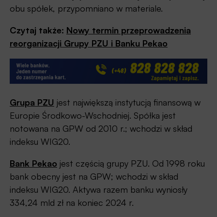
obu spółek, przypomniano w materiale.
Czytaj także:
Nowy termin przeprowadzenia
reorganizacji Grupy PZU i Banku Pekao
Grupa PZU
jest największą instytucją finansową w
Europie Środkowo-Wschodniej. Spółka jest
notowana na GPW od 2010 r.; wchodzi w skład
indeksu WIG20.
Bank Pekao
jest częścią grupy PZU. Od 1998 roku
bank obecny jest na GPW; wchodzi w skład
indeksu WIG20. Aktywa razem banku wyniosły
334,24 mld zł na koniec 2024 r.