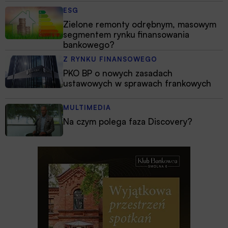
ESG
Zielone remonty odrębnym, masowym
segmentem rynku finansowania
bankowego?
Z RYNKU FINANSOWEGO
PKO BP o nowych zasadach
ustawowych w sprawach frankowych
MULTIMEDIA
Na czym polega faza Discovery?