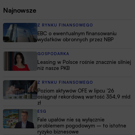
Najnowsze
Z RYNKU FINANSOWEGO
EBC o ewentualnym finansowaniu
wydatków obronnych przez NBP
GOSPODARKA
Leasing w Polsce rośnie znacznie silniej
niż nasze PKB
Z RYNKU FINANSOWEGO
Poziom aktywów OFE w lipcu ’26
osiągnął rekordową wartość 354,9 mld
zł
ESG
Fale upałów nie są wyłącznie
problemem pogodowym – to istotne
ryzyko biznesowe