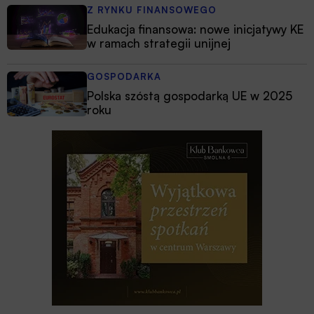
Z RYNKU FINANSOWEGO
Edukacja finansowa: nowe inicjatywy KE
w ramach strategii unijnej
GOSPODARKA
Polska szóstą gospodarką UE w 2025
roku