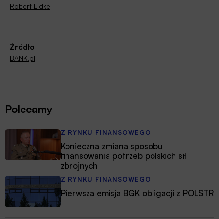
Robert Lidke
Źródło
BANK.pl
Polecamy
Z RYNKU FINANSOWEGO
Konieczna zmiana sposobu
finansowania potrzeb polskich sił
zbrojnych
Z RYNKU FINANSOWEGO
Pierwsza emisja BGK obligacji z POLSTR