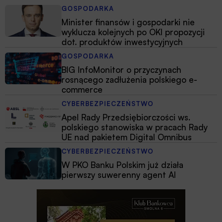
GOSPODARKA
Minister finansów i gospodarki nie
wyklucza kolejnych po OKI propozycji
dot. produktów inwestycyjnych
GOSPODARKA
BIG InfoMonitor o przyczynach
rosnącego zadłużenia polskiego e-
commerce
CYBERBEZPIECZEŃSTWO
Apel Rady Przedsiębiorczości ws.
polskiego stanowiska w pracach Rady
UE nad pakietem Digital Omnibus
CYBERBEZPIECZEŃSTWO
W PKO Banku Polskim już działa
pierwszy suwerenny agent AI