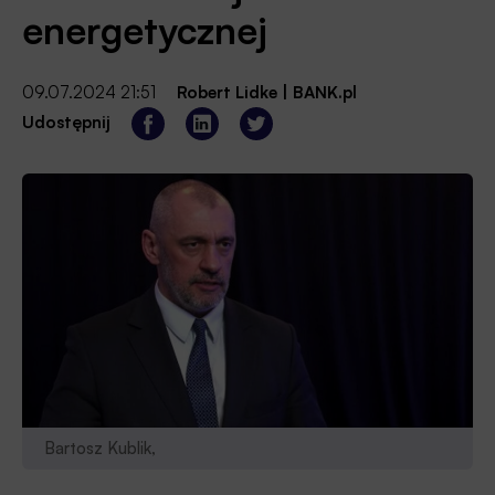
energetycznej
09.07.2024 21:51
Robert Lidke
|
BANK.pl
Udostępnij
Bartosz Kublik,