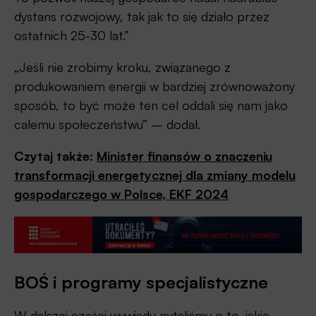
dystans rozwojowy, tak jak to się działo przez
ostatnich 25-30 lat.”
„Jeśli nie zrobimy kroku, związanego z
produkowaniem energii w bardziej zrównoważony
sposób, to być może ten cel oddali się nam jako
całemu społeczeństwu” – dodał.
Czytaj także:
Minister finansów o znaczeniu
transformacji energetycznej dla zmiany modelu
gospodarczego w Polsce, EKF 2024
BOŚ i programy specjalistyczne
W dalszej części wywiadu pytaliśmy o to, jakie