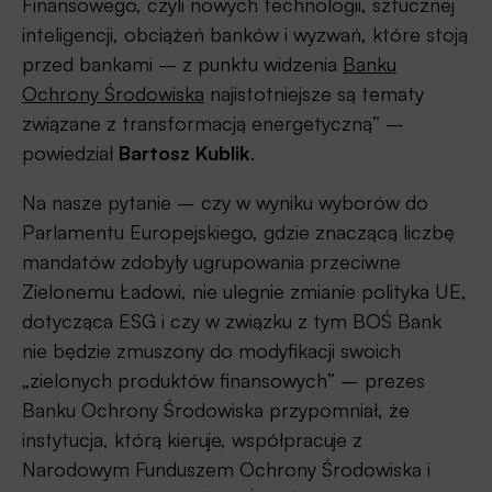
Finansowego, czyli nowych technologii, sztucznej
inteligencji, obciążeń banków i wyzwań, które stoją
przed bankami – z punktu widzenia
Banku
Ochrony Środowiska
najistotniejsze są tematy
związane z transformacją energetyczną” –
powiedział
Bartosz Kublik
.
Na nasze pytanie – czy w wyniku wyborów do
Parlamentu Europejskiego, gdzie znaczącą liczbę
mandatów zdobyły ugrupowania przeciwne
Zielonemu Ładowi, nie ulegnie zmianie polityka UE,
dotycząca ESG i czy w związku z tym BOŚ Bank
nie będzie zmuszony do modyfikacji swoich
„zielonych produktów finansowych” – prezes
Banku Ochrony Środowiska przypomniał, że
instytucja, którą kieruje, współpracuje z
Narodowym Funduszem Ochrony Środowiska i