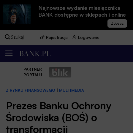
Najnowsze wydanie miesięcznika
BANK dostępne w sklepach i online
Szukaj
Rejestracja
Logowanie
PARTNER
PORTALU
Z RYNKU FINANSOWEGO
|
MULTIMEDIA
Prezes Banku Ochrony
Środowiska (BOŚ) o
transformacji