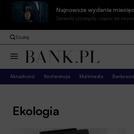
Najnowsze wydanie miesięc
Sprawdź szczegóły i zapisz się na 
Szukaj
Aktualności
Konferencje
Multimedia
Bankowość
Ekologia