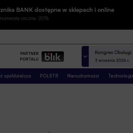
znika BANK dostępne w sklepach i online
prenumeratę roczną -20%
Kongres Obsługi
PARTNER
PORTALU
3 września 2026 r.
 spółdzielcza
POLSTR
Nieruchomości
Technologi