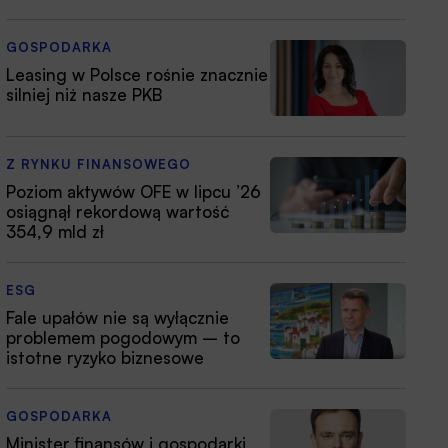
GOSPODARKA
Leasing w Polsce rośnie znacznie
silniej niż nasze PKB
Z RYNKU FINANSOWEGO
Poziom aktywów OFE w lipcu ’26
osiągnął rekordową wartość
354,9 mld zł
ESG
Fale upałów nie są wyłącznie
problemem pogodowym – to
istotne ryzyko biznesowe
GOSPODARKA
Minister finansów i gospodarki