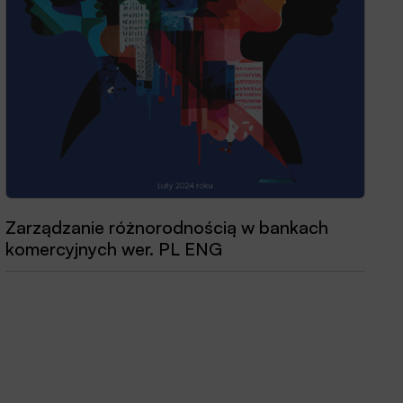
Przewodnik dobrych praktyk 2025