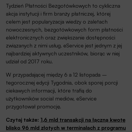
Tydzień Płatności Bezgotówkowych to cykliczna
akcja instytucji i firm branży płatniczej, której
celem jest popularyzacja wiedzy o zaletach
nowoczesnych, bezgotówkowych form płatności
elektronicznych oraz zwiększanie dostępności
związanych z nimi usług. eService jest jednym z jej
najbardziej aktywnych uczestników, biorąc w niej
udział od 2017 roku.
W przypadającej między 6 a 12 listopada –
tegorocznej edycji Tygodnia, obok sporej porcji
ciekawych informacji, które trafią do
użytkowników social mediów, eService
przygotował promocję.
Czytaj także:
1,6 mld transakcji na łączną kwotę
blisko 96 mld złotych w terminalach z programu