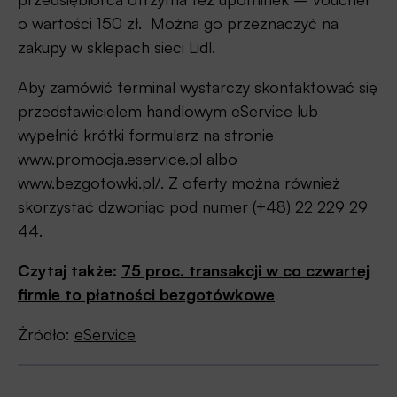
o wartości 150 zł. Można go przeznaczyć na
zakupy w sklepach sieci Lidl.
Aby zamówić terminal wystarczy skontaktować się
przedstawicielem handlowym eService lub
wypełnić krótki formularz na stronie
www.promocja.eservice.pl albo
www.bezgotowki.pl/. Z oferty można również
skorzystać dzwoniąc pod numer (+48) 22 229 29
44.
Czytaj także:
75 proc. transakcji w co czwartej
firmie to płatności bezgotówkowe
Źródło:
eService