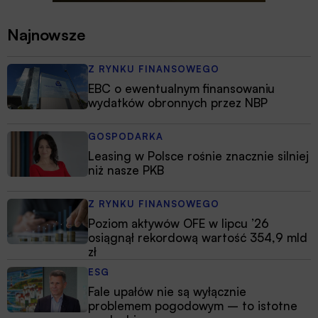
Najnowsze
Z RYNKU FINANSOWEGO
EBC o ewentualnym finansowaniu
wydatków obronnych przez NBP
GOSPODARKA
Leasing w Polsce rośnie znacznie silniej
niż nasze PKB
Z RYNKU FINANSOWEGO
Poziom aktywów OFE w lipcu ’26
osiągnął rekordową wartość 354,9 mld
zł
ESG
Fale upałów nie są wyłącznie
problemem pogodowym – to istotne