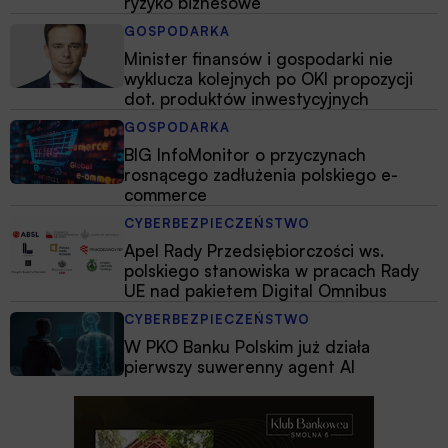
ryzyko biznesowe
GOSPODARKA
Minister finansów i gospodarki nie
wyklucza kolejnych po OKI propozycji
dot. produktów inwestycyjnych
GOSPODARKA
BIG InfoMonitor o przyczynach
rosnącego zadłużenia polskiego e-
commerce
CYBERBEZPIECZEŃSTWO
Apel Rady Przedsiębiorczości ws.
polskiego stanowiska w pracach Rady
UE nad pakietem Digital Omnibus
CYBERBEZPIECZEŃSTWO
W PKO Banku Polskim już działa
pierwszy suwerenny agent AI