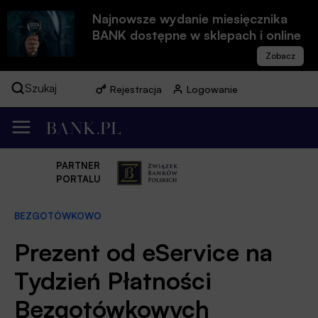
Najnowsze wydanie miesięcznika
BANK dostępne w sklepach i online
Szukaj
Rejestracja
Logowanie
PARTNER
PORTALU
BEZGOTÓWKOWO
Prezent od eService na
Tydzień Płatności
Bezgotówkowych