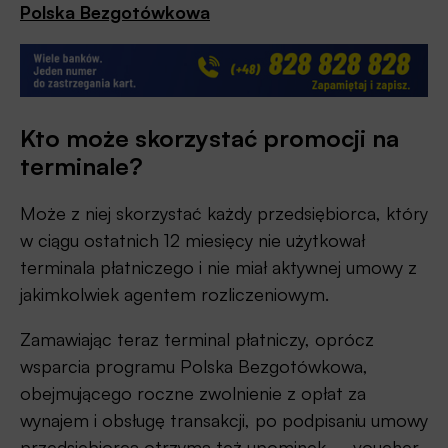
Polska Bezgotówkowa
Kto może skorzystać promocji na
terminale?
Może z niej skorzystać każdy przedsiębiorca, który
w ciągu ostatnich 12 miesięcy nie użytkował
terminala płatniczego i nie miał aktywnej umowy z
jakimkolwiek agentem rozliczeniowym.
Zamawiając teraz terminal płatniczy, oprócz
wsparcia programu Polska Bezgotówkowa,
obejmującego roczne zwolnienie z opłat za
wynajem i obsługę transakcji, po podpisaniu umowy
przedsiębiorca otrzyma też upominek – voucher