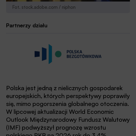
Fot. stock.adobe.com / niphon
Partnerzy działu
Polska jest jedną z nielicznych gospodarek
europejskich, których perspektywy poprawiły
się, mimo pogorszenia globalnego otoczenia.
W lipcowej aktualizacji World Economic
Outlook Międzynarodowy Fundusz Walutowy
(IMF) podwyższył prognozę wzrostu
polskiego PKB na 2026 rok do 3,4%,