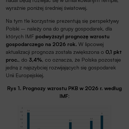
nadal będą rozwijać się w umiarkowanym tempie,
wyraźnie poniżej średniej światowej.
Na tym tle korzystnie prezentują się perspektywy
Polski – należy ona do grupy gospodarek, dla
których IMF
podwyższył prognozę wzrostu
gospodarczego na 2026 rok.
W lipcowej
aktualizacji prognoza została zwiększona o
0,1 pkt
proc.
, do
3,4%
, co oznacza, że Polska pozostaje
jedną z najszybciej rozwijających się gospodarek
Unii Europejskiej.
Rys 1. Prognozy wzrostu PKB w 2026 r. według
IMF
: