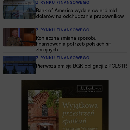
Z RYNKU FINANSOWEGO
Bank of America wydaje ćwierć mld
dolarów na odchudzanie pracowników
Z RYNKU FINANSOWEGO
Konieczna zmiana sposobu
finansowania potrzeb polskich sił
zbrojnych
Z RYNKU FINANSOWEGO
Pierwsza emisja BGK obligacji z POLSTR