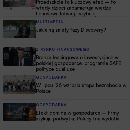
Przedszkole to kluczowy etap – to
wtedy dzieci zapamiętują wiedzę
finansową łatwiej i szybciej
MULTIMEDIA
Jakie są zalety fazy Discovery?
Z RYNKU FINANSOWEGO
Branża leasingowa o inwestycjach w
polskiej gospodarce, programie SAFE i
polityce dual use
GOSPODARKA
W lipcu ’26 wzrosła stopa bezrobocia w
Polsce
GOSPODARKA
Efekt domina w gospodarce – firmy
szykują podwyżki, Polacy tną wydatki