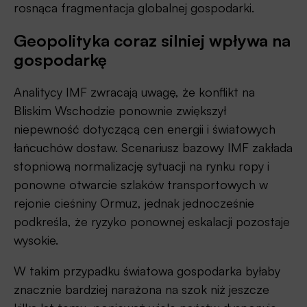
rosnąca fragmentacja globalnej gospodarki.
Geopolityka coraz silniej wpływa na
gospodarkę
Analitycy IMF zwracają uwagę, że konflikt na
Bliskim Wschodzie ponownie zwiększył
niepewność dotyczącą cen energii i światowych
łańcuchów dostaw. Scenariusz bazowy IMF zakłada
stopniową normalizację sytuacji na rynku ropy i
ponowne otwarcie szlaków transportowych w
rejonie cieśniny Ormuz, jednak jednocześnie
podkreśla, że ryzyko ponownej eskalacji pozostaje
wysokie.
W takim przypadku światowa gospodarka byłaby
znacznie bardziej narażona na szok niż jeszcze