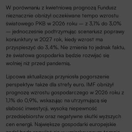
W porównaniu z kwietniową prognozą Fundusz
nieznacznie obniżył oczekiwane tempo wzrostu
światowego PKB w 2026 roku – z 3,1% do 3,0%
– jednocześnie podtrzymując scenariusz poprawy
koniunktury w 2027 rok, kiedy wzrost ma
przyspieszyć do 3,4%. Nie zmienia to jednak faktu,
że światowa gospodarka będzie rozwijać się
wolniej niż przed pandemią.
Lipcowa aktualizacja przyniosła pogorszenie
perspektyw także dla strefy euro. IMF obniżył
prognozę wzrostu gospodarczego w 2026 roku z
1,1% do 0,9%, wskazując na utrzymującą się
słabość inwestycji, wysoką niepewność
przedsiębiorstw oraz negatywne skutki wyższych
cen energii. Największe gospodarki europejskie