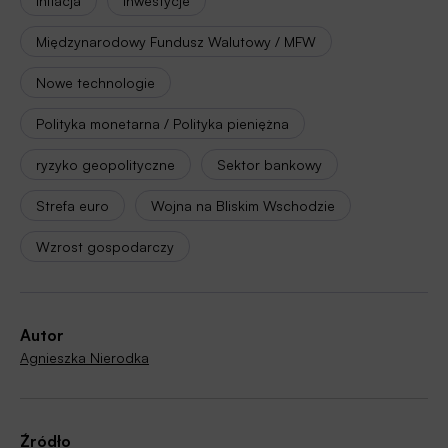
Inflacja
Inwestycje
Międzynarodowy Fundusz Walutowy / MFW
Nowe technologie
Polityka monetarna / Polityka pieniężna
ryzyko geopolityczne
Sektor bankowy
Strefa euro
Wojna na Bliskim Wschodzie
Wzrost gospodarczy
Autor
Agnieszka Nierodka
Źródło