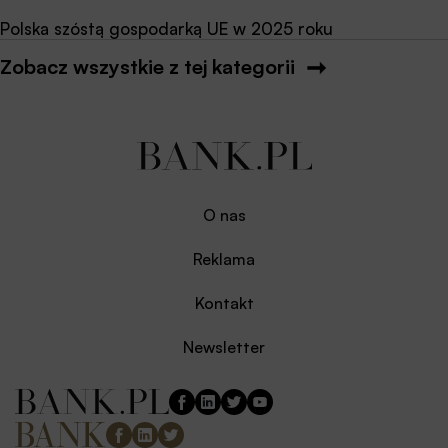
Polska szóstą gospodarką UE w 2025 roku
Zobacz wszystkie z tej kategorii
O nas
Reklama
Kontakt
Newsletter