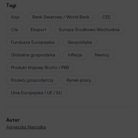
Tagi
Azja
Bank Światowy / World Bank
CEE
Cła
Eksport
Europa Środkowo-Wschodnia
Fundusze Europejskie
Geopolityka
Globalna gospodarka
Inflacja
Niemcy
Produkt Krajowy Brutto / PKB
Rozwój gospodarczy
Rynek pracy
Unia Europejska / UE / EU
Autor
Agnieszka Nierodka