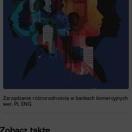
Zarządzanie różnorodnością w bankach komercyjnych
wer. PL ENG
Zobacz także