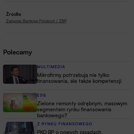
Źródło
Związek Banków Polskich / ZBP
Polecamy
MULTIMEDIA
Mikrofirmy potrzebują nie tylko
finansowania, ale także kompetencji
ESG
Zielone remonty odrębnym, masowym
segmentem rynku finansowania
bankowego?
Z RYNKU FINANSOWEGO
PKO BP o nowych zasadach