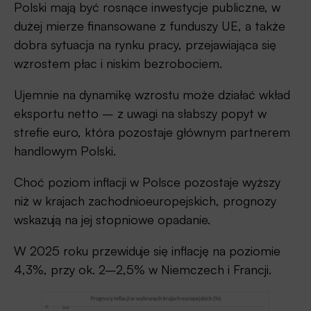
Polski mają być rosnące inwestycje publiczne, w
dużej mierze finansowane z funduszy UE, a także
dobra sytuacja na rynku pracy, przejawiająca się
wzrostem płac i niskim bezrobociem.
Ujemnie na dynamikę wzrostu może działać wkład
eksportu netto – z uwagi na słabszy popyt w
strefie euro, która pozostaje głównym partnerem
handlowym Polski.
Choć poziom inflacji w Polsce pozostaje wyższy
niż w krajach zachodnioeuropejskich, prognozy
wskazują na jej stopniowe opadanie.
W 2025 roku przewiduje się inflację na poziomie
4,3%, przy ok. 2–2,5% w Niemczech i Francji.