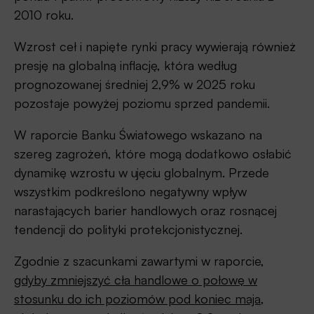
2010 roku.
Wzrost ceł i napięte rynki pracy wywierają również
presję na globalną inflację, która według
prognozowanej średniej 2,9% w 2025 roku
pozostaje powyżej poziomu sprzed pandemii.
W raporcie Banku Światowego wskazano na
szereg zagrożeń, które mogą dodatkowo osłabić
dynamikę wzrostu w ujęciu globalnym. Przede
wszystkim podkreślono negatywny wpływ
narastających barier handlowych oraz rosnącej
tendencji do polityki protekcjonistycznej.
Zgodnie z szacunkami zawartymi w raporcie,
gdyby zmniejszyć cła handlowe o połowę w
stosunku do ich poziomów pod koniec maja,