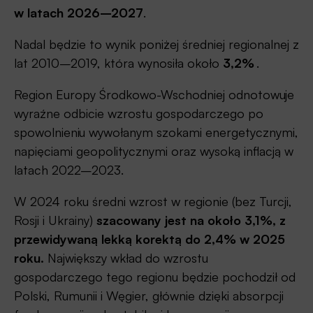
w latach 2026–2027
.
Nadal będzie to wynik poniżej średniej regionalnej z
lat 2010–2019, która wynosiła około
3,2%
.
Region Europy Środkowo-Wschodniej odnotowuje
wyraźne odbicie wzrostu gospodarczego po
spowolnieniu wywołanym szokami energetycznymi,
napięciami geopolitycznymi oraz wysoką inflacją w
latach 2022–2023.
W 2024 roku średni wzrost w regionie (bez Turcji,
Rosji i Ukrainy)
szacowany jest na około 3,1%, z
przewidywaną lekką korektą do 2,4% w 2025
roku.
Największy wkład do wzrostu
gospodarczego tego regionu będzie pochodził od
Polski, Rumunii i Węgier, głównie dzięki absorpcji