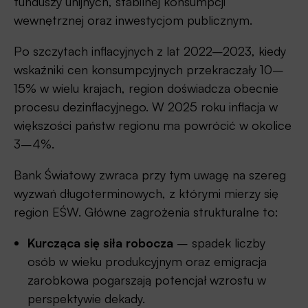
funduszy unijnych, stabilnej konsumpcji
wewnętrznej oraz inwestycjom publicznym.
Po szczytach inflacyjnych z lat 2022–2023, kiedy
wskaźniki cen konsumpcyjnych przekraczały 10–
15% w wielu krajach, region doświadcza obecnie
procesu dezinflacyjnego. W 2025 roku inflacja w
większości państw regionu ma powrócić w okolice
3–4%.
Bank Światowy zwraca przy tym uwagę na szereg
wyzwań długoterminowych, z którymi mierzy się
region EŚW. Główne zagrożenia strukturalne to:
Kurcząca się siła robocza
– spadek liczby
osób w wieku produkcyjnym oraz emigracja
zarobkowa pogarszają potencjał wzrostu w
perspektywie dekady.