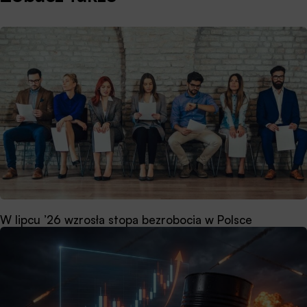
W lipcu ’26 wzrosła stopa bezrobocia w Polsce