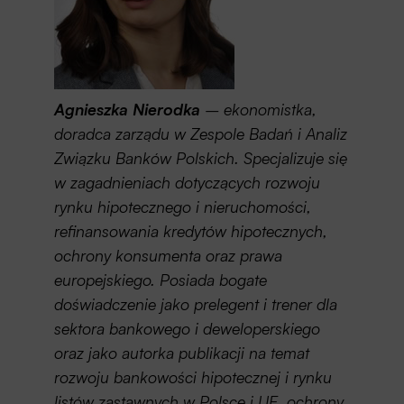
Agnieszka Nierodka
– ekonomistka,
doradca zarządu w Zespole Badań i Analiz
Związku Banków Polskich. Specjalizuje się
w zagadnieniach dotyczących rozwoju
rynku hipotecznego i nieruchomości,
refinansowania kredytów hipotecznych,
ochrony konsumenta oraz prawa
europejskiego. Posiada bogate
doświadczenie jako prelegent i trener dla
sektora bankowego i deweloperskiego
oraz jako autorka publikacji na temat
rozwoju bankowości hipotecznej i rynku
listów zastawnych w Polsce i UE, ochrony