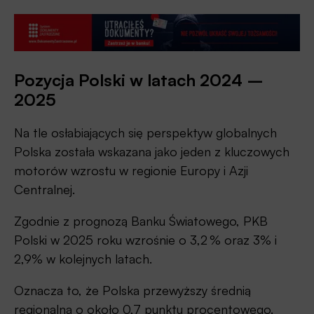
Pozycja Polski w latach 2024 –
2025
Na tle osłabiających się perspektyw globalnych
Polska została wskazana jako jeden z kluczowych
motorów wzrostu w regionie Europy i Azji
Centralnej.
Zgodnie z prognozą Banku Światowego, PKB
Polski w 2025 roku wzrośnie o 3,2 % oraz 3% i
2,9% w kolejnych latach.
Oznacza to, że Polska przewyższy średnią
regionalną o około 0,7 punktu procentowego.