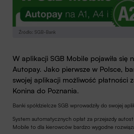
Źródło: SGB-Bank
W aplikacji SGB Mobile pojawiła się 
Autopay. Jako pierwsze w Polsce, ba
swojej aplikacji możliwość płatności
Konina do Poznania.
Banki spółdzielcze SGB wprowadziły do swojej aplik
System automatycznych opłat za przejazdy autostr
Mobile to dla kierowców bardzo wygodne rozwiąza