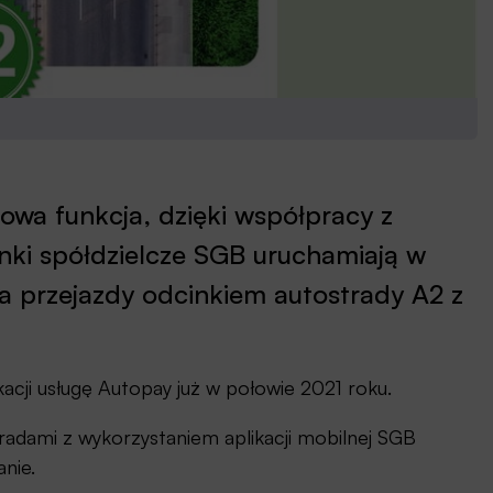
nowa funkcja, dzięki współpracy z
nki spółdzielcze SGB uruchamiają w
 za przejazdy odcinkiem autostrady A2 z
acji usługę Autopay już w połowie 2021 roku.
adami z wykorzystaniem aplikacji mobilnej SGB
nie.