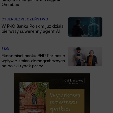
Omnibus
CYBERBEZPIECZEŃSTWO
W PKO Banku Polskim już działa
pierwszy suwerenny agent AI
ESG
Ekonomiści banku BNP Paribas o
wpływie zmian demograficznych
na polski rynek pracy