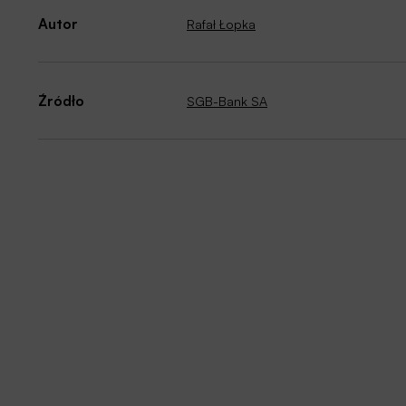
Autor
Rafał Łopka
Źródło
SGB-Bank SA