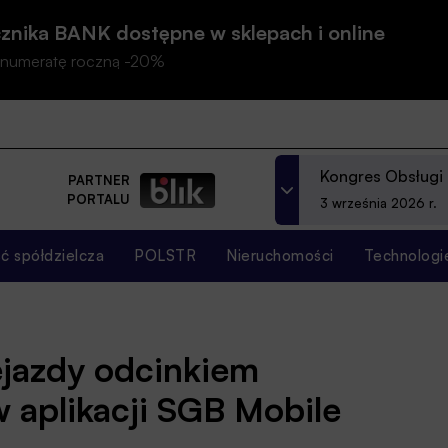
znika BANK dostępne w sklepach i online
prenumeratę roczną -20%
Kongres Obsługi
PARTNER
PORTALU
3 września 2026 r.
 spółdzielcza
POLSTR
Nieruchomości
Technologi
ejazdy odcinkiem
 aplikacji SGB Mobile