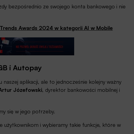
azdy bezpośrednio ze swojego konta bankowego i nie
rends Awards 2024 w kategorii AI w Mobile
GB i Autopay
aszej aplikacji, ale to jednocześnie kolejny ważny
Artur Józefowski
, dyrektor bankowości mobilnej i
my się w jego potrzeby.
 użytkownikom i wybieramy takie funkcje, które w