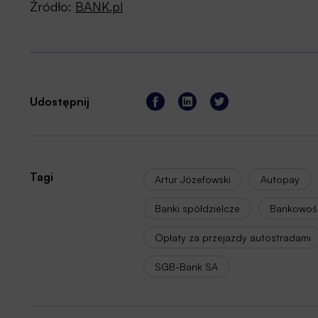
Źródło:
BANK.pl
Udostępnij
Tagi
Artur Józefowski
Autopay
Banki spółdzielcze
Bankowość
Opłaty za przejazdy autostradami
SGB-Bank SA