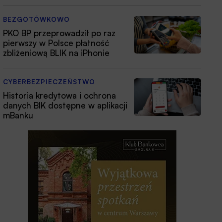
BEZGOTÓWKOWO
PKO BP przeprowadził po raz
pierwszy w Polsce płatność
zbliżeniową BLIK na iPhonie
CYBERBEZPIECZEŃSTWO
Historia kredytowa i ochrona
danych BIK dostępne w aplikacji
mBanku