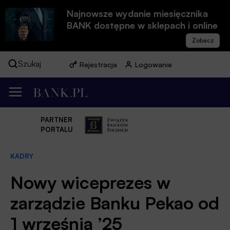
Najnowsze wydanie miesięcznika
BANK dostępne w sklepach i online
Szukaj
Rejestracja
Logowanie
PARTNER
PORTALU
KADRY
Nowy wiceprezes w
zarządzie Banku Pekao od
1 września ’25