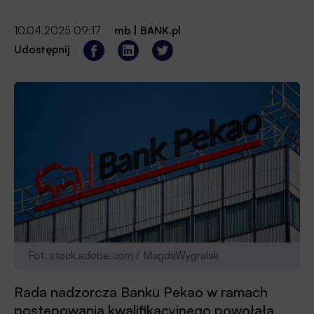
10.04.2025 09:17
mb
|
BANK.pl
Udostępnij
Fot. stock.adobe.com / MagdaWygralak
Rada nadzorcza Banku Pekao w ramach
postępowania kwalifikacyjnego powołała