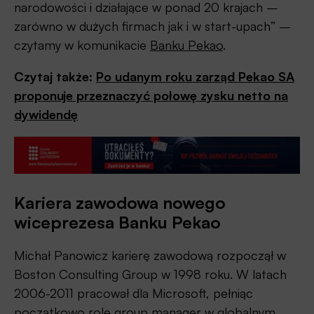
narodowości i działające w ponad 20 krajach –
zarówno w dużych firmach jak i w start-upach” –
czytamy w komunikacie
Banku Pekao
.
Czytaj także:
Po udanym roku zarząd Pekao SA
proponuje przeznaczyć połowę zysku netto na
dywidendę
Kariera zawodowa nowego
wiceprezesa Banku Pekao
Michał Panowicz karierę zawodową rozpoczął w
Boston Consulting Group w 1998 roku. W latach
2006-2011 pracował dla Microsoft, pełniąc
początkowo rolę group manager w globalnym