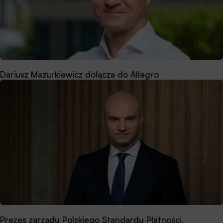
Dariusz Mazurkiewicz dołącza do Allegro
Prezes zarządu Polskiego Standardu Płatności,