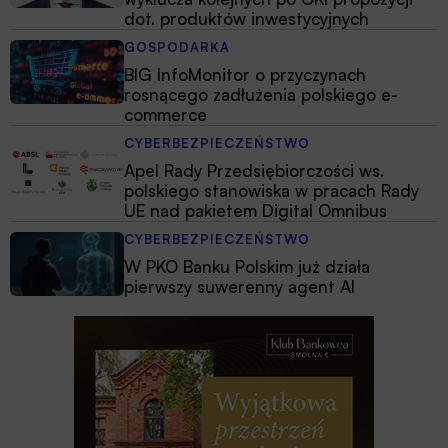
dot. produktów inwestycyjnych
GOSPODARKA
BIG InfoMonitor o przyczynach
rosnącego zadłużenia polskiego e-
commerce
CYBERBEZPIECZEŃSTWO
Apel Rady Przedsiębiorczości ws.
polskiego stanowiska w pracach Rady
UE nad pakietem Digital Omnibus
CYBERBEZPIECZEŃSTWO
W PKO Banku Polskim już działa
pierwszy suwerenny agent AI