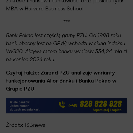
zakresie finansów i bankowości oraz posiada tytuł
MBA w Harvard Business School.
***
Bank Pekao jest częścią grupy PZU. Od 1998 roku
bank obecny jest na GPW; wchodzi w skład indeksu
WIG20. Aktywa razem banku wyniosły 334,24 mld zł
na koniec 2024 roku.
Czytaj także:
Zarząd PZU analizuje warianty
funkcjonowania Alior Banku i Banku Pekao w
Grupie PZU
Źródło:
ISBnews