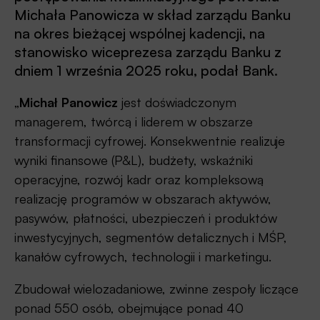
Michała Panowicza w skład zarządu Banku
na okres bieżącej wspólnej kadencji, na
stanowisko wiceprezesa zarządu Banku z
dniem 1 września 2025 roku, podał Bank.
„
Michał Panowicz
jest doświadczonym
managerem, twórcą i liderem w obszarze
transformacji cyfrowej. Konsekwentnie realizuje
wyniki finansowe (P&L), budżety, wskaźniki
operacyjne, rozwój kadr oraz kompleksową
realizację programów w obszarach aktywów,
pasywów, płatności, ubezpieczeń i produktów
inwestycyjnych, segmentów detalicznych i MŚP,
kanałów cyfrowych, technologii i marketingu.
Zbudował wielozadaniowe, zwinne zespoły liczące
ponad 550 osób, obejmujące ponad 40