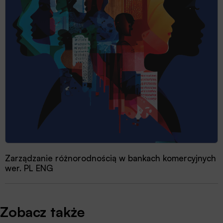
Zarządzanie różnorodnością w bankach komercyjnych
wer. PL ENG
Zobacz także