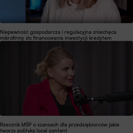
Niepewność gospodarcza i regulacyjna zniechęca
mikrofirmy do finansowania inwestycji kredytem
Rzecznik MŚP o szansach dla przedsiębiorców jakie
tworzy polityka local content