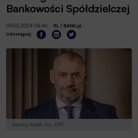
Bankowości Spółdzielczej
09.02.2024 08:46
RL
|
BANK.pl
Udostępnij
Bartosz Kublik, Fot. ZBP,