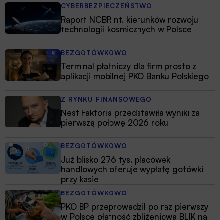
CYBERBEZPIECZEŃSTWO
Raport NCBR nt. kierunków rozwoju
technologii kosmicznych w Polsce
BEZGOTÓWKOWO
Terminal płatniczy dla firm prosto z
aplikacji mobilnej PKO Banku Polskiego
Z RYNKU FINANSOWEGO
Nest Faktoria przedstawiła wyniki za
pierwszą połowę 2026 roku
BEZGOTÓWKOWO
Już blisko 276 tys. placówek
handlowych oferuje wypłatę gotówki
przy kasie
BEZGOTÓWKOWO
PKO BP przeprowadził po raz pierwszy
w Polsce płatność zbliżeniową BLIK na