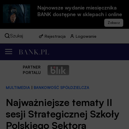
Najnowsze wydanie miesięcznika
BANK dostępne w sklepach i online
Szukaj
Rejestracja
Logowanie
PARTNER
PORTALU
MULTIMEDIA
|
BANKOWOŚĆ SPÓŁDZIELCZA
Najważniejsze tematy II
sesji Strategicznej Szkoły
Polskiego Sektora