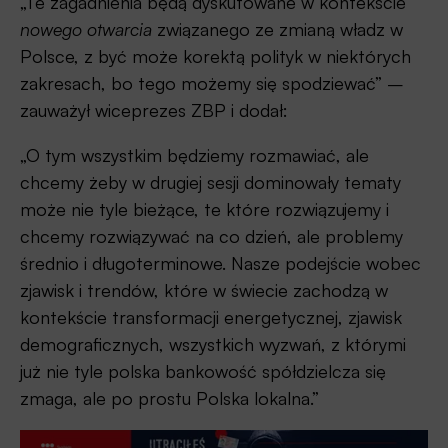
„Te zagadnienia będą dyskutowane w kontekście
nowego otwarcia
związanego ze zmianą władz w
Polsce, z być może korektą polityk w niektórych
zakresach, bo tego możemy się spodziewać” –
zauważył wiceprezes ZBP i dodał:
„O tym wszystkim będziemy rozmawiać, ale
chcemy żeby w drugiej sesji dominowały tematy
może nie tyle bieżące, te które rozwiązujemy i
chcemy rozwiązywać na co dzień, ale problemy
średnio i długoterminowe. Nasze podejście wobec
zjawisk i trendów, które w świecie zachodzą w
kontekście transformacji energetycznej, zjawisk
demograficznych, wszystkich wyzwań, z którymi
już nie tyle polska bankowość spółdzielcza się
zmaga, ale po prostu Polska lokalna.”