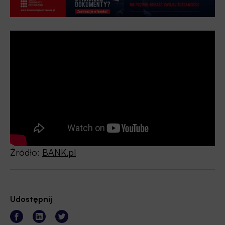
Źródło:
BANK.pl
Udostępnij