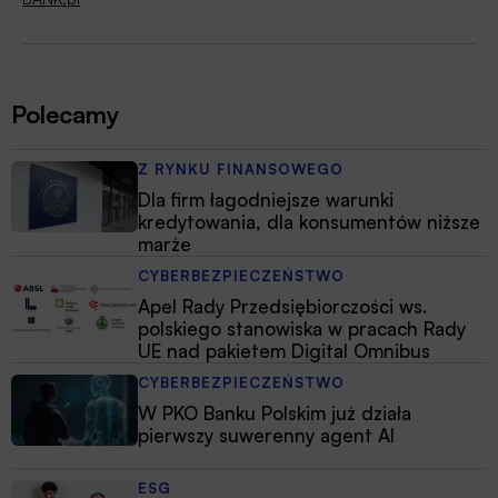
Polecamy
Z RYNKU FINANSOWEGO
Dla firm łagodniejsze warunki
kredytowania, dla konsumentów niższe
marże
CYBERBEZPIECZEŃSTWO
Apel Rady Przedsiębiorczości ws.
polskiego stanowiska w pracach Rady
UE nad pakietem Digital Omnibus
CYBERBEZPIECZEŃSTWO
W PKO Banku Polskim już działa
pierwszy suwerenny agent AI
ESG