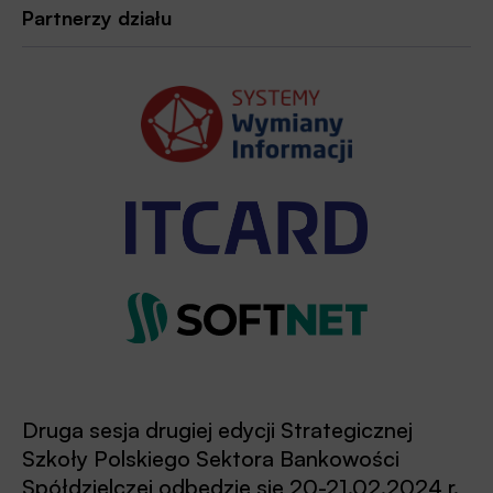
Partnerzy działu
Druga sesja drugiej edycji Strategicznej
Szkoły Polskiego Sektora Bankowości
Spółdzielczej odbędzie się 20-21.02.2024 r.