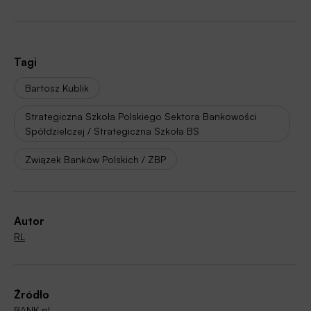
Tagi
Bartosz Kublik
Strategiczna Szkoła Polskiego Sektora Bankowości
Spółdzielczej / Strategiczna Szkoła BS
Związek Banków Polskich / ZBP
Autor
RL
Źródło
BANK.pl