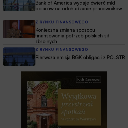
Bank of America wydaje ćwierć mld
dolarów na odchudzanie pracowników
Z RYNKU FINANSOWEGO
Konieczna zmiana sposobu
finansowania potrzeb polskich sił
zbrojnych
Z RYNKU FINANSOWEGO
Pierwsza emisja BGK obligacji z POLSTR