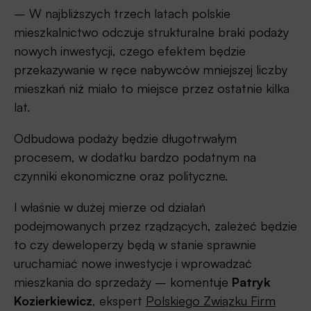
– W najbliższych trzech latach polskie
mieszkalnictwo odczuje strukturalne braki podaży
nowych inwestycji, czego efektem będzie
przekazywanie w ręce nabywców mniejszej liczby
mieszkań niż miało to miejsce przez ostatnie kilka
lat.
Odbudowa podaży będzie długotrwałym
procesem, w dodatku bardzo podatnym na
czynniki ekonomiczne oraz polityczne.
I właśnie w dużej mierze od działań
podejmowanych przez rządzących, zależeć będzie
to czy deweloperzy będą w stanie sprawnie
uruchamiać nowe inwestycje i wprowadzać
mieszkania do sprzedaży – komentuje
Patryk
Kozierkiewicz
, ekspert
Polskiego Związku Firm