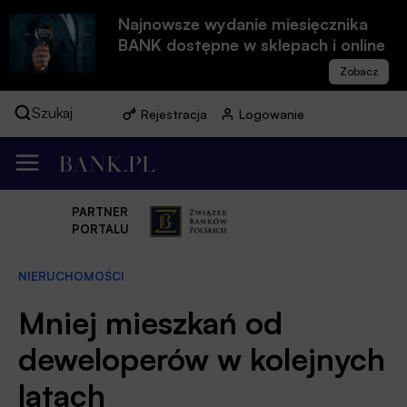
Najnowsze wydanie miesięcznika
BANK dostępne w sklepach i online
Szukaj
Rejestracja
Logowanie
PARTNER
PORTALU
NIERUCHOMOŚCI
Mniej mieszkań od
deweloperów w kolejnych
latach