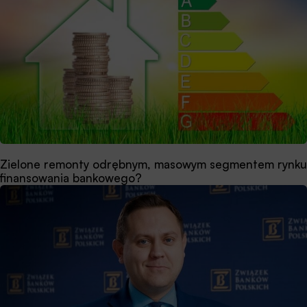
Zielone remonty odrębnym, masowym segmentem rynku
finansowania bankowego?