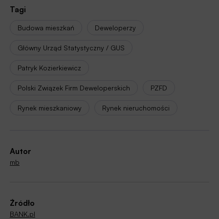
Tagi
Budowa mieszkań
Deweloperzy
Główny Urząd Statystyczny / GUS
Patryk Kozierkiewicz
Polski Związek Firm Deweloperskich
PZFD
Rynek mieszkaniowy
Rynek nieruchomości
Autor
mb
Źródło
BANK.pl