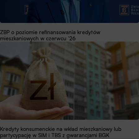
ZBP o poziomie refinansowania kredytów
mieszkaniowych w czerwcu ’26
Kredyty konsumenckie na wkład mieszkaniowy lub
partycypację w SIM i TBS z gwarancjami BGK