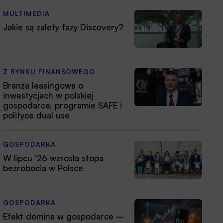
MULTIMEDIA
Jakie są zalety fazy Discovery?
Z RYNKU FINANSOWEGO
Branża leasingowa o
inwestycjach w polskiej
gospodarce, programie SAFE i
polityce dual use
GOSPODARKA
W lipcu ’26 wzrosła stopa
bezrobocia w Polsce
GOSPODARKA
Efekt domina w gospodarce –