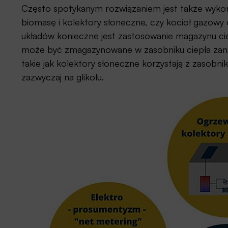
Często spotykanym rozwiązaniem jest także wykorzy
biomasę i kolektory słoneczne, czy kocioł gazowy
układów konieczne jest zastosowanie magazynu ci
może być zmagazynowane w zasobniku ciepła zani
takie jak kolektory słoneczne korzystają z zasob
zazwyczaj na glikolu.