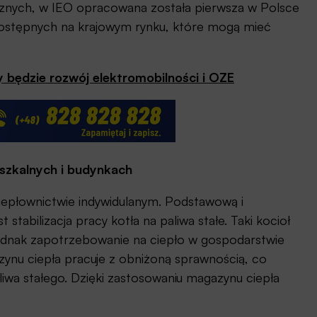
nych, w IEO opracowana została pierwsza w Polsce
ostępnych na krajowym rynku, które mogą mieć
 będzie rozwój elektromobilności i OZE
zkalnych i budynkach
epłownictwie indywidulanym. Podstawową i
 stabilizacja pracy kotła na paliwa stałe. Taki kocioł
 jednak zapotrzebowanie na ciepło w gospodarstwie
ynu ciepła pracuje z obniżoną sprawnością, co
aliwa stałego. Dzięki zastosowaniu magazynu ciepła