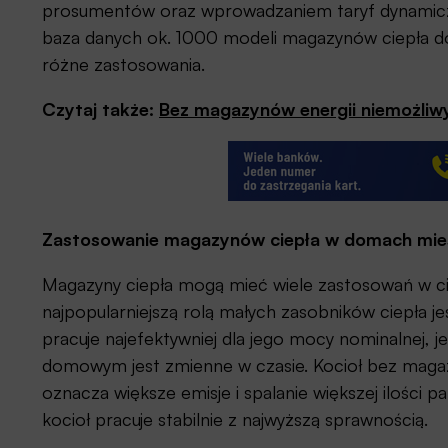
prosumentów oraz wprowadzaniem taryf dynamicz
baza danych ok. 1000 modeli magazynów ciepła d
różne zastosowania.
Czytaj także:
Bez magazynów energii niemożliwy
Zastosowanie magazynów ciepła w domach mies
Magazyny ciepła mogą mieć wiele zastosowań w ci
najpopularniejszą rolą małych zasobników ciepła jest
pracuje najefektywniej dla jego mocy nominalnej,
domowym jest zmienne w czasie. Kocioł bez magaz
oznacza większe emisje i spalanie większej ilości p
kocioł pracuje stabilnie z najwyższą sprawnością.