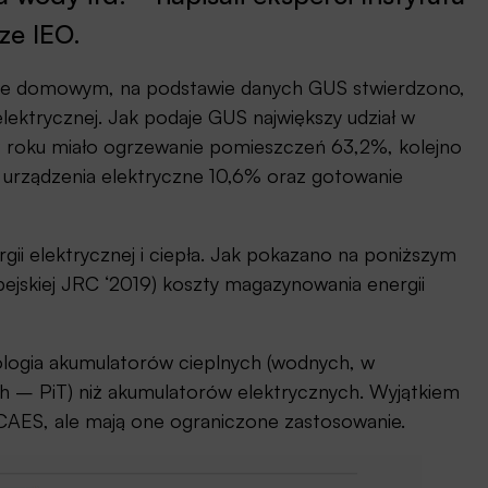
ze IEO.
stwie domowym, na podstawie danych GUS stwierdzono,
 elektrycznej. Jak podaje GUS największy udział w
 roku miało ogrzewanie pomieszczeń 63,2%, kolejno
i urządzenia elektryczne 10,6% oraz gotowanie
ii elektrycznej i ciepła. Jak pokazano na poniższym
ejskiej JRC ‘2019) koszty magazynowania energii
logia akumulatorów cieplnych (wodnych, w
h – PiT) niż akumulatorów elektrycznych. Wyjątkiem
AES, ale mają one ograniczone zastosowanie.