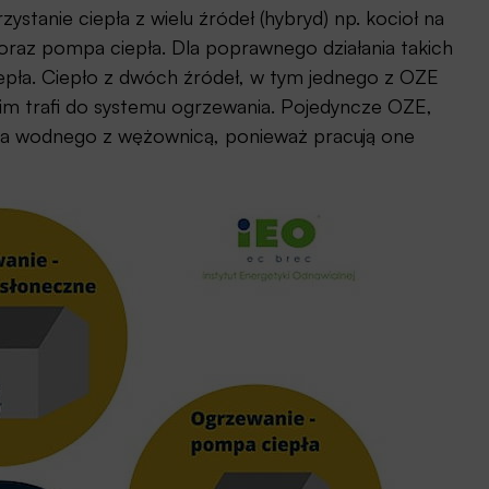
stanie ciepła z wielu źródeł (hybryd) np. kocioł na
 oraz pompa ciepła. Dla poprawnego działania takich
epła. Ciepło z dwóch źródeł, w tym jednego z OZE
m trafi do systemu ogrzewania. Pojedyncze OZE,
nika wodnego z wężownicą, ponieważ pracują one