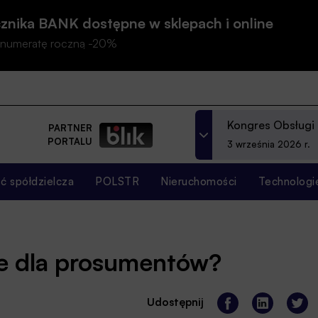
znika BANK dostępne w sklepach i online
prenumeratę roczną -20%
Kongres Obsługi
PARTNER
PORTALU
3 września 2026 r.
 spółdzielcza
POLSTR
Nieruchomości
Technologi
ze dla prosumentów?
Udostępnij