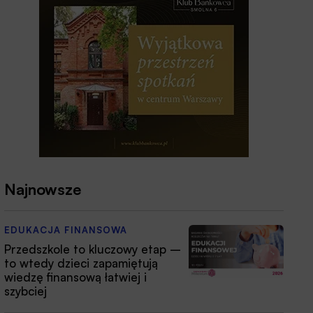
Najnowsze
EDUKACJA FINANSOWA
Przedszkole to kluczowy etap –
to wtedy dzieci zapamiętują
wiedzę finansową łatwiej i
szybciej