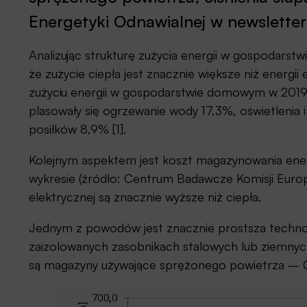
Energetyki Odnawialnej w newsletter
Analizując strukturę zużycia energii w gospodar
że zużycie ciepła jest znacznie większe niż energii
zużyciu energii w gospodarstwie domowym w 2019
plasowały się ogrzewanie wody 17,3%, oświetlenia 
posiłków 8,9% [1].
Kolejnym aspektem jest koszt magazynowania energ
wykresie (źródło: Centrum Badawcze Komisji Europ
elektrycznej są znacznie wyższe niż ciepła.
Jednym z powodów jest znacznie prostsza techno
zaizolowanych zasobnikach stalowych lub ziemnyc
są magazyny używające sprężonego powietrza – C