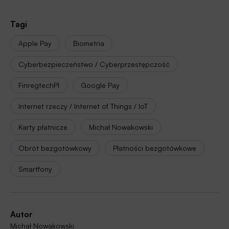
Tagi
Apple Pay
Biometria
Cyberbezpieczeństwo / Cyberprzestępczość
FinregtechPl
Google Pay
Internet rzeczy / Internet of Things / IoT
Karty płatnicze
Michał Nowakowski
Obrót bezgotówkowy
Płatności bezgotówkowe
Smartfony
Autor
Michał Nowakowski