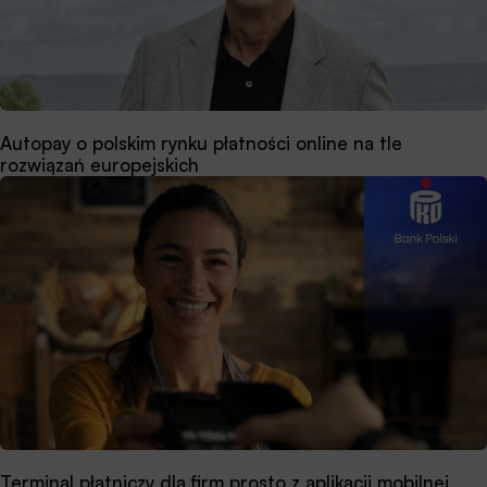
Autopay o polskim rynku płatności online na tle
rozwiązań europejskich
Terminal płatniczy dla firm prosto z aplikacji mobilnej