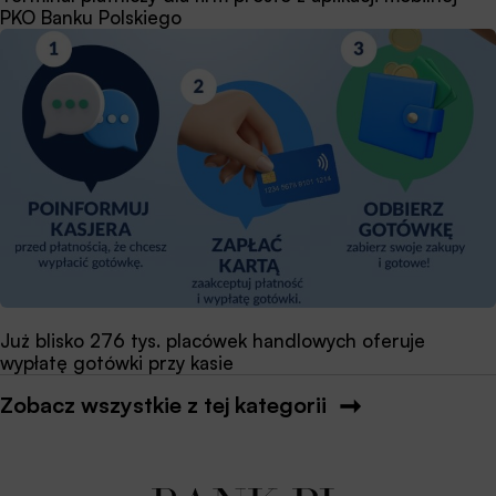
PKO Banku Polskiego
Już blisko 276 tys. placówek handlowych oferuje
wypłatę gotówki przy kasie
Zobacz wszystkie z tej kategorii