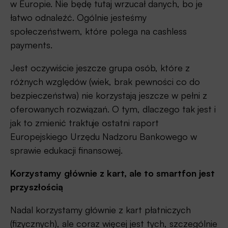
w Europie. Nie będę tutaj wrzucał danych, bo je
łatwo odnaleźć. Ogólnie jesteśmy
społeczeństwem, które polega na cashless
payments.
Jest oczywiście jeszcze grupa osób, które z
różnych względów (wiek, brak pewności co do
bezpieczeństwa) nie korzystają jeszcze w pełni z
oferowanych rozwiązań. O tym, dlaczego tak jest i
jak to zmienić traktuje ostatni raport
Europejskiego Urzędu Nadzoru Bankowego w
sprawie edukacji finansowej.
Korzystamy głównie z kart, ale to smartfon jest
przyszłością
Nadal korzystamy głównie z kart płatniczych
(fizycznych), ale coraz więcej jest tych, szczególnie