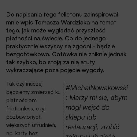
Do napisania tego felietonu zainspirował
mnie wpis Tomasza Wardziaka na temat
tego, jak może wyglądać przyszłość
płatności na świecie. Co do jednego
praktycznie wszyscy są zgodni - będzie
bezgotówkowo. Gotówka nie zniknie jednak
tak szybko, bo stoją za nią atuty
wykraczające poza pojęcie wygody.
Tak czy inaczej
#MichałNowakowski
będziemy zmierzać ku
: Marzy mi się, abym
płatnościom
mógł wejść do
frictionless, czyli
sklepu lub
pozbawionych
większych utrudnień,
restauracji, zrobić
np. karty bez
zakupy lub zjeść