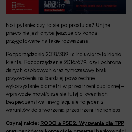
No i pytanie: czy to się po prostu da? Unijne
prawo nie jest chyba jeszcze do końca
przygotowane na takie rozwiązania.
Rozporządzenie 2018/389 i silne uwierzytelnienie
klienta, Rozporządzenie 2016/679, czyli ochrona
danych osobowych oraz tymczasowy brak
przyzwolenia na bardziej powszechne
wykorzystanie biometrii w przestrzeni publicznej ‒
wprawdzie mówi/pisze się tutaj o kwestiach
bezpieczeństwa i inwigilacji, ale to jeden z
warunków do stworzenia przestrzeni frictionless.
Czytaj także:
RODO a PSD2. Wyzwania dla TPP
oraz banków w kontekście otwartej bankowości