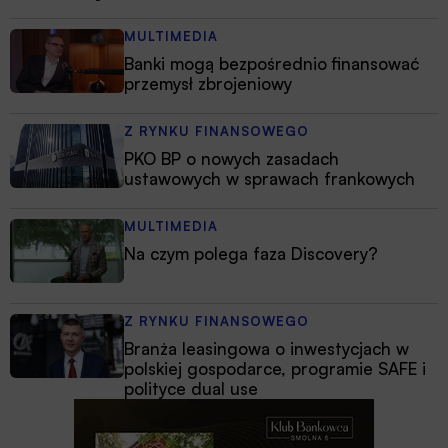
MULTIMEDIA
Banki mogą bezpośrednio finansować
przemysł zbrojeniowy
Z RYNKU FINANSOWEGO
PKO BP o nowych zasadach
ustawowych w sprawach frankowych
MULTIMEDIA
Na czym polega faza Discovery?
Z RYNKU FINANSOWEGO
Branża leasingowa o inwestycjach w
polskiej gospodarce, programie SAFE i
polityce dual use