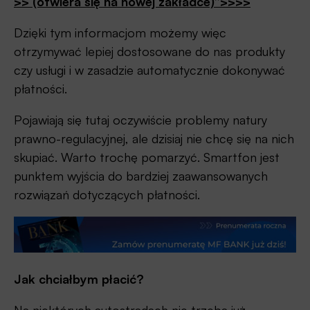
>> (otwiera się na nowej zakładce)”>>>>
Dzięki tym informacjom możemy więc
otrzymywać lepiej dostosowane do nas produkty
czy usługi i w zasadzie automatycznie dokonywać
płatności.
Pojawiają się tutaj oczywiście problemy natury
prawno-regulacyjnej, ale dzisiaj nie chcę się na nich
skupiać. Warto trochę pomarzyć. Smartfon jest
punktem wyjścia do bardziej zaawansowanych
rozwiązań dotyczących płatności.
Jak chciałbym płacić?