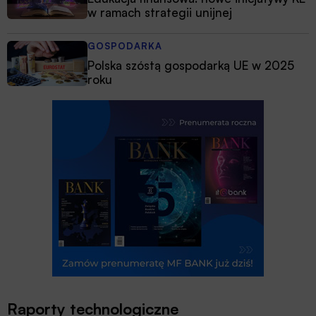
w ramach strategii unijnej
GOSPODARKA
Polska szóstą gospodarką UE w 2025
roku
Raporty technologiczne