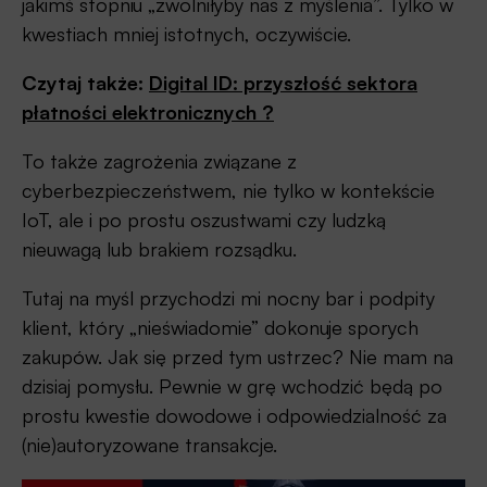
jakimś stopniu „zwolniłyby nas z myślenia”. Tylko w
kwestiach mniej istotnych, oczywiście.
Czytaj także:
Digital ID: przyszłość sektora
płatności elektronicznych ?
To także zagrożenia związane z
cyberbezpieczeństwem, nie tylko w kontekście
IoT, ale i po prostu oszustwami czy ludzką
nieuwagą lub brakiem rozsądku.
Tutaj na myśl przychodzi mi nocny bar i podpity
klient, który „nieświadomie” dokonuje sporych
zakupów. Jak się przed tym ustrzec? Nie mam na
dzisiaj pomysłu. Pewnie w grę wchodzić będą po
prostu kwestie dowodowe i odpowiedzialność za
(nie)autoryzowane transakcje.