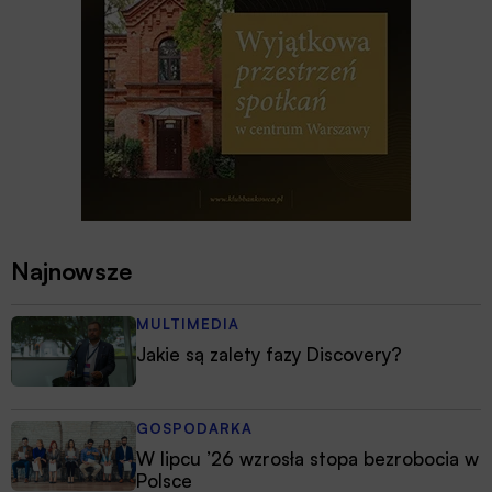
Najnowsze
MULTIMEDIA
Jakie są zalety fazy Discovery?
GOSPODARKA
W lipcu ’26 wzrosła stopa bezrobocia w
Polsce