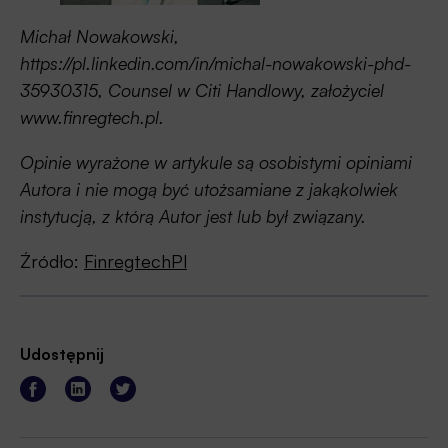
Michał Nowakowski,
https://pl.linkedin.com/in/michal-nowakowski-phd-
35930315, Counsel w Citi Handlowy, założyciel
www.finregtech.pl.
Opinie wyrażone w artykule są osobistymi opiniami
Autora i nie mogą być utożsamiane z jakąkolwiek
instytucją, z którą Autor jest lub był związany.
Źródło:
FinregtechPl
Udostępnij