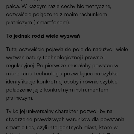
palca. W każdym razie cechy biometryczne,
oczywiście połączone z moim rachunkiem
płatniczym (i smartfonem).
To jednak rodzi wiele wyzwań
Tutaj oczywiście pojawia się pole do nadużyć i wiele
wyzwań natury technologicznej i prawno-
regulacyjnej. Po pierwsze musiałaby powstać w
miarę tania technologia pozwalająca na szybką
identyfikację konkretnej osoby i równie szybkie
połączenie jej z konkretnym instrumentem
płatniczym.
Tylko jej uniwersalny charakter pozwoliłby na
stworzenie prawdziwych warunków dla powstania
smart cities, czyli inteligentnych miast, które w