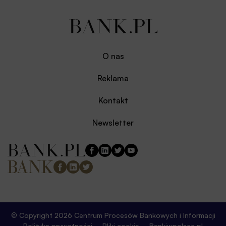
O nas
Reklama
Kontakt
Newsletter
© Copyright 2026 Centrum Procesów Bankowych i Informacji
Polityka prywatności
Pliki cookie
Bankiwpolsce.pl