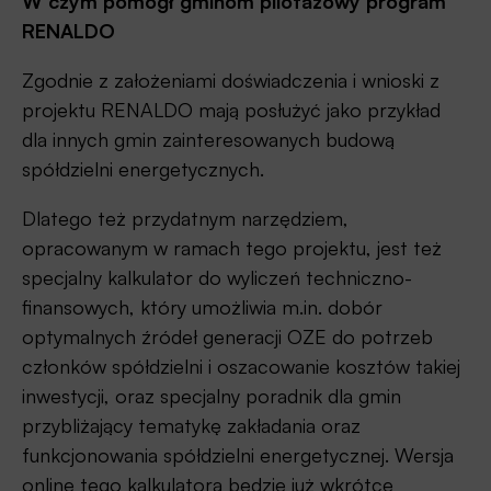
W czym pomógł gminom pilotażowy program
RENALDO
Zgodnie z założeniami doświadczenia i wnioski z
projektu RENALDO mają posłużyć jako przykład
dla innych gmin zainteresowanych budową
spółdzielni energetycznych.
Dlatego też przydatnym narzędziem,
opracowanym w ramach tego projektu, jest też
specjalny kalkulator do wyliczeń techniczno-
finansowych, który umożliwia m.in. dobór
optymalnych źródeł generacji OZE do potrzeb
członków spółdzielni i oszacowanie kosztów takiej
inwestycji, oraz specjalny poradnik dla gmin
przybliżający tematykę zakładania oraz
funkcjonowania spółdzielni energetycznej. Wersja
online tego kalkulatora będzie już wkrótce