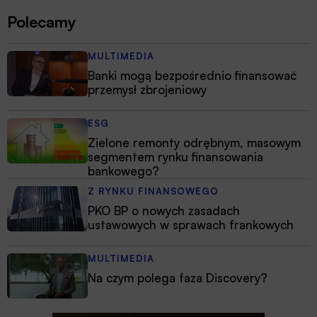
Polecamy
MULTIMEDIA
Banki mogą bezpośrednio finansować
przemysł zbrojeniowy
ESG
Zielone remonty odrębnym, masowym
segmentem rynku finansowania
bankowego?
Z RYNKU FINANSOWEGO
PKO BP o nowych zasadach
ustawowych w sprawach frankowych
MULTIMEDIA
Na czym polega faza Discovery?