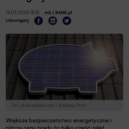
14.03.2023 13:31
mb
|
BANK.pl
Udostępnij
Fot. stock.adobe.com / Andreas Prott
Większe bezpieczeństwo energetyczne i
niższe ceny prądu to tylko część zalet