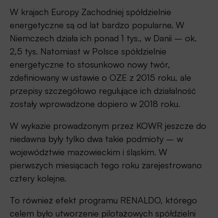
W krajach Europy Zachodniej spółdzielnie
energetyczne są od lat bardzo popularne. W
Niemczech działa ich ponad 1 tys., w Danii – ok.
2,5 tys. Natomiast w Polsce spółdzielnie
energetyczne to stosunkowo nowy twór,
zdefiniowany w ustawie o OZE z 2015 roku, ale
przepisy szczegółowo regulujące ich działalność
zostały wprowadzone dopiero w 2018 roku.
W wykazie prowadzonym przez KOWR jeszcze do
niedawna były tylko dwa takie podmioty – w
województwie mazowieckim i śląskim. W
pierwszych miesiącach tego roku zarejestrowano
cztery kolejne.
To również efekt programu RENALDO, którego
celem było utworzenie pilotażowych spółdzielni