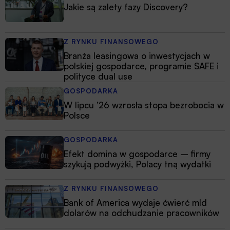
Jakie są zalety fazy Discovery?
Z RYNKU FINANSOWEGO
Branża leasingowa o inwestycjach w
polskiej gospodarce, programie SAFE i
polityce dual use
GOSPODARKA
W lipcu ’26 wzrosła stopa bezrobocia w
Polsce
GOSPODARKA
Efekt domina w gospodarce – firmy
szykują podwyżki, Polacy tną wydatki
Z RYNKU FINANSOWEGO
Bank of America wydaje ćwierć mld
dolarów na odchudzanie pracowników