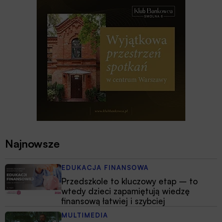
Najnowsze
EDUKACJA FINANSOWA
Przedszkole to kluczowy etap – to
wtedy dzieci zapamiętują wiedzę
finansową łatwiej i szybciej
MULTIMEDIA