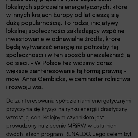
lokalnych spółdzielni energetycznych, które
w innych krajach Europy od lat cieszą się
dużą popularnością. To rodzaj inicjatywy
lokalnej społeczności zakładający wspólne
inwestowanie w odnawialne źródła, które
będą wytwarzać energię na potrzeby tej
społeczności i w ten sposób uniezależniać ją
od sieci. - W Polsce też widzimy coraz
większe zainteresowanie tą formą prawną -
mówi Anna Gembicka, wiceminister rolnictwa
i rozwoju wsi.
Do zainteresowania spółdzielniami energetycznymi
przyczynia się kryzys na rynku energii i drastyczny
wzrost jej cen. Kolejnym czynnikiem jest
prowadzony na zlecenie MRiRW w ostatnich
dwóch latach program RENALDO. Jego celem był