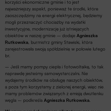
korzyści ekonomiczne gminie i to jest
najważniejszy aspekt, ponieważ te środki, które
zaoszczędzimy na energii elektrycznej, będziemy
mogli przeznaczyć chociażby na wydatki
inwestycyjne, modernizację już istniejących
obiektów w naszej gminie – dodaje
Agnieszka
Rutkowska
, burmistrz gminy Stawiski, która
zarejestrowała swoją spółdzielnię w połowie lutego
br.
– Jeśli mamy pompy ciepła i fotowoltaikę, to tak
naprawdę jesteśmy samowystarczalni. Nie
wydajemy środków na obsługę naszych obiektów,
a poza tym korzystamy z zielonej energii, więc nie
mamy problemów związanych z emisją dwutlenku
węgla – podkreśla
Agnieszka Rutkowska
.