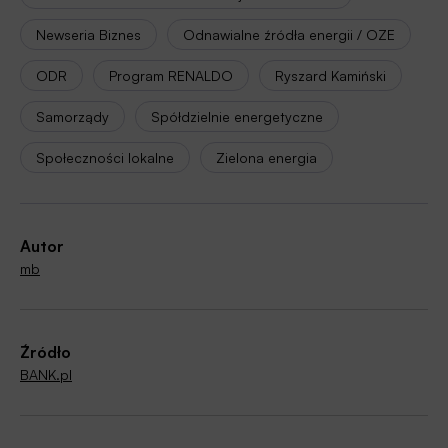
Newseria Biznes
Odnawialne źródła energii / OZE
ODR
Program RENALDO
Ryszard Kamiński
Samorządy
Spółdzielnie energetyczne
Społeczności lokalne
Zielona energia
Autor
mb
Źródło
BANK.pl