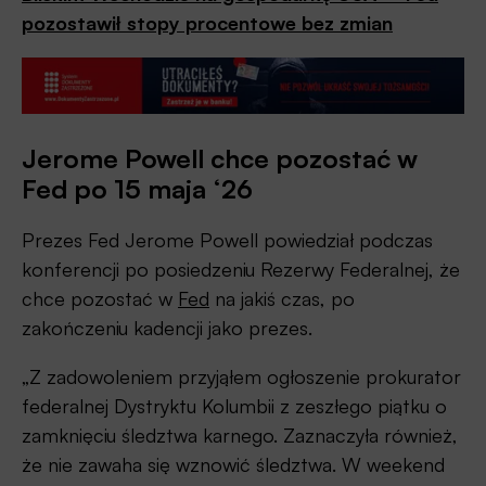
pozostawił stopy procentowe bez zmian
Jerome Powell chce pozostać w
Fed po 15 maja ‘26
Prezes Fed Jerome Powell powiedział podczas
konferencji po posiedzeniu Rezerwy Federalnej, że
chce pozostać w
Fed
na jakiś czas, po
zakończeniu kadencji jako prezes.
„Z zadowoleniem przyjąłem ogłoszenie prokurator
federalnej Dystryktu Kolumbii z zeszłego piątku o
zamknięciu śledztwa karnego. Zaznaczyła również,
że nie zawaha się wznowić śledztwa. W weekend