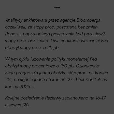
***
Analitycy ankietowani przez agencję Bloomberga
oczekiwali, że stopy proc. pozostaną bez zmian.
Podczas poprzedniego posiedzenia Fed pozostawił
stopy proc. bez zmian. Dwa spotkania wcześniej Fed
obniżył stopy proc. o 25 pb.
W tym cyklu luzowania polityki monetarnej Fed
obniżył stopy procentowe o 150 pb. Członkowie
Fedu prognozują jedną obniżkę stóp proc. na koniec
’26, następnie jedną na koniec ’27 i brak obniżek na
koniec 2028 r.
Kolejne posiedzenie Rezerwy zaplanowano na 16-17
czerwca ‘26.