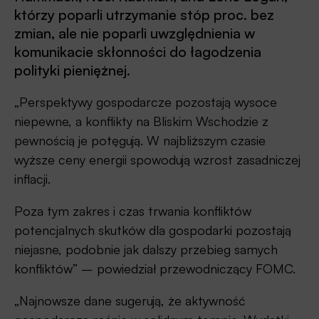
którzy poparli utrzymanie stóp proc. bez
zmian, ale nie poparli uwzględnienia w
komunikacie skłonności do łagodzenia
polityki pieniężnej.
„Perspektywy gospodarcze pozostają wysoce
niepewne, a konflikty na Bliskim Wschodzie z
pewnością je potęgują. W najbliższym czasie
wyższe ceny energii spowodują wzrost zasadniczej
inflacji.
Poza tym zakres i czas trwania konfliktów
potencjalnych skutków dla gospodarki pozostają
niejasne, podobnie jak dalszy przebieg samych
konfliktów” – powiedział przewodniczący FOMC.
„Najnowsze dane sugerują, że aktywność