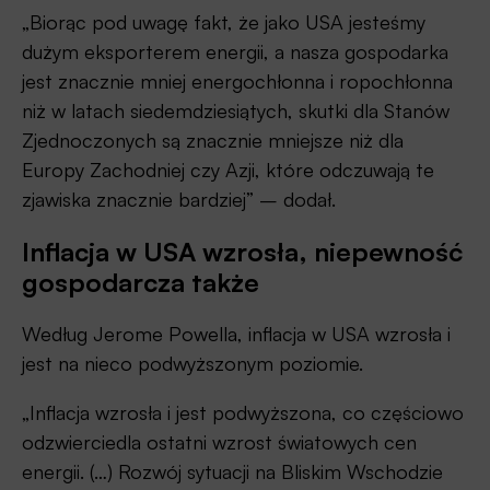
„Biorąc pod uwagę fakt, że jako USA jesteśmy
dużym eksporterem energii, a nasza gospodarka
jest znacznie mniej energochłonna i ropochłonna
niż w latach siedemdziesiątych, skutki dla Stanów
Zjednoczonych są znacznie mniejsze niż dla
Europy Zachodniej czy Azji, które odczuwają te
zjawiska znacznie bardziej” – dodał.
Inflacja w USA wzrosła, niepewność
gospodarcza także
Według Jerome Powella, inflacja w USA wzrosła i
jest na nieco podwyższonym poziomie.
„Inflacja wzrosła i jest podwyższona, co częściowo
odzwierciedla ostatni wzrost światowych cen
energii. (…) Rozwój sytuacji na Bliskim Wschodzie