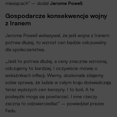
miesiącach” – dodał
Jerome Powell
.
Gospodarcze konsekwencje wojny
z Iranem
Jerome Powell wskazywał, że jeśli wojna z Iranem
potrwa dłużej, to wzrost cen będzie odczuwalny
dla społeczeństwa.
„Jeśli to potrwa dłużej, a ceny znacznie wzrosną,
odczujemy to bardziej. I oczywiście mówię o
wskaźnikach inflacji. Wiemy, doskonale zdajemy
sobie sprawę, że ludzie w całym kraju doświadczają
teraz wyższych cen benzyny. I to boli. A te
podwyżki mogą się powtarzać. I inne rzeczy
zaczną to odzwierciedlać” – powiedział prezes
Fedu.