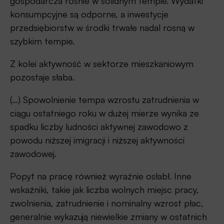
gospodarcza rośnie w solidnym tempie. Wydatki
konsumpcyjne są odporne, a inwestycje
przedsiębiorstw w środki trwałe nadal rosną w
szybkim tempie.
Z kolei aktywność w sektorze mieszkaniowym
pozostaje słaba.
(…) Spowolnienie tempa wzrostu zatrudnienia w
ciągu ostatniego roku w dużej mierze wynika ze
spadku liczby ludności aktywnej zawodowo z
powodu niższej imigracji i niższej aktywności
zawodowej.
Popyt na pracę również wyraźnie osłabł. Inne
wskaźniki, takie jak liczba wolnych miejsc pracy,
zwolnienia, zatrudnienie i nominalny wzrost płac,
generalnie wykazują niewielkie zmiany w ostatnich