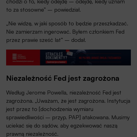
chodzi o to, kiedy odejdę – odejdę, kiedy uznam
to za stosowne” – powiedział.
„Nie widzę, w jaki sposób to będzie przeszkadzać.
Nie zamierzam ingerować. Byłem członkiem Fed
przez prawie sześć lat” – dodał.
Niezależność Fed jest zagrożona
Według Jerome Powella, niezależność Fed jest
zagrożona. „Uważam, że jest zagrożona. Instytucja
jest przez to [dochodzenia wymiaru
sprawiedliwości – przyp. PAP] atakowana. Musimy
uciekać się do sądów, aby egzekwować naszą
prawną niezależność.