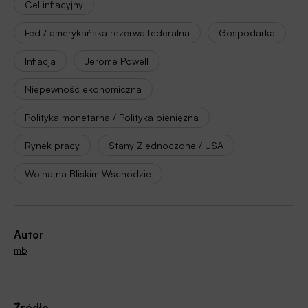
Cel inflacyjny
Fed / amerykańska rezerwa federalna
Gospodarka
Inflacja
Jerome Powell
Niepewność ekonomiczna
Polityka monetarna / Polityka pieniężna
Rynek pracy
Stany Zjednoczone / USA
Wojna na Bliskim Wschodzie
Autor
mb
Źródło