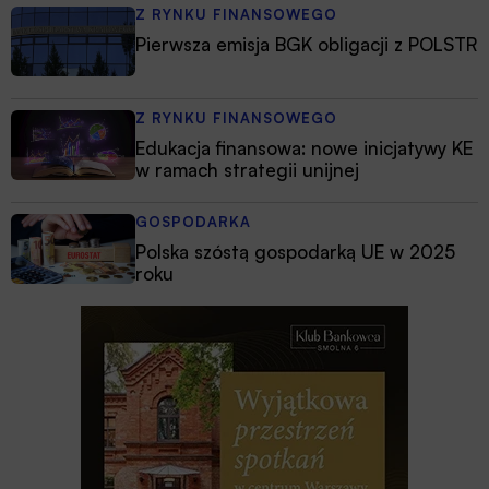
Z RYNKU FINANSOWEGO
Pierwsza emisja BGK obligacji z POLSTR
Z RYNKU FINANSOWEGO
Edukacja finansowa: nowe inicjatywy KE
w ramach strategii unijnej
GOSPODARKA
Polska szóstą gospodarką UE w 2025
roku