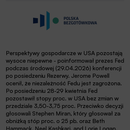
Perspektywy gospodarcze w USA pozostają
wysoce niepewne - poinformował prezes Fed
podczas środowej (29.04.2026) konferencji
po posiedzeniu Rezerwy. Jerome Powell
ocenił, że niezależność Fedu jest zagrożona.
Po posiedzeniu 28-29 kwietnia Fed
pozostawił stopy proc. w USA bez zmian w
przedziale 3,50-3,75 proc. Przeciwko decyzji
głosowali Stephen Miran, który głosował za
obniżką stóp proc. o 25 pb. oraz Beth
Hammack, Neel Kashkari, and Lorie Logan,