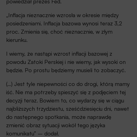
powiedział prezes Fed.
„Inflacja nieznacznie wzrosła w okresie między
posiedzeniami. Inflacja bazowa wynosi teraz 3,2
proc. Zmienia się, choć nieznacznie, w złym
kierunku.
I wiemy, że nastąpi wzrost inflacji bazowej z
powodu Zatoki Perskiej i nie wiemy, jak wysoki on
będzie. Po prostu będziemy musieli to zobaczyć.
(…) Jest tyle niepewności co do drogi, którą mamy
iść. Nie ma potrzeby spieszyć się z podjęciem tej
decyzji teraz. Bowiem to, co wydarzy się w ciągu
najbliższych trzydziestu, sześćdziesięciu dni, nawet
do następnego spotkania, może naprawdę
zmienić obraz sytuacji wokół tego języka
komunikatu” – dodał.