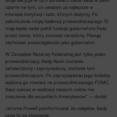
Moje decyzje w tych sprawach będą nadal w pełni
oparte na tym, co uważam za najlepsze w
interesie instytucji i ludzi, którym służymy. Po
zakończeniu mojej kadencji przewodniczącego 15
maja będę nadal pełnił funkcję gubernatora Fedu
przez okres, który zostanie określony. Planuję
zachować powściągliwość jako gubernator.
W Zarządzie Rezerwy Federalnej jest tylko jeden
przewodniczący. Kiedy Kevin zostanie
zatwierdzony i zaprzysiężony, zostanie tym
przewodniczącym. Po zaprzysiężeniu jego koledzy
wybiorą go również na przewodniczącego FOMC.
Nasz sukces w realizacji naszych celów ma
znaczenie dla wszystkich Amerykanów” – dodał.
Jerome Powell poinformował, że odejdzie, kiedy
uzna to za stosowne.