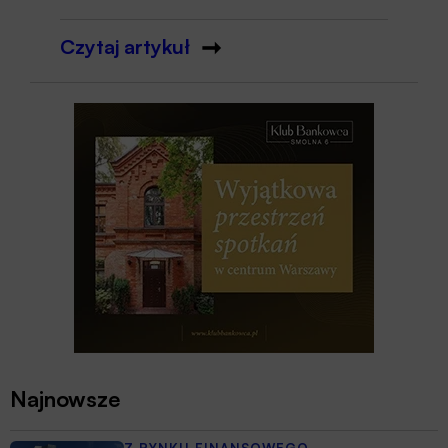
Czytaj artykuł
Najnowsze
Z RYNKU FINANSOWEGO