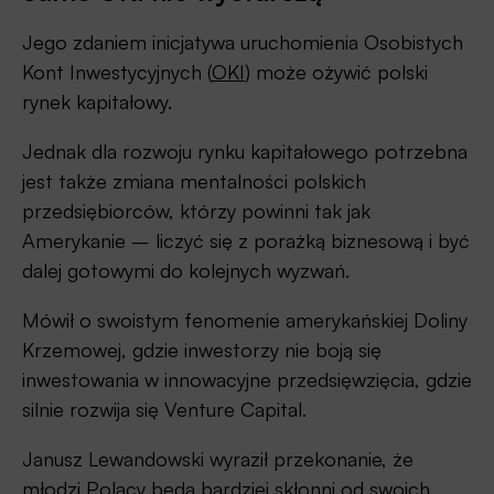
Jego zdaniem inicjatywa uruchomienia Osobistych
Kont Inwestycyjnych (
OKI
) może ożywić polski
rynek kapitałowy.
Jednak dla rozwoju rynku kapitałowego potrzebna
jest także zmiana mentalności polskich
przedsiębiorców, którzy powinni tak jak
Amerykanie – liczyć się z porażką biznesową i być
dalej gotowymi do kolejnych wyzwań.
Mówił o swoistym fenomenie amerykańskiej Doliny
Krzemowej, gdzie inwestorzy nie boją się
inwestowania w innowacyjne przedsięwzięcia, gdzie
silnie rozwija się Venture Capital.
Janusz Lewandowski wyraził przekonanie, że
młodzi Polacy będą bardziej skłonni od swoich