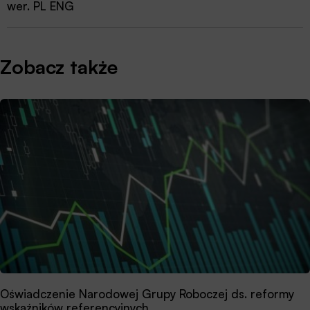
wer. PL ENG
Zobacz także
Oświadczenie Narodowej Grupy Roboczej ds. reformy
wskaźników referencyjnych