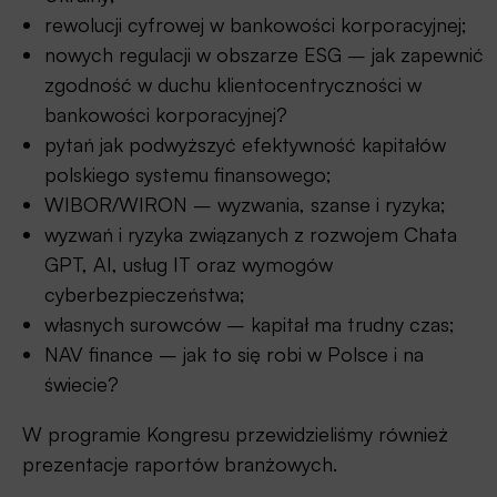
rewolucji cyfrowej w bankowości korporacyjnej;
nowych regulacji w obszarze ESG – jak zapewnić
zgodność w duchu klientocentryczności w
bankowości korporacyjnej?
pytań jak podwyższyć efektywność kapitałów
polskiego systemu finansowego;
WIBOR/WIRON – wyzwania, szanse i ryzyka;
wyzwań i ryzyka związanych z rozwojem Chata
GPT, AI, usług IT oraz wymogów
cyberbezpieczeństwa;
własnych surowców – kapitał ma trudny czas;
NAV finance – jak to się robi w Polsce i na
świecie?
W programie Kongresu przewidzieliśmy również
prezentacje raportów branżowych.