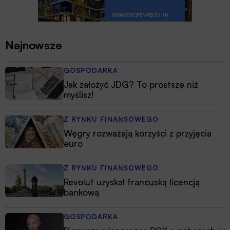
Najnowsze
GOSPODARKA
Jak założyć JDG? To prostsze niż
myślisz!
Z RYNKU FINANSOWEGO
Węgry rozważają korzyści z przyjęcia
euro
Z RYNKU FINANSOWEGO
Revolut uzyskał francuską licencją
bankową
GOSPODARKA