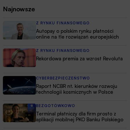
Najnowsze
Z RYNKU FINANSOWEGO
Autopay o polskim rynku płatności
online na tle rozwiązań europejskich
Z RYNKU FINANSOWEGO
Rekordowa premia za wzrost Revoluta
CYBERBEZPIECZEŃSTWO
Raport NCBR nt. kierunków rozwoju
technologii kosmicznych w Polsce
BEZGOTÓWKOWO
Terminal płatniczy dla firm prosto z
aplikacji mobilnej PKO Banku Polskiego