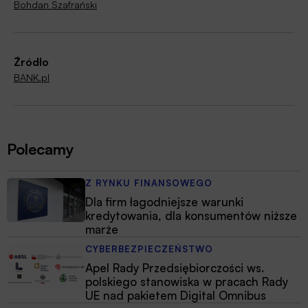
Bohdan Szafrański
Źródło
BANK.pl
Polecamy
Z RYNKU FINANSOWEGO
Dla firm łagodniejsze warunki
kredytowania, dla konsumentów niższe
marże
CYBERBEZPIECZEŃSTWO
Apel Rady Przedsiębiorczości ws.
polskiego stanowiska w pracach Rady
UE nad pakietem Digital Omnibus