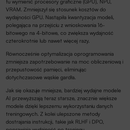
tu wymienić procesory graficzne (GPU), NPU,
VRAM. Zmniejszył się stosunek kosztów do
wydajności GPU. Nastąpiła kwantyzacja modeli,
polegająca na przejściu z wnioskowania 16-
bitowego na 4-bitowe, co zwiększa wydajność
czterokrotnie lub nawet więcej razy.
Równocześnie optymalizacja oprogramowania
zmniejsza zapotrzebowanie na moc obliczeniową i
przepustowość pamięci, eliminując
dotychczasowe wąskie gardła.
Jak się okazuje mniejsze, bardziej wydajne modele
AI przewyższają teraz starsze, znacznie większe
modele dzięki lepszemu wykorzystaniu danych
treningowych. Z kolei ulepszone metody
dostrajania instrukcji, takie jak RLHF i DPO,
poprawiają wydajność po treningu.