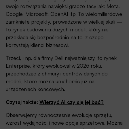
swoje rozwiązania najwięksi gracze tacy jak: Meta,
Google, Microsoft, OpenAI itp. To wielomiliardowe
zamknięte projekty, prowadzone w wielkiej skali —
to rynek budowania dużych modeli, który nie
przekłada się bezpośrednio na to, z czego
korzystają klienci biznesowi.
Trzeci, i np. dla firmy Dell najważniejszy, to rynek
Enterprise, który ewoluował w 2025 roku,
przechodząc z chmury i centrów danych do
modeli, które można uruchomić już na
urządzeniach końcowych.
Czytaj także:
Wierzyć AI czy się jej bać?
Obserwujemy równocześnie ewolucję sprzętu,
wzrost wydajności i nowe opcje sprzętowe. Można