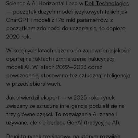
Science & AI Horizontal Lead w
Dell Technologies
– początek dużych modeli językowych takich jak
ChatGPT i modeli z 175 mld parametrów, z
początkiem zdolności do uczenia się, to dopiero
2020 rok.
W kolejnych latach dążono do zapewnienia jakości
opartej na faktach i zmniejszenia halucynacji
modeli AI. W latach 2022–2023 coraz
powszechniej stosowano też sztuczną inteligencję
w przedsiębiorstwach.
Jak stwierdził ekspert – w 2025 roku rynek
związany ze sztuczną inteligencją podzielił się na
trzy główne części. To rozwiązania AI znane i
używane, ale nie będące GenAI (tradycyjne AI).
Drugi to rynek treningowy, na którym rozwijają