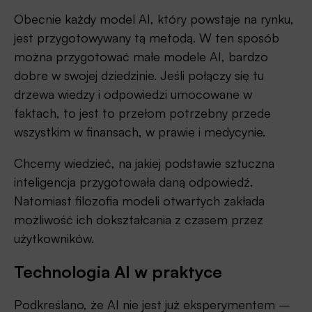
Obecnie każdy model AI, który powstaje na rynku,
jest przygotowywany tą metodą. W ten sposób
można przygotować małe modele AI, bardzo
dobre w swojej dziedzinie. Jeśli połączy się tu
drzewa wiedzy i odpowiedzi umocowane w
faktach, to jest to przełom potrzebny przede
wszystkim w finansach, w prawie i medycynie.
Chcemy wiedzieć, na jakiej podstawie sztuczna
inteligencja przygotowała daną odpowiedź.
Natomiast filozofia modeli otwartych zakłada
możliwość ich dokształcania z czasem przez
użytkowników.
Technologia AI w praktyce
Podkreślano, że AI nie jest już eksperymentem –