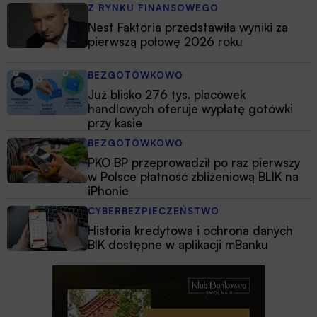
Z RYNKU FINANSOWEGO
Nest Faktoria przedstawiła wyniki za
pierwszą połowę 2026 roku
BEZGOTÓWKOWO
Już blisko 276 tys. placówek
handlowych oferuje wypłatę gotówki
przy kasie
BEZGOTÓWKOWO
PKO BP przeprowadził po raz pierwszy
w Polsce płatność zbliżeniową BLIK na
iPhonie
CYBERBEZPIECZEŃSTWO
Historia kredytowa i ochrona danych
BIK dostępne w aplikacji mBanku