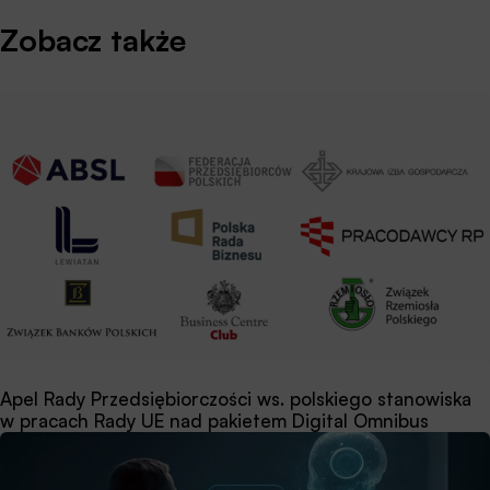
Zobacz także
Apel Rady Przedsiębiorczości ws. polskiego stanowiska
w pracach Rady UE nad pakietem Digital Omnibus