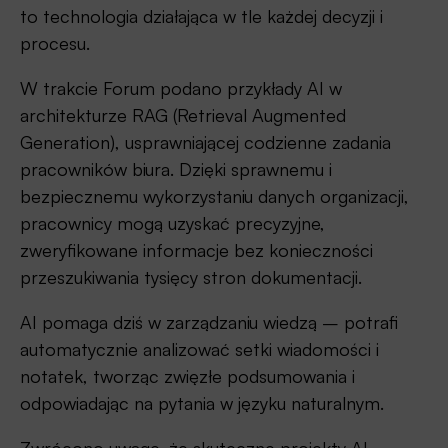
to technologia działająca w tle każdej decyzji i
procesu.
W trakcie Forum podano przykłady AI w
architekturze RAG (Retrieval Augmented
Generation), usprawniającej codzienne zadania
pracowników biura. Dzięki sprawnemu i
bezpiecznemu wykorzystaniu danych organizacji,
pracownicy mogą uzyskać precyzyjne,
zweryfikowane informacje bez konieczności
przeszukiwania tysięcy stron dokumentacji.
AI pomaga dziś w zarządzaniu wiedzą – potrafi
automatycznie analizować setki wiadomości i
notatek, tworząc zwięzłe podsumowania i
odpowiadając na pytania w języku naturalnym.
Zwrócono uwagę, że skuteczne projekty AI