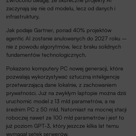
zaczynają się nie od modelu, lecz od danych i
infrastruktury.
Jak podaje Gartner, ponad 40% projektów
agentic AI zostanie anulowanych do 2027 roku –
nie z powodu algorytmów, lecz braku solidnych
fundamentów technologicznych.
Pokazano komputery PC nowej generacji, które
pozwalają wykorzystywać sztuczną inteligencję
przetwarzającą dane lokalnie, z zachowaniem
prywatności. Już na zwykłym laptopie można dziś
uruchomić model z 13 mld parametrów, a na
średnim PC z 50 mld. Natomiast na mocnej stacji
roboczej nawet ze 100 mld parametrów i jest to
już poziom GPT-3, który jeszcze kilka lat temu
wymagał setek serwerów.