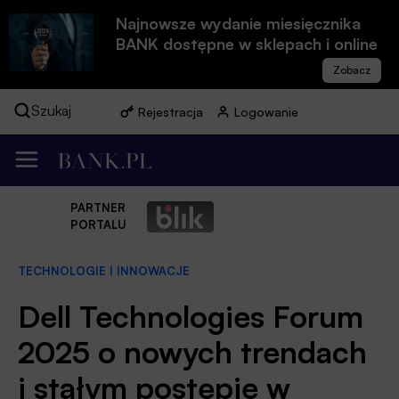
Najnowsze wydanie miesięcznika
BANK dostępne w sklepach i online
Szukaj
Rejestracja
Logowanie
PARTNER
PORTALU
TECHNOLOGIE I INNOWACJE
Dell Technologies Forum
2025 o nowych trendach
i stałym postępie w