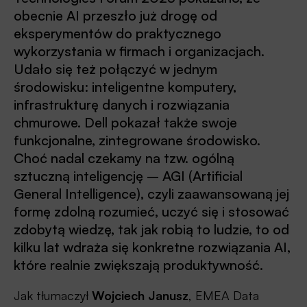
obecnie AI przeszło już drogę od
eksperymentów do praktycznego
wykorzystania w firmach i organizacjach.
Udało się też połączyć w jednym
środowisku: inteligentne komputery,
infrastrukturę danych i rozwiązania
chmurowe. Dell pokazał także swoje
funkcjonalne, zintegrowane środowisko.
Choć nadal czekamy na tzw. ogólną
sztuczną inteligencję – AGI (Artificial
General Intelligence), czyli zaawansowaną jej
formę zdolną rozumieć, uczyć się i stosować
zdobytą wiedzę, tak jak robią to ludzie, to od
kilku lat wdraża się konkretne rozwiązania AI,
które realnie zwiększają produktywność.
Jak tłumaczył
Wojciech Janusz
, EMEA Data