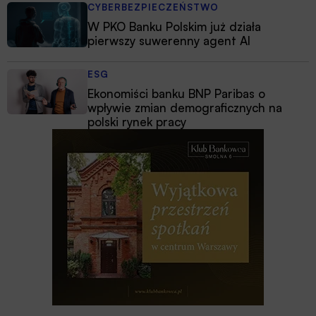
CYBERBEZPIECZEŃSTWO
W PKO Banku Polskim już działa
pierwszy suwerenny agent AI
ESG
Ekonomiści banku BNP Paribas o
wpływie zmian demograficznych na
polski rynek pracy