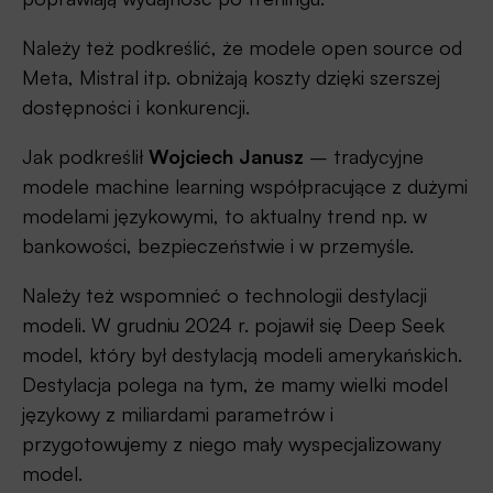
Należy też podkreślić, że modele open source od
Meta, Mistral itp. obniżają koszty dzięki szerszej
dostępności i konkurencji.
Jak podkreślił
Wojciech Janusz
– tradycyjne
modele machine learning współpracujące z dużymi
modelami językowymi, to aktualny trend np. w
bankowości, bezpieczeństwie i w przemyśle.
Należy też wspomnieć o technologii destylacji
modeli. W grudniu 2024 r. pojawił się Deep Seek
model, który był destylacją modeli amerykańskich.
Destylacja polega na tym, że mamy wielki model
językowy z miliardami parametrów i
przygotowujemy z niego mały wyspecjalizowany
model.