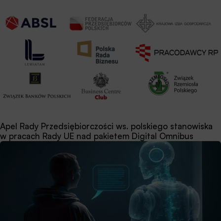
Apel Rady Przedsiębiorczości ws. polskiego stanowiska
w pracach Rady UE nad pakietem Digital Omnibus