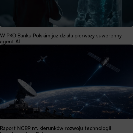
W PKO Banku Polskim już działa pierwszy suwerenny
agent AI
Raport NCBR nt. kierunków rozwoju technologii