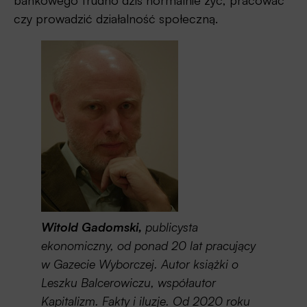
bankowego trudno dziś normalnie żyć, pracować
czy prowadzić działalność społeczną.
Witold Gadomski,
publicysta
ekonomiczny, od ponad 20 lat pracujący
w Gazecie Wyborczej. Autor książki o
Leszku Balcerowiczu, współautor
Kapitalizm. Fakty i iluzje. Od 2020 roku