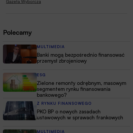
Gazeta Wyborcza
Polecamy
MULTIMEDIA
Banki mogą bezpośrednio finansować
przemysł zbrojeniowy
ESG
Zielone remonty odrębnym, masowym
segmentem rynku finansowania
bankowego?
Z RYNKU FINANSOWEGO
PKO BP o nowych zasadach
ustawowych w sprawach frankowych
MULTIMEDIA