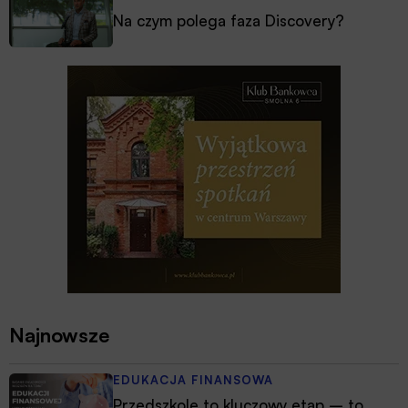
Na czym polega faza Discovery?
Najnowsze
EDUKACJA FINANSOWA
Przedszkole to kluczowy etap – to