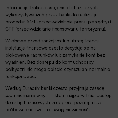
Informacje trafiają następnie do baz danych
wykorzystywanych przez banki do realizacji
procedur AML (przeciwdziałanie praniu pieniędzy) i
CFT (przeciwdziałanie finansowaniu terroryzmu).
W obawie przed sankcjami lub utratą licencji
instytucje finansowe często decydują się na
blokowanie rachunków lub zamykanie kont bez
wyjaśnień. Bez dostępu do kont uchodźcy
polityczni nie mogą opłacić czynszu ani normalnie
funkcjonować.
Według Euractiv banki często przyjmują zasadę
„domniemania winy” – klient najpierw traci dostęp
do usług finansowych, a dopiero później może
próbować udowodnić swoją niewinność.