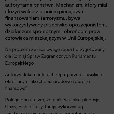
autorytarne państwa. Mechanizm, który miał
służyć walce z praniem pieniędzy i
finansowaniem terroryzmu, bywa
wykorzystywany przeciwko opozycjonistom,
działaczom społecznym i obrońcom praw
człowieka mieszkającym w Unii Europejskiej.
Na problem zwraca uwagę raport przygotowany
dla Komisji Spraw Zagranicznych Parlamentu
Europejskiego.
Autorzy dokumentu ostrzegają przed zjawiskiem
określanym jako „transnarodowe represje
finansowe”.
Polega ono na tym, że państwa takie jak Rosja,
Chiny, Białoruś czy Turcja wykorzystują
międzynarodowe procedury compliance do