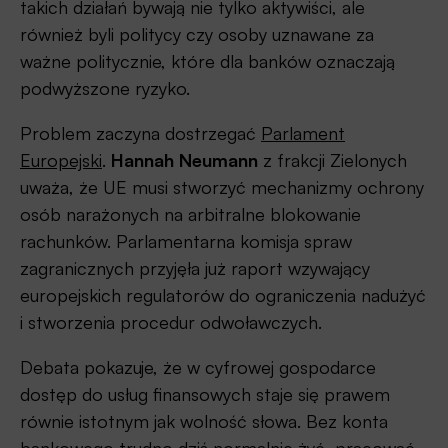
takich działań bywają nie tylko aktywiści, ale
również byli politycy czy osoby uznawane za
ważne politycznie, które dla banków oznaczają
podwyższone ryzyko.
Problem zaczyna dostrzegać
Parlament
Europejski
.
Hannah Neumann
z frakcji Zielonych
uważa, że UE musi stworzyć mechanizmy ochrony
osób narażonych na arbitralne blokowanie
rachunków. Parlamentarna komisja spraw
zagranicznych przyjęła już raport wzywający
europejskich regulatorów do ograniczenia nadużyć
i stworzenia procedur odwoławczych.
Debata pokazuje, że w cyfrowej gospodarce
dostęp do usług finansowych staje się prawem
równie istotnym jak wolność słowa. Bez konta