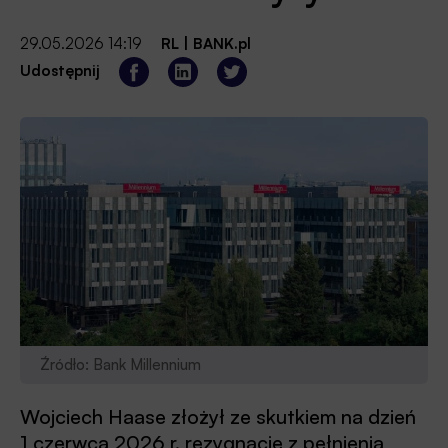
29.05.2026 14:19
RL
|
BANK.pl
Udostępnij
Źródło: Bank Millennium
Wojciech Haase złożył ze skutkiem na dzień
1 czerwca 2026 r. rezygnację z pełnienia