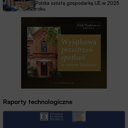
Polska szóstą gospodarką UE w 2025
roku
Raporty technologiczne