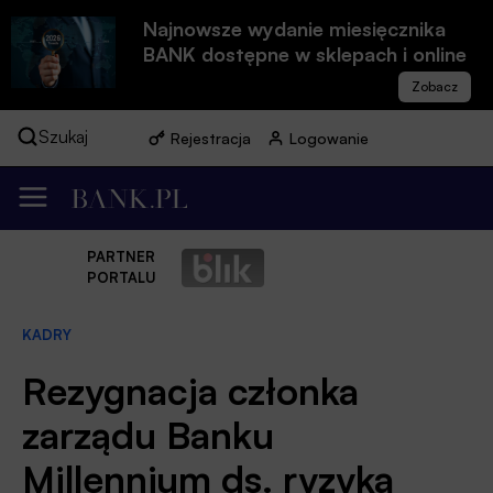
Najnowsze wydanie miesięcznika
BANK dostępne w sklepach i online
Szukaj
Rejestracja
Logowanie
PARTNER
PORTALU
KADRY
Rezygnacja członka
zarządu Banku
Millennium ds. ryzyka