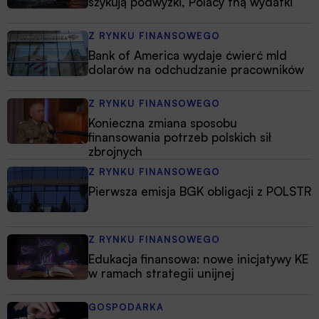
szykują podwyżki, Polacy tną wydatki
Z RYNKU FINANSOWEGO
Bank of America wydaje ćwierć mld
dolarów na odchudzanie pracowników
Z RYNKU FINANSOWEGO
Konieczna zmiana sposobu
finansowania potrzeb polskich sił
zbrojnych
Z RYNKU FINANSOWEGO
Pierwsza emisja BGK obligacji z POLSTR
Z RYNKU FINANSOWEGO
Edukacja finansowa: nowe inicjatywy KE
w ramach strategii unijnej
GOSPODARKA