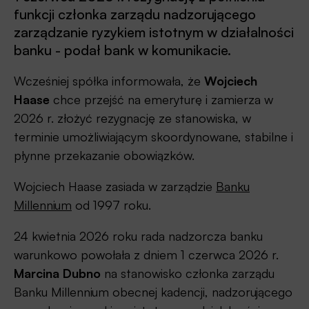
funkcji członka zarządu nadzorującego
zarządzanie ryzykiem istotnym w działalności
banku - podał bank w komunikacie.
Wcześniej spółka informowała, że
Wojciech
Haase
chce przejść na emeryturę i zamierza w
2026 r. złożyć rezygnację ze stanowiska, w
terminie umożliwiającym skoordynowane, stabilne i
płynne przekazanie obowiązków.
Wojciech Haase zasiada w zarządzie
Banku
Millennium
od 1997 roku.
24 kwietnia 2026 roku rada nadzorcza banku
warunkowo powołała z dniem 1 czerwca 2026 r.
Marcina Dubno
na stanowisko członka zarządu
Banku Millennium obecnej kadencji, nadzorującego