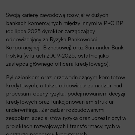
Swoją karierę zawodową rozwijał w dużych
bankach komercyjnych między innymi w PKO BP
(od lipca 2025 dyrektor zarządzający
odpowiadający za Ryzyka Bankowości
Korporacyjnej i Biznesowej) oraz Santander Bank
Polska (w latach 2009-2025, ostatnio jako
zastępca głównego officera kredytowego).
Był członkiem oraz przewodniczącym komitetów
kredytowych, a także odpowiadał za nadzór nad
procesami oceny ryzyka, podejmowaniem decyzji
kredytowych oraz funkcjonowaniem struktur
underwritingu. Zarządzał rozbudowanymi
zespołami specjalistów ryzyka oraz uczestniczył w
projektach rozwojowych i transformacyjnych w
obszarze procesów kredytowych.