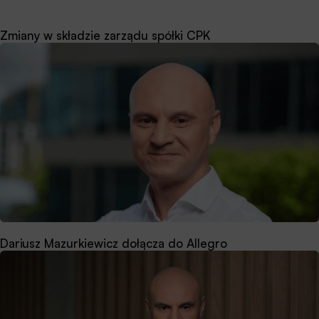
Zmiany w składzie zarządu spółki CPK
Dariusz Mazurkiewicz dołącza do Allegro