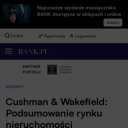
Najnowsze wydanie miesięcznika
BANK dostępne w sklepach i online
Szukaj
Rejestracja
Logowanie
PARTNER
PORTALU
RAPORTY
Cushman & Wakefield:
Podsumowanie rynku
nieruchomości