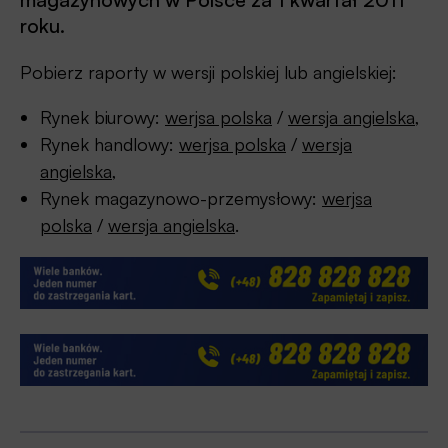
roku.
Pobierz raporty w wersji polskiej lub angielskiej:
Rynek biurowy:
werjsa polska
/
wersja angielska
,
Rynek handlowy:
werjsa polska
/
wersja
angielska
,
Rynek magazynowo-przemysłowy:
werjsa
polska
/
wersja angielska
.