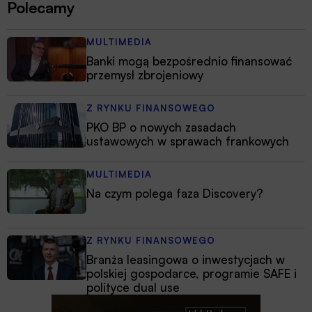
Polecamy
MULTIMEDIA
Banki mogą bezpośrednio finansować
przemysł zbrojeniowy
Z RYNKU FINANSOWEGO
PKO BP o nowych zasadach
ustawowych w sprawach frankowych
MULTIMEDIA
Na czym polega faza Discovery?
Z RYNKU FINANSOWEGO
Branża leasingowa o inwestycjach w
polskiej gospodarce, programie SAFE i
polityce dual use