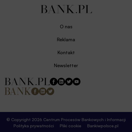
O nas
Reklama
Kontakt
Newsletter
© Copyright 2026 Centrum Procesów Bankowych i Informacji
Polityka prywatności
Pliki cookie
Bankiwpolsce.pl