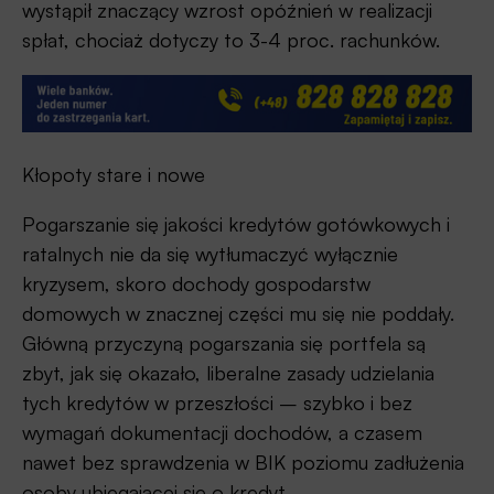
wystąpił znaczący wzrost opóźnień w realizacji
spłat, chociaż dotyczy to 3-4 proc. rachunków.
Kłopoty stare i nowe
Pogarszanie się jakości kredytów gotówkowych i
ratalnych nie da się wytłumaczyć wyłącznie
kryzysem, skoro dochody gospodarstw
domowych w znacznej części mu się nie poddały.
Główną przyczyną pogarszania się portfela są
zbyt, jak się okazało, liberalne zasady udzielania
tych kredytów w przeszłości – szybko i bez
wymagań dokumentacji dochodów, a czasem
nawet bez sprawdzenia w BIK poziomu zadłużenia
osoby ubiegającej się o kredyt.