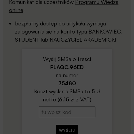
Komunikat dla uczestników
Programu Wiedza
online
:
bezpłatny dostęp do artykułu wymaga
zalogowania się na konto typu BANKOWIEC,
STUDENT lub NAUCZYCIEL AKADEMICKI
Wyślij SMSa o treści
PLAQC.96ED
na numer
75480
Koszt wysłania SMSa to
5
zł
netto (
6.15
zł z VAT)