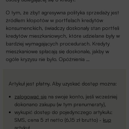
O tym, że zbyt agresywna polityka sprzedaży jest
źródłem kłopotów w portfelach kredytów
konsumenckich, świadczy doskonały stan portfeli
kredytów mieszkaniowych, które udzielane były w
bardziej wymagających procedurach. Kredyty
mieszkaniowe spłacają się doskonale, jakby w
ogóle kryzysu nie było. Opóźnienia ...
Artykuł jest płatny. Aby uzyskać dostęp można:
zalogować się
na swoje konto, jeśli wcześniej
dokonano zakupu (w tym prenumeraty),
wykupić dostęp do pojedynczego artykułu:
SMS, cena 5 zł netto (6,15 zł brutto) -
kup
artykuł