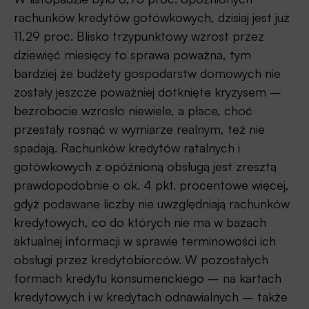
rachunków kredytów gotówkowych, dzisiaj jest już
11,29 proc. Blisko trzypunktowy wzrost przez
dziewięć miesięcy to sprawa poważna, tym
bardziej że budżety gospodarstw domowych nie
zostały jeszcze poważniej dotknięte kryzysem –
bezrobocie wzrosło niewiele, a płace, choć
przestały rosnąć w wymiarze realnym, też nie
spadają. Rachunków kredytów ratalnych i
gotówkowych z opóźnioną obsługą jest zresztą
prawdopodobnie o ok. 4 pkt. procentowe więcej,
gdyż podawane liczby nie uwzględniają rachunków
kredytowych, co do których nie ma w bazach
aktualnej informacji w sprawie terminowości ich
obsługi przez kredytobiorców. W pozostałych
formach kredytu konsumenckiego – na kartach
kredytowych i w kredytach odnawialnych – także