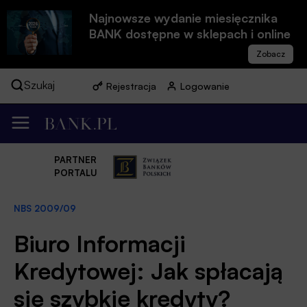
Najnowsze wydanie miesięcznika
BANK dostępne w sklepach i online
Szukaj
Rejestracja
Logowanie
PARTNER
PORTALU
NBS 2009/09
Biuro Informacji
Kredytowej: Jak spłacają
się szybkie kredyty?