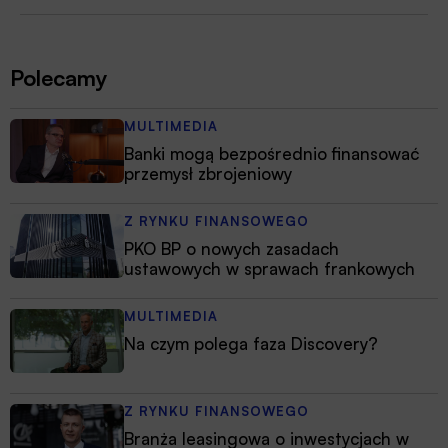
Polecamy
MULTIMEDIA
Banki mogą bezpośrednio finansować
przemysł zbrojeniowy
Z RYNKU FINANSOWEGO
PKO BP o nowych zasadach
ustawowych w sprawach frankowych
MULTIMEDIA
Na czym polega faza Discovery?
Z RYNKU FINANSOWEGO
Branża leasingowa o inwestycjach w