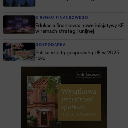
Z RYNKU FINANSOWEGO
Edukacja finansowa: nowe inicjatywy KE
w ramach strategii unijnej
GOSPODARKA
Polska szóstą gospodarką UE w 2025
roku