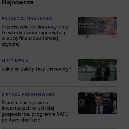
Najnowsze
EDUKACJA FINANSOWA
Przedszkole to kluczowy etap –
to wtedy dzieci zapamiętują
wiedzę finansową łatwiej i
szybciej
MULTIMEDIA
Jakie są zalety fazy Discovery?
Z RYNKU FINANSOWEGO
Branża leasingowa o
inwestycjach w polskiej
gospodarce, programie SAFE i
polityce dual use