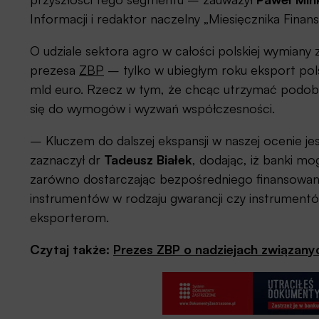
Informacji i redaktor naczelny „Miesięcznika Fin
O udziale sektora agro w całości polskiej wymiany
prezesa
ZBP
– tylko w ubiegłym roku eksport pol
mld euro. Rzecz w tym, że chcąc utrzymać podobn
się do wymogów i wyzwań współczesności.
– Kluczem do dalszej ekspansji w naszej ocenie je
zaznaczył dr
Tadeusz Białek
, dodając, iż banki m
zarówno dostarczając bezpośredniego finansowani
instrumentów w rodzaju gwarancji czy instrument
eksporterom.
Czytaj także:
Prezes ZBP o nadziejach związany