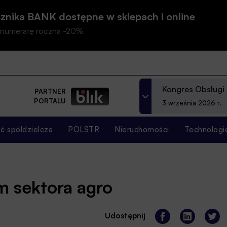
znika BANK dostępne w sklepach i online
prenumeratę roczną -20%
Kongres Obsługi
PARTNER
PORTALU
3 września 2026 r.
 spółdzielcza
POLSTR
Nieruchomości
Technologi
m sektora agro
Udostępnij