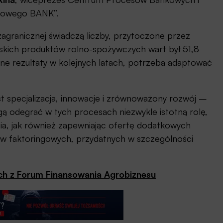
ansowego BANK”.
 zagranicznej świadczą liczby, przytoczone przez
skich produktów rolno-spożywczych wart był 51,8
e rezultaty w kolejnych latach, potrzeba adaptować
st specjalizacja, innowacje i zrównoważony rozwój –
ogą odegrać w tych procesach niezwykle istotną rolę,
a, jak również zapewniając ofertę dodatkowych
ów faktoringowych, przydatnych w szczególności
ch z Forum Finansowania Agrobiznesu