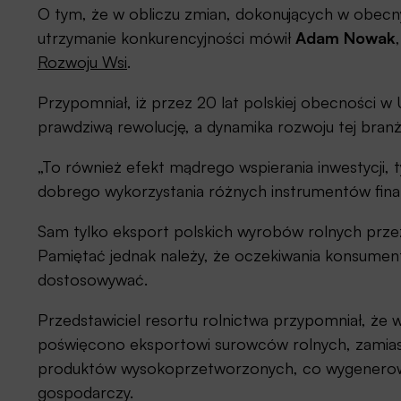
O tym, że w obliczu zmian, dokonujących w obecny
utrzymanie konkurencyjności mówił
Adam Nowak
Rozwoju Wsi
.
Przypomniał, iż przez 20 lat polskiej obecności w
prawdziwą rewolucję, a dynamika rozwoju tej bran
„To również efekt mądrego wspierania inwestycji, t
dobrego wykorzystania różnych instrumentów fin
Sam tylko eksport polskich wyrobów rolnych przez 
Pamiętać jednak należy, że oczekiwania konsumentó
dostosowywać.
Przedstawiciel resortu rolnictwa przypomniał, że w 
poświęcono eksportowi surowców rolnych, zamias
produktów wysokoprzetworzonych, co wygenerował
gospodarczy.